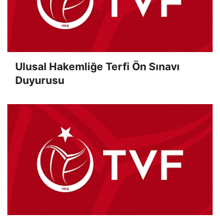
Ulusal Hakemliğe Terfi Ön Sınavı
Duyurusu