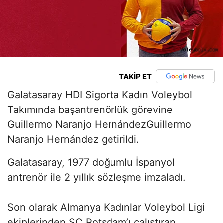
TAKİP ET
Galatasaray HDI Sigorta Kadın Voleybol
Takımında başantrenörlük görevine
Guillermo Naranjo HernándezGuillermo
Naranjo Hernández getirildi.
Galatasaray, 1977 doğumlu İspanyol
antrenör ile 2 yıllık sözleşme imzaladı.
Son olarak Almanya Kadınlar Voleybol Ligi
ekiplerinden SC Potsdam’ı çalıştıran