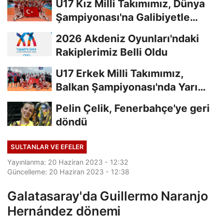
U17 Kız Milli Takımımız, Dünya
Şampiyonası'na Galibiyetle
Başladı...
2026 Akdeniz Oyunları'ndaki
Rakiplerimiz Belli Oldu
U17 Erkek Milli Takımımız,
Balkan Şampiyonası'nda Yarı
Finalde
Pelin Çelik, Fenerbahçe'ye geri
döndü
SULTANLAR VE EFELER
Yayınlanma: 20 Haziran 2023 - 12:32
Güncelleme: 20 Haziran 2023 - 12:38
Galatasaray'da Guillermo Naranjo
Hernández dönemi