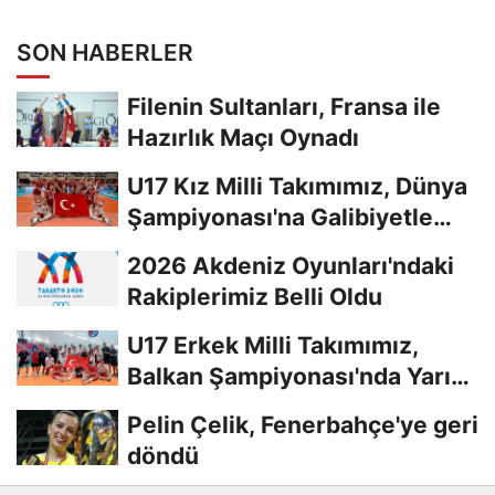
SON HABERLER
Filenin Sultanları, Fransa ile
Hazırlık Maçı Oynadı
U17 Kız Milli Takımımız, Dünya
Şampiyonası'na Galibiyetle
Başladı...
2026 Akdeniz Oyunları'ndaki
Rakiplerimiz Belli Oldu
U17 Erkek Milli Takımımız,
Balkan Şampiyonası'nda Yarı
Finalde
Pelin Çelik, Fenerbahçe'ye geri
döndü