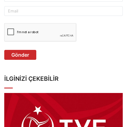
Gönder
İLGINIZI ÇEKEBILIR