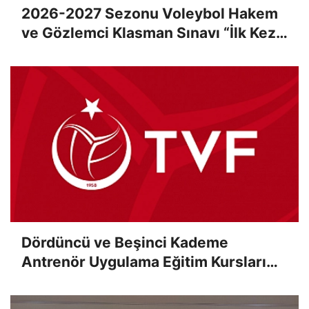
2026-2027 Sezonu Voleybol Hakem
ve Gözlemci Klasman Sınavı “İlk Kez”
Çevrimiçi Olarak Gerçekleştirildi
Dördüncü ve Beşinci Kademe
Antrenör Uygulama Eğitim Kursları
Sınav Sonuçları Açıklandı