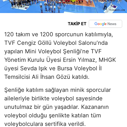
TAKİP ET
120 takım ve 1200 sporcunun katılımıyla,
TVF Cengiz Göllü Voleybol Salonu’nda
yapılan Mini Voleybol Şenliği’ne TVF
Yönetim Kurulu Üyesi Ersin Yılmaz, MHGK
üyesi Sevda Işık ve Bursa Voleybol İl
Temsilcisi Ali İhsan Gözü katıldı.
Şenliğe katılım sağlayan minik sporcular
aileleriyle birlikte voleybol sayesinde
unutulmaz bir gün yaşadılar. Kazananın
voleybol olduğu şenlikte katılan tüm
voleybolculara sertifika verildi.