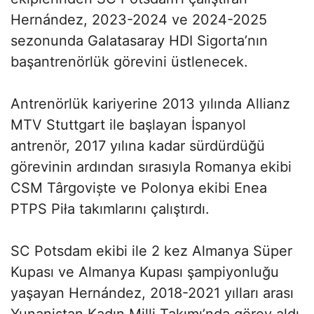
Hernández, 2023-2024 ve 2024-2025
sezonunda Galatasaray HDI Sigorta’nın
başantrenörlük görevini üstlenecek.
Antrenörlük kariyerine 2013 yılında Allianz
MTV Stuttgart ile başlayan İspanyol
antrenör, 2017 yılına kadar sürdürdüğü
görevinin ardından sırasıyla Romanya ekibi
CSM Târgoviște ve Polonya ekibi Enea
PTPS Piła takımlarını çalıştırdı.
SC Potsdam ekibi ile 2 kez Almanya Süper
Kupası ve Almanya Kupası şampiyonluğu
yaşayan Hernández, 2018-2021 yılları arası