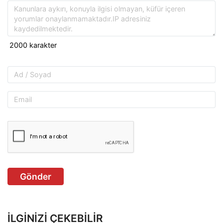
Gönder
İLGINIZI ÇEKEBILIR