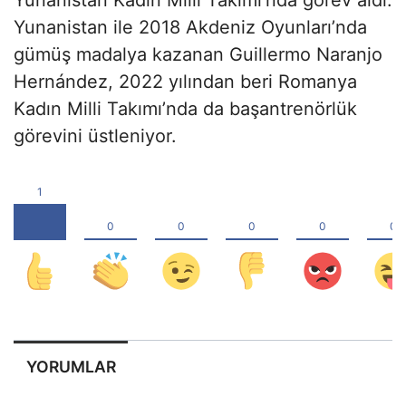
Yunanistan Kadın Milli Takımı’nda görev aldı.
Yunanistan ile 2018 Akdeniz Oyunları’nda
gümüş madalya kazanan Guillermo Naranjo
Hernández, 2022 yılından beri Romanya
Kadın Milli Takımı’nda da başantrenörlük
görevini üstleniyor.
YORUMLAR