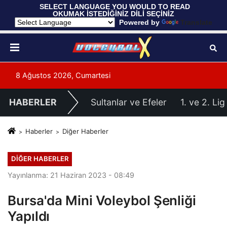
 SELECT LANGUAGE YOU WOULD TO READ 
OKUMAK İSTEDİĞİNİZ DİLİ SEÇİNİZ
  Powered by 
Translate
8 Ağustos 2026, Cumartesi
HABERLER
Sultanlar ve Efeler
1. ve 2. Lig
Haberler
Diğer Haberler
DIĞER HABERLER
Yayınlanma: 21 Haziran 2023 - 08:49
Bursa'da Mini Voleybol Şenliği
Yapıldı