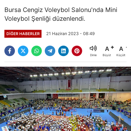
Bursa Cengiz Voleybol Salonu'nda Mini
Voleybol Şenliği düzenlendi.
21 Haziran 2023 - 08:49
DIĞER HABERLER
A
A
Büyüt
Küçült
Dinle