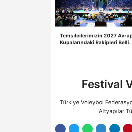
Temsilcilerimizin 2027 Avru
Kupalarındaki Rakipleri Belli
Oldu
Festival 
Türkiye Voleybol Federasyon
Altyapılar T