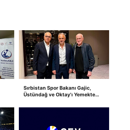
Sırbistan Spor Bakanı Gajic,
Üstündağ ve Oktay'ı Yemekte
Ağırladı