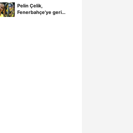
Pelin Çelik,
Fenerbahçe'ye geri
döndü