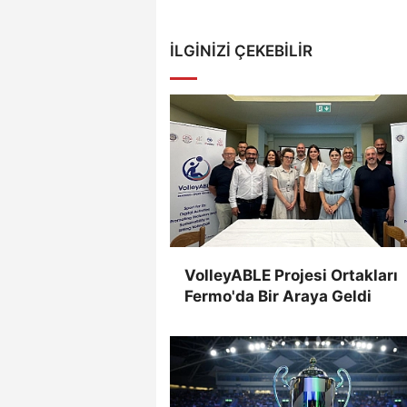
İLGINIZI ÇEKEBILIR
VolleyABLE Projesi Ortakları
Fermo'da Bir Araya Geldi