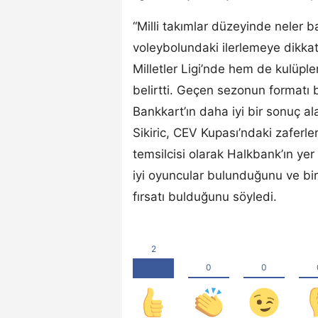
“Milli takımlar düzeyinde neler ba
voleybolundaki ilerlemeye dikkat
Milletler Ligi’nde hem de kulüp
belirtti. Geçen sezonun formatı
Bankkart’ın daha iyi bir sonuç 
Sikiric, CEV Kupası’ndaki zaferleri
temsilcisi olarak Halkbank’ın yer 
iyi oyuncular bulunduğunu ve bi
fırsatı bulduğunu söyledi.