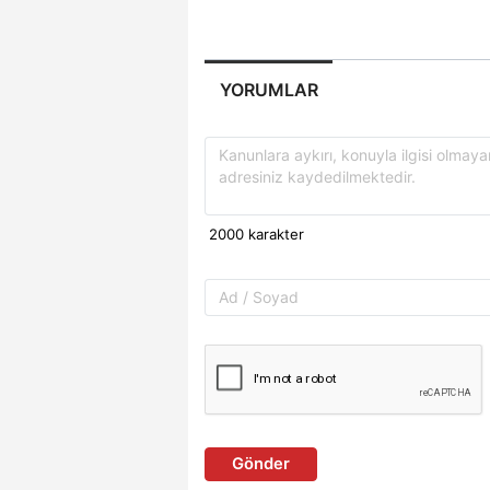
YORUMLAR
Gönder