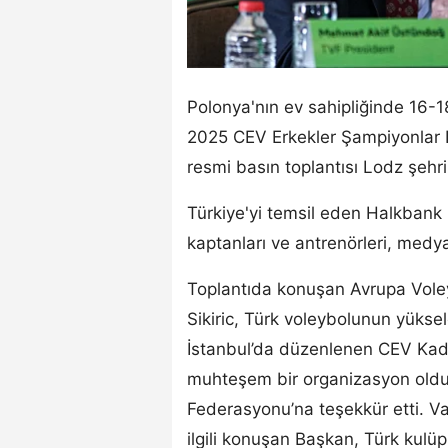
Polonya'nın ev sahipliğinde 16-1
2025 CEV Erkekler Şampiyonlar L
resmi basın toplantısı Lodz şehri
Türkiye'yi temsil eden Halkbank 
kaptanları ve antrenörleri, medya
Toplantıda konuşan Avrupa Vol
Sikiric, Türk voleybolunun yüksel
İstanbul’da düzenlenen CEV Kadın
muhteşem bir organizasyon olduğ
Federasyonu’na teşekkür etti. V
ilgili konuşan Başkan, Türk kulü