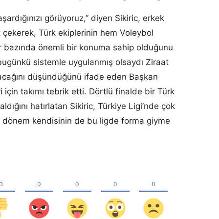
şardığınızı görüyoruz,” diyen Sikiric, erkek
 çekerek, Türk ekiplerinin hem Voleybol
ler bazında önemli bir konuma sahip olduğunu
 bugünkü sistemle uygulanmış olsaydı Ziraat
alacağını düşündüğünü ifade eden Başkan
 için takımı tebrik etti. Dörtlü finalde bir Türk
aldığını hatırlatan Sikiric, Türkiye Ligi’nde çok
r dönem kendisinin de bu ligde forma giyme