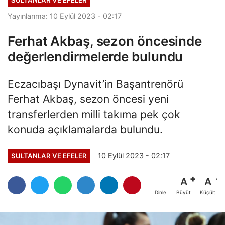
SULTANLAR VE EFELER
Yayınlanma: 10 Eylül 2023 - 02:17
Ferhat Akbaş, sezon öncesinde
değerlendirmelerde bulundu
Eczacıbaşı Dynavit’in Başantrenörü
Ferhat Akbaş, sezon öncesi yeni
transferlerden milli takıma pek çok
konuda açıklamalarda bulundu.
10 Eylül 2023 - 02:17
SULTANLAR VE EFELER
A
A
Büyüt
Küçült
Dinle