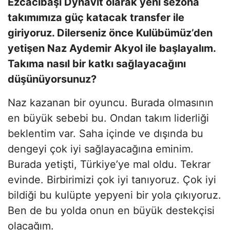
Ezcacıbaşı Dynavit olarak yeni sezona
takımımıza güç katacak transfer ile
giriyoruz. Dilerseniz önce Kulübümüz’den
yetişen Naz Aydemir Akyol ile başlayalım.
Takıma nasıl bir katkı sağlayacağını
düşünüyorsunuz?
Naz kazanan bir oyuncu. Burada olmasının
en büyük sebebi bu. Ondan takım liderliği
beklentim var. Saha içinde ve dışında bu
dengeyi çok iyi sağlayacağına eminim.
Burada yetişti, Türkiye’ye mal oldu. Tekrar
evinde. Birbirimizi çok iyi tanıyoruz. Çok iyi
bildiği bu kulüpte yepyeni bir yola çıkıyoruz.
Ben de bu yolda onun en büyük destekçisi
olacağım.