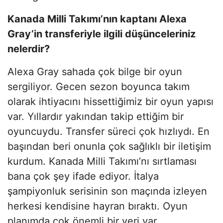
Kanada Milli Takımı’nın kaptanı Alexa
Gray’in transferiyle ilgili düşünceleriniz
nelerdir?
Alexa Gray sahada çok bilge bir oyun
sergiliyor. Gecen sezon boyunca takım
olarak ihtiyacını hissettiğimiz bir oyun yapısı
var. Yıllardır yakından takip ettiğim bir
oyuncuydu. Transfer süreci çok hızlıydı. En
başından beri onunla çok sağlıklı bir iletişim
kurdum. Kanada Milli Takımı’nı sırtlaması
bana çok şey ifade ediyor. İtalya
şampiyonluk serisinin son maçında izleyen
herkesi kendisine hayran bıraktı. Oyun
planımda çok önemli bir yeri var.