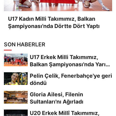
U17 Kadın Milli Takımımız, Balkan
Şampiyonası'nda Dörtte Dört Yaptı
SON HABERLER
U17 Erkek Milli Takımımız,
Balkan Şampiyonası'nda Yarı
Finalde
Pelin Çelik, Fenerbahçe'ye geri
döndü
Gloria Ailesi, Filenin
Sultanları'nı Ağırladı
U20 Erkek Millî Takımımız,