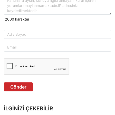
Gönder
İLGINIZI ÇEKEBILIR