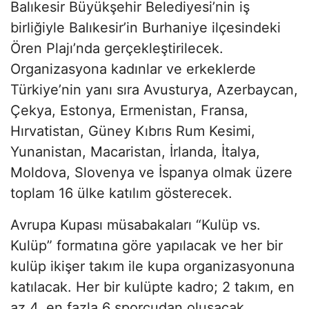
Balıkesir Büyükşehir Belediyesi’nin iş
birliğiyle Balıkesir’in Burhaniye ilçesindeki
Ören Plajı’nda gerçekleştirilecek.
Organizasyona kadınlar ve erkeklerde
Türkiye’nin yanı sıra Avusturya, Azerbaycan,
Çekya, Estonya, Ermenistan, Fransa,
Hırvatistan, Güney Kıbrıs Rum Kesimi,
Yunanistan, Macaristan, İrlanda, İtalya,
Moldova, Slovenya ve İspanya olmak üzere
toplam 16 ülke katılım gösterecek.
Avrupa Kupası müsabakaları “Kulüp vs.
Kulüp” formatına göre yapılacak ve her bir
kulüp ikişer takım ile kupa organizasyonuna
katılacak. Her bir kulüpte kadro; 2 takım, en
az 4, en fazla 6 sporcudan oluşacak.