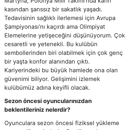
Martyna, Polonya Milli Takımı’nda karın
kasından şanssız bir sakatlık yaşadı.
Tedavisinin sağlıklı ilerlemesi için Avrupa
Şampiyonası’nı kaçırdı ama Olimpiyat
Elemelerine yetişeceğini düşünüyorum. Çok
cesaretli ve yetenekli. Bu kulübün
sembollerinden biri olabilmek için çok genç
bir yaşta konfor alanından çıktı.
Kariyerindeki bu büyük hamlede ona olan
güvenimi biliyor. Gelişimini izlemek
kulübümüz adına keyifli olacak.
Sezon öncesi oyuncularınızdan
beklentileriniz nelerdir?
Oyunculara sezon öncesi fiziksel yükleme