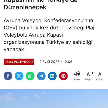
Düzenlenecek
Avrupa Voleybol Konfederasyonu’nun
(CEV) bu yıl ilk kez düzenleyeceği Plaj
Voleybolu Avrupa Kupası
organizasyonuna Türkiye ev sahipliği
yapacak.
11 Eylül 2023 - 12:05
PLAJ VOLEYBOLU
A
A
Büyüt
Küçült
Dinle