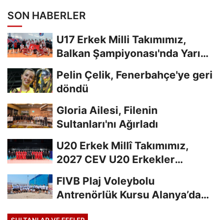
SON HABERLER
U17 Erkek Milli Takımımız,
Balkan Şampiyonası'nda Yarı
Finalde
Pelin Çelik, Fenerbahçe'ye geri
döndü
Gloria Ailesi, Filenin
Sultanları'nı Ağırladı
U20 Erkek Millî Takımımız,
2027 CEV U20 Erkekler
Avrupa Şampiyonası...
FIVB Plaj Voleybolu
Antrenörlük Kursu Alanya’da
Başladı