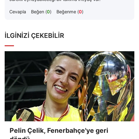
Cevapla
Beğen (
0
)
Beğenme (
0
)
İLGINIZI ÇEKEBILIR
Pelin Çelik, Fenerbahçe'ye geri