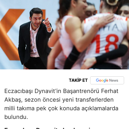
TAKİP ET
Eczacıbaşı Dynavit’in Başantrenörü Ferhat
Akbaş, sezon öncesi yeni transferlerden
milli takıma pek çok konuda açıklamalarda
bulundu.