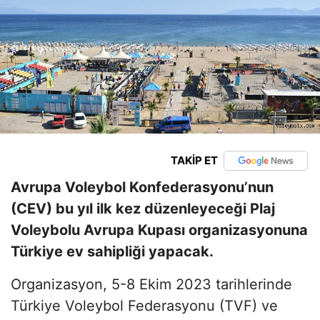
TAKİP ET
Avrupa Voleybol Konfederasyonu’nun
(CEV) bu yıl ilk kez düzenleyeceği Plaj
Voleybolu Avrupa Kupası organizasyonuna
Türkiye ev sahipliği yapacak.
Organizasyon, 5-8 Ekim 2023 tarihlerinde
Türkiye Voleybol Federasyonu (TVF) ve