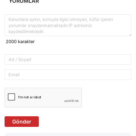
YORUMLAR
Gönder