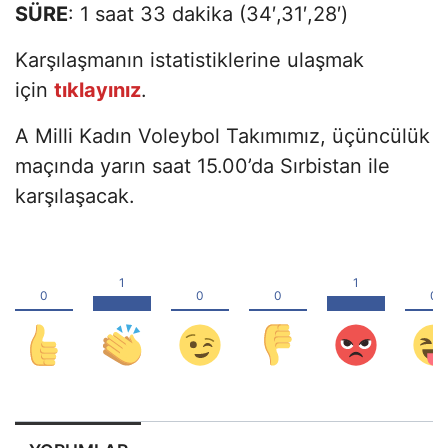
SÜRE
: 1 saat 33 dakika (34′,31′,28′)
Karşılaşmanın istatistiklerine ulaşmak
için
tıklayınız
.
A Milli Kadın Voleybol Takımımız, üçüncülük
maçında yarın saat 15.00’da Sırbistan ile
karşılaşacak.