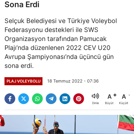
Sona Erdi
Selçuk Belediyesi ve Türkiye Voleybol
Federasyonu destekleri ile SWS
Organizasyon tarafından Pamucak
Plajı’nda düzenlenen 2022 CEV U20
Avrupa Şampiyonası’nda üçüncü gün
sona erdi.
18 Temmuz 2022 - 07:36
PLAJ VOLEYBOLU
A
A
Büyüt
Küçült
Dinle