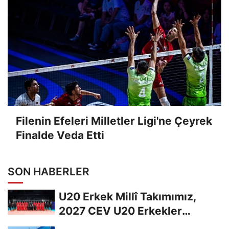
Filenin Efeleri Milletler Ligi'ne Çeyrek
Finalde Veda Etti
SON HABERLER
U20 Erkek Millî Takımımız,
2027 CEV U20 Erkekler
Avrupa Şampiyonası...