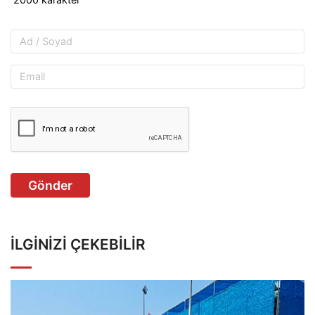
Gönder
İLGINIZI ÇEKEBILIR