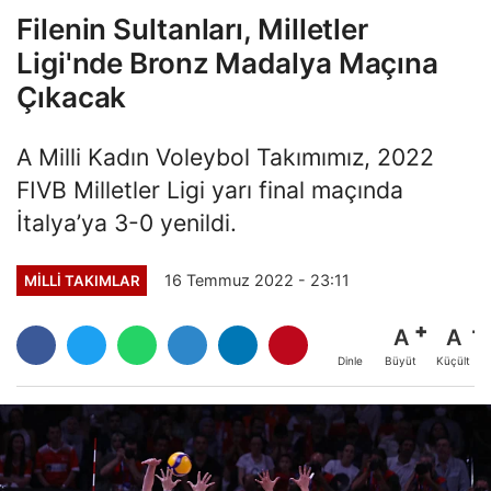
Filenin Sultanları, Milletler
Ligi'nde Bronz Madalya Maçına
Çıkacak
A Milli Kadın Voleybol Takımımız, 2022
FIVB Milletler Ligi yarı final maçında
İtalya’ya 3-0 yenildi.
16 Temmuz 2022 - 23:11
MILLI TAKIMLAR
A
A
Büyüt
Küçült
Dinle