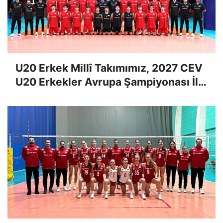
U20 Erkek Millî Takımımız, 2027 CEV
U20 Erkekler Avrupa Şampiyonası İlk
Tur Elemeleri Hazırlıklarına Başladı