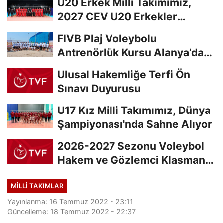
U20 Erkek Millî Takımımız,
2027 CEV U20 Erkekler
Avrupa Şampiyonası...
FIVB Plaj Voleybolu
Antrenörlük Kursu Alanya’da
Başladı
Ulusal Hakemliğe Terfi Ön
Sınavı Duyurusu
U17 Kız Milli Takımımız, Dünya
Şampiyonası'nda Sahne Alıyor
2026-2027 Sezonu Voleybol
Hakem ve Gözlemci Klasman
Sınavı “İlk...
MILLI TAKIMLAR
Yayınlanma: 16 Temmuz 2022 - 23:11
Güncelleme: 18 Temmuz 2022 - 22:37