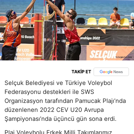
TAKİP ET
Selçuk Belediyesi ve Türkiye Voleybol
Federasyonu destekleri ile SWS
Organizasyon tarafından Pamucak Plajı’nda
düzenlenen 2022 CEV U20 Avrupa
Şampiyonası’nda üçüncü gün sona erdi.
Plaj Voleybolu Erkek Milli Takımlarımız