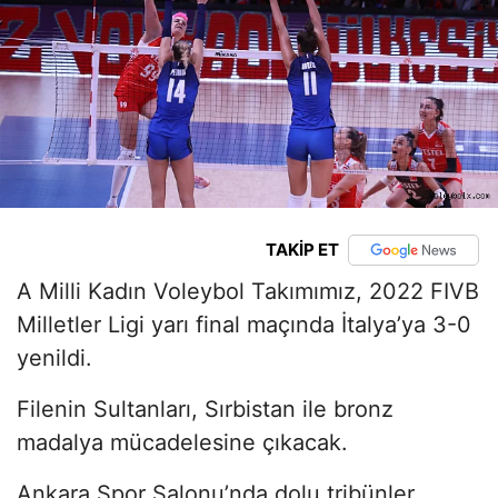
TAKİP ET
A Milli Kadın Voleybol Takımımız, 2022 FIVB
Milletler Ligi yarı final maçında İtalya’ya 3-0
yenildi.
Filenin Sultanları, Sırbistan ile bronz
madalya mücadelesine çıkacak.
Ankara Spor Salonu’nda dolu tribünler