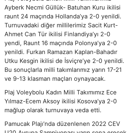
Ayberk Necmi Güllük- Batuhan Kuru ikilisi
raunt 24 maçında Hollanda’ya 2-0 yenildi.
Turnuvadaki diğer millilerimiz Sacit Kurt-
Ahmet Can Tür ikilisi Finlandiya’yı 2-0
yendi, Raunt 16 maçında Polonya’ya 2-0
yenildi. Furkan Ramazan Kaplan-Bahadır
Utku Kesgin ikilisi de İsviçre’ye 2-0 yenildi.
Bu sonuçlarla milli takımlarımız yarın 17-21
ve 9-13 klasman maçları oynayacak.
Plaj Voleybolu Kadın Milli Takımımız Ece
Yılmaz-Ecem Aksoy ikilisi Kosova’ya 2-0
mağlup olarak turnuvaya veda etti.
Pamucak Plajı’nda düzenlenen 2022 CEV
U20 Avrupa Şampiyonası yarın sona erecek.