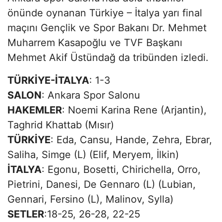
önünde oynanan Türkiye – İtalya yarı final
maçını Gençlik ve Spor Bakanı Dr. Mehmet
Muharrem Kasapoğlu ve TVF Başkanı
Mehmet Akif Üstündağ da tribünden izledi.
TÜRKİYE-İTALYA
: 1-3
SALON
: Ankara Spor Salonu
HAKEMLER
: Noemi Karina Rene (Arjantin),
Taghrid Khattab (Mısır)
TÜRKİYE
: Eda, Cansu, Hande, Zehra, Ebrar,
Saliha, Simge (L) (Elif, Meryem, İlkin)
İTALYA
: Egonu, Bosetti, Chirichella, Orro,
Pietrini, Danesi, De Gennaro (L) (Lubian,
Gennari, Fersino (L), Malinov, Sylla)
SETLER
:18-25, 26-28, 22-25