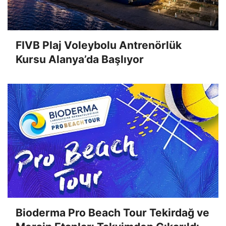
FIVB Plaj Voleybolu Antrenörlük
Kursu Alanya’da Başlıyor
Bioderma Pro Beach Tour Tekirdağ ve