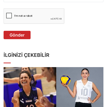
Gönder
İLGINIZI ÇEKEBILIR