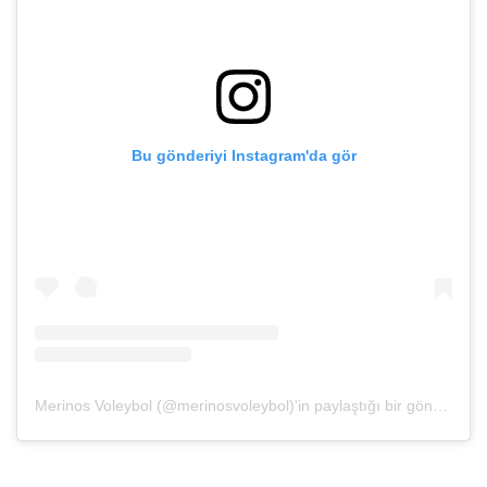
Bu gönderiyi Instagram'da gör
Merinos Voleybol (@merinosvoleybol)'in paylaştığı bir gönderi