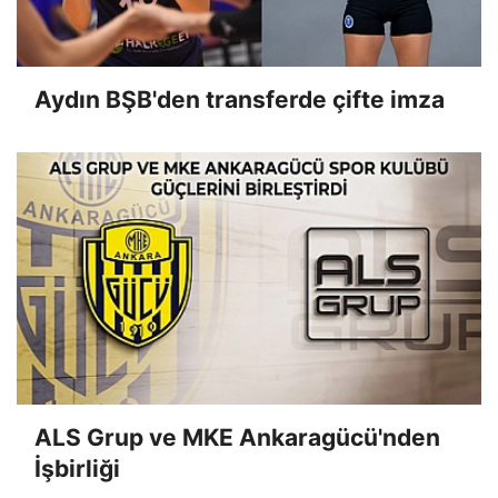
Aydın BŞB'den transferde çifte imza
ALS Grup ve MKE Ankaragücü'nden
İşbirliği