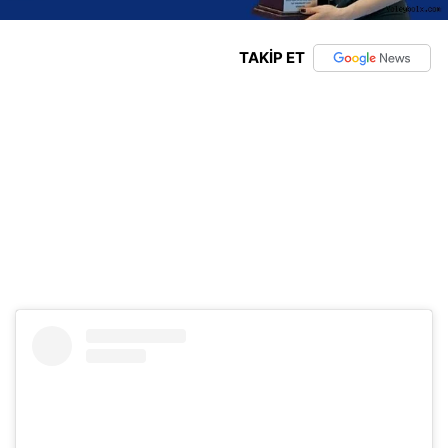
TAKİP ET