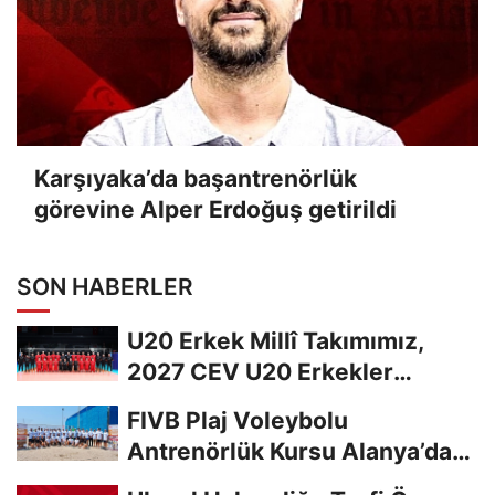
Karşıyaka’da başantrenörlük
görevine Alper Erdoğuş getirildi
SON HABERLER
U20 Erkek Millî Takımımız,
2027 CEV U20 Erkekler
Avrupa Şampiyonası...
FIVB Plaj Voleybolu
Antrenörlük Kursu Alanya’da
Başladı