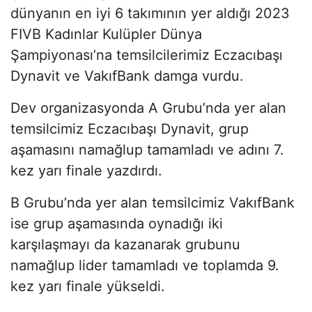
dünyanın en iyi 6 takımının yer aldığı 2023
FIVB Kadınlar Kulüpler Dünya
Şampiyonası’na temsilcilerimiz Eczacıbaşı
Dynavit ve VakıfBank damga vurdu.
Dev organizasyonda A Grubu’nda yer alan
temsilcimiz Eczacıbaşı Dynavit, grup
aşamasını namağlup tamamladı ve adını 7.
kez yarı finale yazdırdı.
B Grubu’nda yer alan temsilcimiz VakıfBank
ise grup aşamasında oynadığı iki
karşılaşmayı da kazanarak grubunu
namağlup lider tamamladı ve toplamda 9.
kez yarı finale yükseldi.