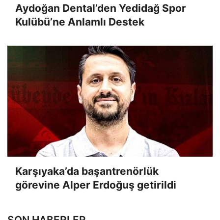
Aydoğan Dental’den Yedidağ Spor
Kulübü’ne Anlamlı Destek
Karşıyaka’da başantrenörlük
görevine Alper Erdoğuş getirildi
SON HABERLER