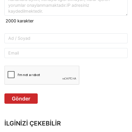
Gönder
İLGINIZI ÇEKEBILIR