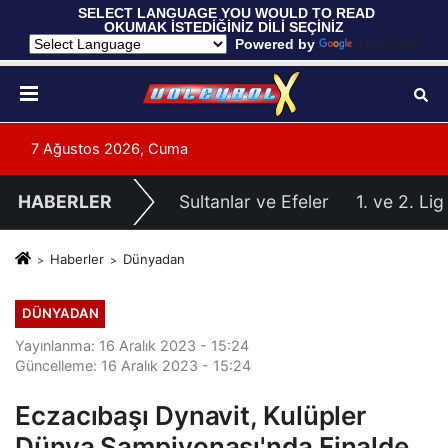
 SELECT LANGUAGE YOU WOULD TO READ 
OKUMAK İSTEDİĞİNİZ DİLİ SEÇİNİZ
  Powered by 
Translate
7 Ağustos 2026, Cuma
HABERLER
Sultanlar ve Efeler
1. ve 2. Lig
Haberler
Dünyadan
DÜNYADAN
Yayınlanma: 16 Aralık 2023 - 15:24
Güncelleme: 16 Aralık 2023 - 15:24
Eczacıbaşı Dynavit, Kulüpler
Dünya Şampiyonası'nda Finalde