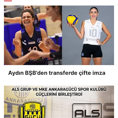
Aydın BŞB'den transferde çifte imza