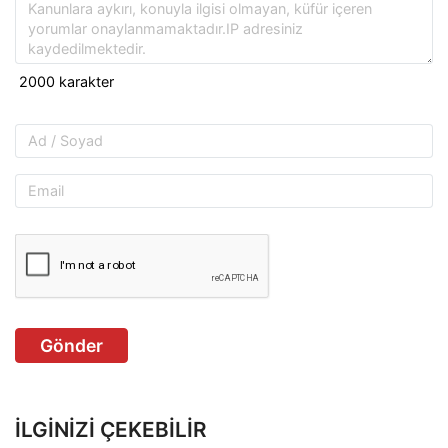
Gönder
İLGINIZI ÇEKEBILIR