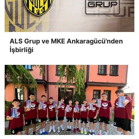
ALS Grup ve MKE Ankaragücü'nden
İşbirliği