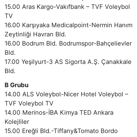
15.00 Aras Kargo-Vakıfbank – TVF Voleybol
TV
16.00 Karşıyaka Medicalpoint-Nermin Hanım
Zeytinliği Havran Bld.
16.00 Bodrum Bld. Bodrumspor-Bahçelievler
Bld.
17.00 Yeşilyurt-3 AS Sigorta A.Ş. Çanakkale
Bld.
B Grubu
14.00 ALS Voleybol-Nicer Hotel Voleybol –
TVF Voleybol TV
14.00 Merinos-İBA Kimya TED Ankara
Kolejliler
15.00 Ereğli Bld.-Tiffany&Tomato Bordo