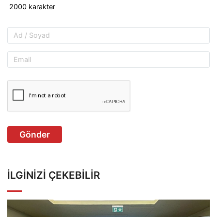
Gönder
İLGINIZI ÇEKEBILIR