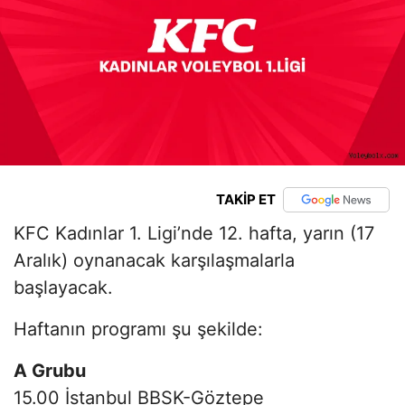
TAKİP ET
KFC Kadınlar 1. Ligi’nde 12. hafta, yarın (17
Aralık) oynanacak karşılaşmalarla
başlayacak.
Haftanın programı şu şekilde:
A Grubu
15.00 İstanbul BBSK-Göztepe