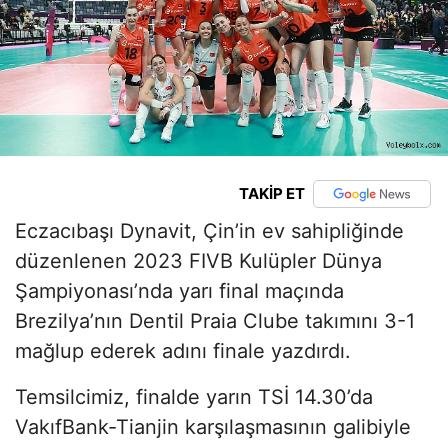
TAKİP ET
Eczacıbaşı Dynavit, Çin’in ev sahipliğinde
düzenlenen 2023 FIVB Kulüpler Dünya
Şampiyonası’nda yarı final maçında
Brezilya’nın Dentil Praia Clube takımını 3-1
mağlup ederek adını finale yazdırdı.
Temsilcimiz, finalde yarın TSİ 14.30’da
VakıfBank-Tianjin karşılaşmasının galibiyle