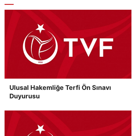
Ulusal Hakemliğe Terfi Ön Sınavı
Duyurusu