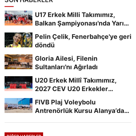
U17 Erkek Milli Takımımız,
Balkan Şampiyonası'nda Yarı
Finalde
Pelin Çelik, Fenerbahçe'ye geri
döndü
Gloria Ailesi, Filenin
Sultanları'nı Ağırladı
U20 Erkek Millî Takımımız,
2027 CEV U20 Erkekler
Avrupa Şampiyonası...
FIVB Plaj Voleybolu
Antrenörlük Kursu Alanya’da
Başladı