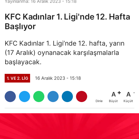
Yayınlanma: 16 Aralık 2023 - 15:18
KFC Kadınlar 1. Ligi'nde 12. Hafta
Başlıyor
KFC Kadınlar 1. Ligi’nde 12. hafta, yarın
(17 Aralık) oynanacak karşılaşmalarla
başlayacak.
16 Aralık 2023 - 15:18
1. VE 2. LIG
A
A
Büyüt
Küçült
Dinle