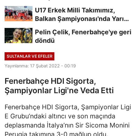
U17 Erkek Milli Takımımız,
Balkan Şampiyonası'nda Yarı
Finalde
Pelin Çelik, Fenerbahçe'ye geri
döndü
SULTANLAR VE EFELER
Yayınlanma: 17 Şubat 2022 - 00:19
Fenerbahçe HDI Sigorta,
Şampiyonlar Ligi'ne Veda Etti
Fenerbahçe HDI Sigorta, Şampiyonlar Ligi
E Grubu’ndaki altıncı ve son maçında
deplasmanda İtalya’nın Sir Sicoma Monini
Perugia takımına 3-0 mağlup oldu.