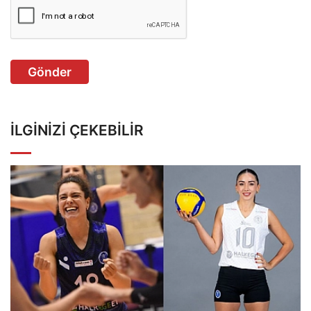
Gönder
İLGINIZI ÇEKEBILIR