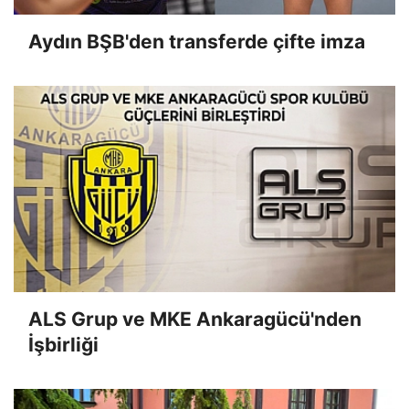
Aydın BŞB'den transferde çifte imza
ALS Grup ve MKE Ankaragücü'nden
İşbirliği