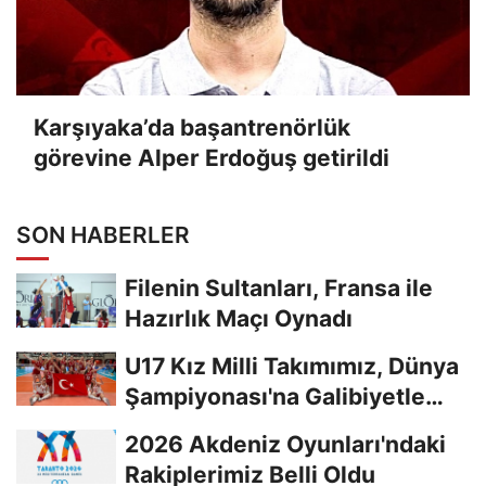
Karşıyaka’da başantrenörlük
görevine Alper Erdoğuş getirildi
SON HABERLER
Filenin Sultanları, Fransa ile
Hazırlık Maçı Oynadı
U17 Kız Milli Takımımız, Dünya
Şampiyonası'na Galibiyetle
Başladı...
2026 Akdeniz Oyunları'ndaki
Rakiplerimiz Belli Oldu