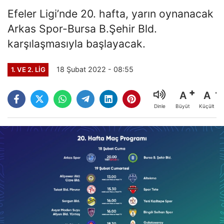
Efeler Ligi’nde 20. hafta, yarın oynanacak
Arkas Spor-Bursa B.Şehir Bld.
karşılaşmasıyla başlayacak.
18 Şubat 2022 - 08:55
1. VE 2. LIG
A
A
Büyüt
Küçült
Dinle