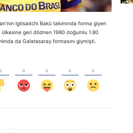
'nın Igtisadchi Bakü takımında forma giyen
k ülkesine geri dödnen 1980 doğumlu 1.80
lında da Galatasaray formasını giymişti.