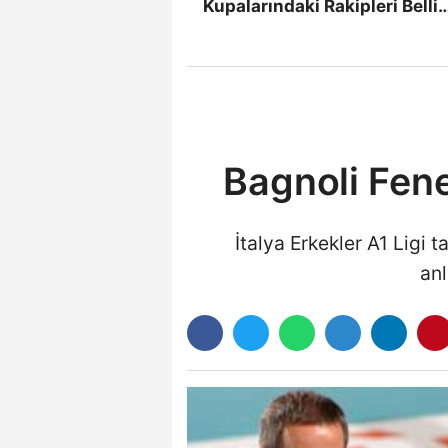
Kupalarındaki Rakipleri Belli
Oldu
Bagnoli Fene
İtalya Erkekler A1 Ligi
anl