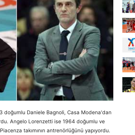
53 doğumlu Daniele Bagnoli, Casa Modena'dan
yordu. Angelo Lorenzetti ise 1964 doğumlu ve
 Piacenza takımının antrenörlüğünü yapıyordu.