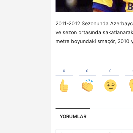
2011-2012 Sezonunda Azerbaycan
ve sezon ortasında sakatlanara
metre boyundaki smaçör, 2010 yı
YORUMLAR