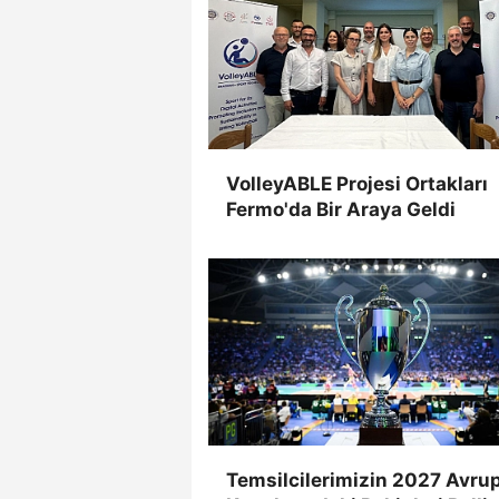
VolleyABLE Projesi Ortakları
Fermo'da Bir Araya Geldi
Temsilcilerimizin 2027 Avru