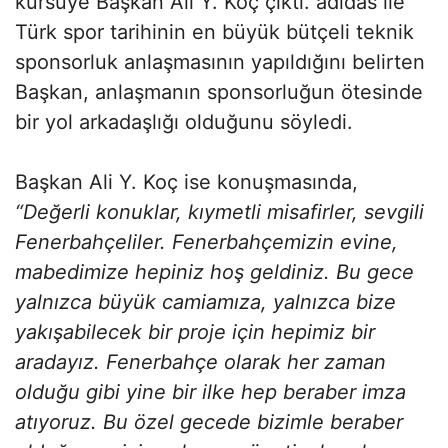
kürsüye Başkan Ali Y. Koç çıktı. adidas ile
Türk spor tarihinin en büyük bütçeli teknik
sponsorluk anlaşmasının yapıldığını belirten
Başkan, anlaşmanın sponsorluğun ötesinde
bir yol arkadaşlığı olduğunu söyledi.
Başkan Ali Y. Koç ise konuşmasında,
“Değerli konuklar, kıymetli misafirler, sevgili
Fenerbahçeliler. Fenerbahçemizin evine,
mabedimize hepiniz hoş geldiniz. Bu gece
yalnızca büyük camiamıza, yalnızca bize
yakışabilecek bir proje için hepimiz bir
aradayız. Fenerbahçe olarak her zaman
olduğu gibi yine bir ilke hep beraber imza
atıyoruz. Bu özel gecede bizimle beraber