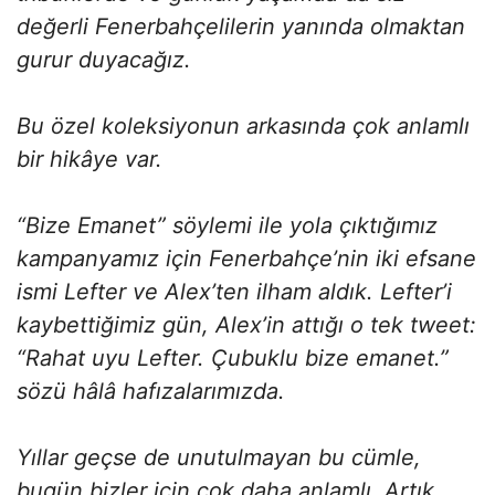
değerli Fenerbahçelilerin yanında olmaktan
gurur duyacağız.
Bu özel koleksiyonun arkasında çok anlamlı
bir hikâye var.
“Bize Emanet” söylemi ile yola çıktığımız
kampanyamız için Fenerbahçe’nin iki efsane
ismi Lefter ve Alex’ten ilham aldık. Lefter’i
kaybettiğimiz gün, Alex’in attığı o tek tweet:
“Rahat uyu Lefter. Çubuklu bize emanet.”
sözü hâlâ hafızalarımızda.
Yıllar geçse de unutulmayan bu cümle,
bugün bizler için çok daha anlamlı. Artık