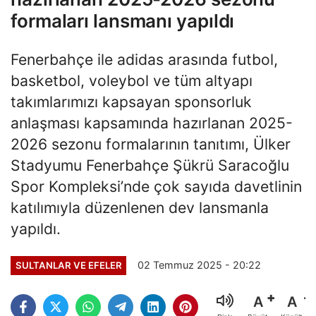
formaları lansmanı yapıldı
Fenerbahçe ile adidas arasında futbol,
basketbol, voleybol ve tüm altyapı
takımlarımızı kapsayan sponsorluk
anlaşması kapsamında hazırlanan 2025-
2026 sezonu formalarının tanıtımı, Ülker
Stadyumu Fenerbahçe Şükrü Saracoğlu
Spor Kompleksi’nde çok sayıda davetlinin
katılımıyla düzenlenen dev lansmanla
yapıldı.
02 Temmuz 2025 - 20:22
SULTANLAR VE EFELER
A
A