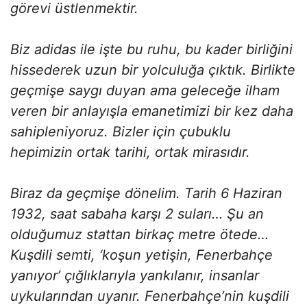
görevi üstlenmektir.
Biz adidas ile işte bu ruhu, bu kader birliğini
hissederek uzun bir yolculuğa çıktık. Birlikte
geçmişe saygı duyan ama geleceğe ilham
veren bir anlayışla emanetimizi bir kez daha
sahipleniyoruz. Bizler için çubuklu
hepimizin ortak tarihi, ortak mirasıdır.
Biraz da geçmişe dönelim. Tarih 6 Haziran
1932, saat sabaha karşı 2 suları… Şu an
olduğumuz stattan birkaç metre ötede…
Kuşdili semti, ‘koşun yetişin, Fenerbahçe
yanıyor’ çığlıklarıyla yankılanır, insanlar
uykularından uyanır. Fenerbahçe’nin kuşdili