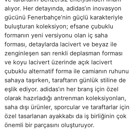
alıyor. Her detayında, adidas’ın inovasyon
gücünü Fenerbahçe’nin güçlü karakteriyle
buluşturan koleksiyon; efsane çubuklu
formanın yeni versiyonu olan iç saha
forması, detaylarda lacivert ve beyaz ile
zenginleşen sarı renkli deplasman forması
ve koyu lacivert üzerinde açık lacivert
çubuklu alternatif forma ile camianın ruhunu
sahaya taşırken, taraftarın günlük stiline de
eşlik ediyor. adidas’ın her branş için özel
olarak hazırladığı antrenman koleksiyonları,
saha dışı ürünler, sporcular ve taraftarlar için
özel tasarlanan ayakkabı da iş birliğinin çok
önemli bir parçasını oluşturuyor.