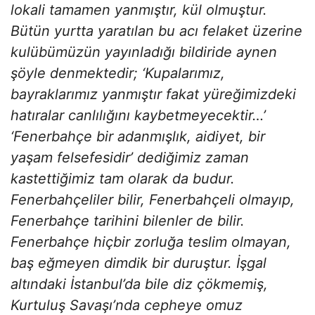
lokali tamamen yanmıştır, kül olmuştur.
Bütün yurtta yaratılan bu acı felaket üzerine
kulübümüzün yayınladığı bildiride aynen
şöyle denmektedir; ‘Kupalarımız,
bayraklarımız yanmıştır fakat yüreğimizdeki
hatıralar canlılığını kaybetmeyecektir…’
‘Fenerbahçe bir adanmışlık, aidiyet, bir
yaşam felsefesidir’ dediğimiz zaman
kastettiğimiz tam olarak da budur.
Fenerbahçeliler bilir, Fenerbahçeli olmayıp,
Fenerbahçe tarihini bilenler de bilir.
Fenerbahçe hiçbir zorluğa teslim olmayan,
baş eğmeyen dimdik bir duruştur. İşgal
altındaki İstanbul’da bile diz çökmemiş,
Kurtuluş Savaşı’nda cepheye omuz