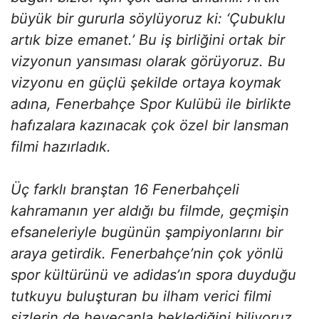
büyük bir gururla söylüyoruz ki: ‘Çubuklu
artık bize emanet.’ Bu iş birliğini ortak bir
vizyonun yansıması olarak görüyoruz. Bu
vizyonu en güçlü şekilde ortaya koymak
adına, Fenerbahçe Spor Kulübü ile birlikte
hafızalara kazınacak çok özel bir lansman
filmi hazırladık.
Üç farklı branştan 16 Fenerbahçeli
kahramanın yer aldığı bu filmde, geçmişin
efsaneleriyle bugünün şampiyonlarını bir
araya getirdik. Fenerbahçe’nin çok yönlü
spor kültürünü ve adidas’ın spora duyduğu
tutkuyu buluşturan bu ilham verici filmi
sizlerin de heyecanla beklediğini biliyoruz.