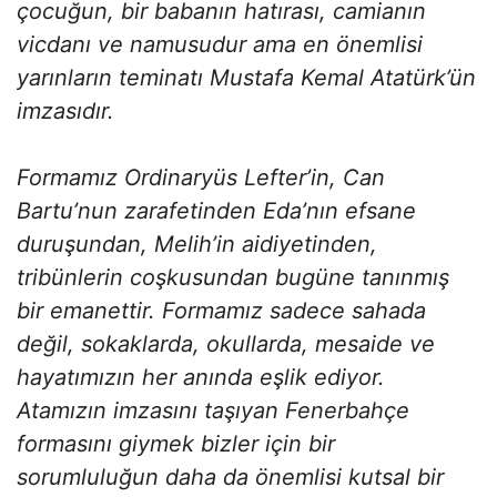
çocuğun, bir babanın hatırası, camianın
vicdanı ve namusudur ama en önemlisi
yarınların teminatı Mustafa Kemal Atatürk’ün
imzasıdır.
Formamız Ordinaryüs Lefter’in, Can
Bartu’nun zarafetinden Eda’nın efsane
duruşundan, Melih’in aidiyetinden,
tribünlerin coşkusundan bugüne tanınmış
bir emanettir. Formamız sadece sahada
değil, sokaklarda, okullarda, mesaide ve
hayatımızın her anında eşlik ediyor.
Atamızın imzasını taşıyan Fenerbahçe
formasını giymek bizler için bir
sorumluluğun daha da önemlisi kutsal bir