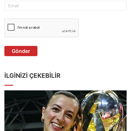
Gönder
İLGINIZI ÇEKEBILIR