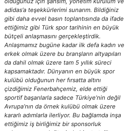
olduğunuz için şahsım, yönetim kurulum ve
adidas’a teşekkürlerimi sunarım. Bildiğiniz
gibi daha evvel basın toplantısında da ifade
ettiğimiz gibi Türk spor tarihinin en büyük
bütçeli anlaşmasını gerçekleştirdik.
Anlaşmamız bugüne kadar ilk defa kadın ve
erkek olmak üzere bu branşların altyapıları
da dahil olmak üzere tam 5 yıllık süreci
kapsamaktadır. Dünyanın en büyük spor
kulübü olduğunun her fırsatta altını
çizdiğimiz Fenerbahçemiz, elde ettiği
sportif başarılarla sadece Türkiye’nin değil
Avrupa’nın da örnek kulübü olmak üzere
kararlı adımlarla ilerliyor. Bu bağlamda inşa
ettiğimiz iş birliğimiz bir sponsorluk