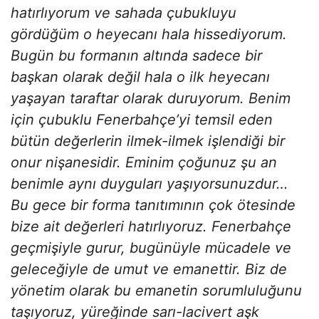
hatırlıyorum ve sahada çubukluyu
gördüğüm o heyecanı hala hissediyorum.
Bugün bu formanın altında sadece bir
başkan olarak değil hala o ilk heyecanı
yaşayan taraftar olarak duruyorum. Benim
için çubuklu Fenerbahçe’yi temsil eden
bütün değerlerin ilmek-ilmek işlendiği bir
onur nişanesidir. Eminim çoğunuz şu an
benimle aynı duyguları yaşıyorsunuzdur…
Bu gece bir forma tanıtımının çok ötesinde
bize ait değerleri hatırlıyoruz. Fenerbahçe
geçmişiyle gurur, bugünüyle mücadele ve
geleceğiyle de umut ve emanettir. Biz de
yönetim olarak bu emanetin sorumluluğunu
taşıyoruz, yüreğinde sarı-lacivert aşk