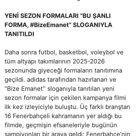
YENİ SEZON FORMALARI “BU ŞANLI
FORMA, #BizeEmanet” SLOGANIYLA
TANITILDI
Daha sonra futbol, basketbol, voleybol ve
tüm altyapı takımlarının 2025-2026
sezonunda giyeceği formaların tanıtımına
geçildi. adidas tarafından hazırlanan ve
“Bize Emanet” sloganıyla tanıtılan yeni
sezon formalar için çekilen kampanya filmi
ilk kez izleyiciyle buluştu. Üç farklı branştan
16 Fenerbahçeli kahramanın yer aldığı bu
filmde, geçmişin efsaneleriyle bugünün
şampiyonları bir araya geldi; Fenerbahçe’nin