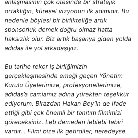
anlaşmasının çok ötesinde bir stratejik
ortaklığın, küresel vizyonun ilk adımıdır. Bu
nedenle böylesi bir birlikteliğe artık
sponsorluk demek doğru olmaz hatta
haksızlık olur. Biz artık başarıya giden yolda
adidas ile yol arkadaşıyız.
Bu tarihe rekor iş birliğimizin
gerçekleşmesinde emeği geçen Yönetim
Kurulu Üyelerimize, profesyonellerimize,
adidas’a camiamız adına yürekten teşekkür
ediyorum. Birazdan Hakan Bey’in de ifade
ettiği gibi çok önemli bir tanıtım filmimizi
göreceksiniz. Leb demeden leblebi tabiri
vardır… Filmi bize ilk getirdiler, neredeyse