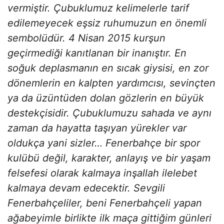
vermiştir. Çubuklumuz kelimelerle tarif
edilemeyecek eşsiz ruhumuzun en önemli
sembolüdür. 4 Nisan 2015 kurşun
geçirmediği kanıtlanan bir inanıştır. En
soğuk deplasmanın en sıcak giysisi, en zor
dönemlerin en kalpten yardımcısı, sevinçten
ya da üzüntüden dolan gözlerin en büyük
destekçisidir. Çubuklumuzu sahada ve aynı
zaman da hayatta taşıyan yürekler var
oldukça yani sizler… Fenerbahçe bir spor
kulübü değil, karakter, anlayış ve bir yaşam
felsefesi olarak kalmaya inşallah ilelebet
kalmaya devam edecektir. Sevgili
Fenerbahçeliler, beni Fenerbahçeli yapan
ağabeyimle birlikte ilk maça gittiğim günleri