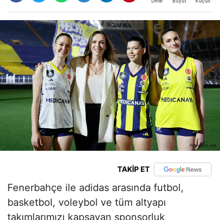
Büyüt
Küçült
Dinle
TAKİP ET
Fenerbahçe ile adidas arasında futbol,
basketbol, voleybol ve tüm altyapı
takımlarımızı kapsayan sponsorluk