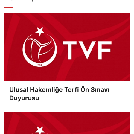
Ulusal Hakemliğe Terfi Ön Sınavı
Duyurusu