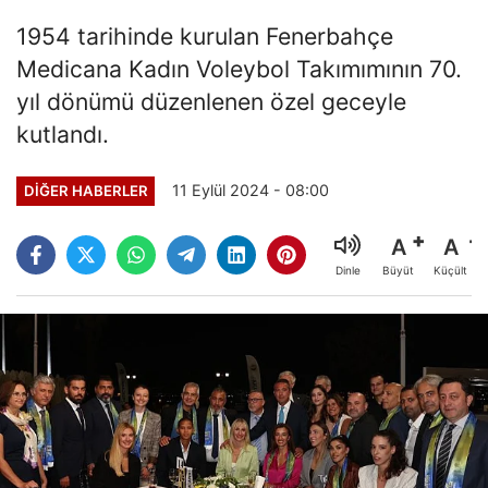
1954 tarihinde kurulan Fenerbahçe
Medicana Kadın Voleybol Takımımının 70.
yıl dönümü düzenlenen özel geceyle
kutlandı.
11 Eylül 2024 - 08:00
DIĞER HABERLER
A
A
Büyüt
Küçült
Dinle