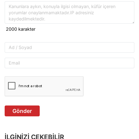
Gönder
İLGINIZI ÇEKEBILIR