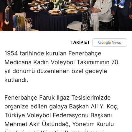
TAKİP ET
1954 tarihinde kurulan Fenerbahçe
Medicana Kadın Voleybol Takımımının 70.
yıl dönümü düzenlenen özel geceyle
kutlandı.
Fenerbahçe Faruk Ilgaz Tesislerimizde
organize edilen galaya Başkan Ali Y. Koç,
Türkiye Voleybol Federasyonu Başkanı
Mehmet Akif Üstündağ, Yönetim Kurulu