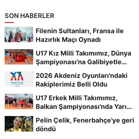
Yapıldı
SON HABERLER
Filenin Sultanları, Fransa ile
Hazırlık Maçı Oynadı
U17 Kız Milli Takımımız, Dünya
Şampiyonası'na Galibiyetle
Başladı...
2026 Akdeniz Oyunları'ndaki
Rakiplerimiz Belli Oldu
U17 Erkek Milli Takımımız,
Balkan Şampiyonası'nda Yarı
Finalde
Pelin Çelik, Fenerbahçe'ye geri
döndü