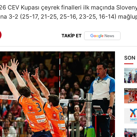
 CEV Kupası çeyrek finalleri ilk maçında Sloveny
ına 3-2 (25-17, 21-25, 25-16, 23-25, 16-14) mağlup
TAKİP ET
SON