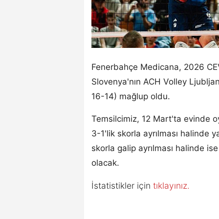
Fenerbahçe Medicana, 2026 CEV K
Slovenya'nın ACH Volley Ljubljan
16-14) mağlup oldu.
Temsilcimiz, 12 Mart'ta evinde 
3-1'lik skorla ayrılması halinde 
skorla galip ayrılması halinde ise
olacak.
İstatistikler için
tıklayınız.