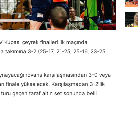
upası çeyrek finalleri ilk maçında
a takımına 3-2 (25-17, 21-25, 25-16, 23-25,
oynayacağı rövanş karşılaşmasından 3-0 veya
yarı finale yükselecek. Karşılaşmadan 3-2'lik
 turu geçen taraf altın set sonunda belli