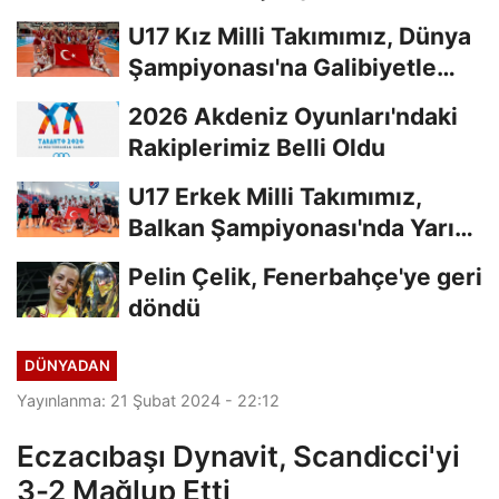
U17 Kız Milli Takımımız, Dünya
Şampiyonası'na Galibiyetle
Başladı...
2026 Akdeniz Oyunları'ndaki
Rakiplerimiz Belli Oldu
U17 Erkek Milli Takımımız,
Balkan Şampiyonası'nda Yarı
Finalde
Pelin Çelik, Fenerbahçe'ye geri
döndü
DÜNYADAN
Yayınlanma: 21 Şubat 2024 - 22:12
Eczacıbaşı Dynavit, Scandicci'yi
3-2 Mağlup Etti