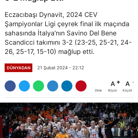
Eczacıbaşı Dynavit, 2024 CEV
Şampiyonlar Ligi çeyrek final ilk maçında
sahasında İtalya’nın Savino Del Bene
Scandicci takımını 3-2 (23-25, 25-21, 24-
26, 25-17, 15-10) mağlup etti.
21 Şubat 2024 - 22:12
DÜNYADAN
A
A
Büyüt
Küçült
Dinle