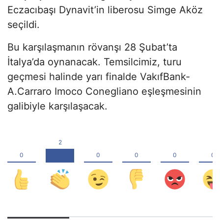
Eczacıbaşı Dynavit’in liberosu Simge Aköz
seçildi.
Bu karşılaşmanın rövanşı 28 Şubat’ta
İtalya’da oynanacak. Temsilcimiz, turu
geçmesi halinde yarı finalde VakıfBank-
A.Carraro Imoco Conegliano eşleşmesinin
galibiyle karşılaşacak.