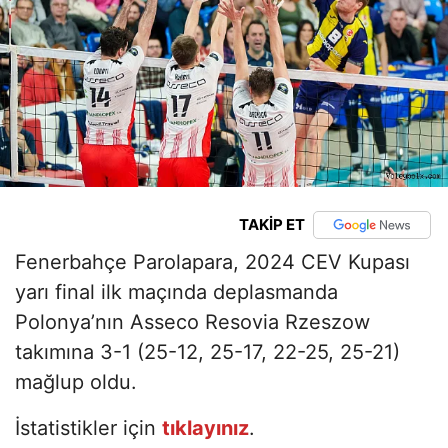
TAKİP ET
Fenerbahçe Parolapara, 2024 CEV Kupası
yarı final ilk maçında deplasmanda
Polonya’nın Asseco Resovia Rzeszow
takımına 3-1 (25-12, 25-17, 22-25, 25-21)
mağlup oldu.
İstatistikler için
tıklayınız
.