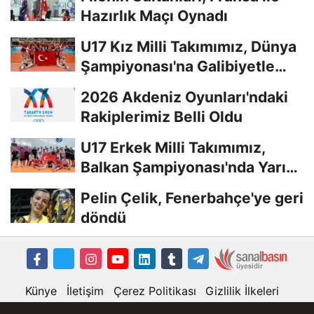
Hazırlık Maçı Oynadı
U17 Kız Milli Takımımız, Dünya
Şampiyonası'na Galibiyetle
Başladı...
2026 Akdeniz Oyunları'ndaki
Rakiplerimiz Belli Oldu
U17 Erkek Milli Takımımız,
Balkan Şampiyonası'nda Yarı
Finalde
Pelin Çelik, Fenerbahçe'ye geri
döndü
Künye
İletişim
Çerez Politikası
Gizlilik İlkeleri