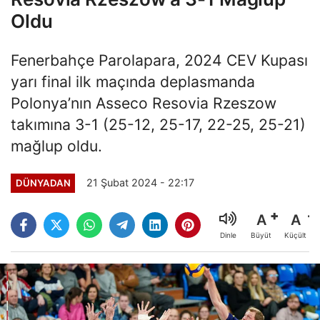
Oldu
Fenerbahçe Parolapara, 2024 CEV Kupası
yarı final ilk maçında deplasmanda
Polonya’nın Asseco Resovia Rzeszow
takımına 3-1 (25-12, 25-17, 22-25, 25-21)
mağlup oldu.
21 Şubat 2024 - 22:17
DÜNYADAN
A
A
Büyüt
Küçült
Dinle