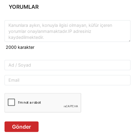
YORUMLAR
Gönder