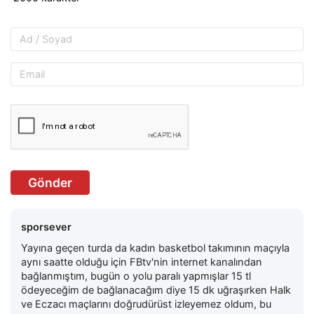
Gönder
sporsever
Yayına geçen turda da kadın basketbol takımının maçıyla
aynı saatte olduğu için FBtv'nin internet kanalından
bağlanmıştım, bugün o yolu paralı yapmışlar 15 tl
ödeyeceğim de bağlanacağım diye 15 dk uğraşırken Halk
ve Eczacı maçlarını doğrudürüst izleyemez oldum, bu