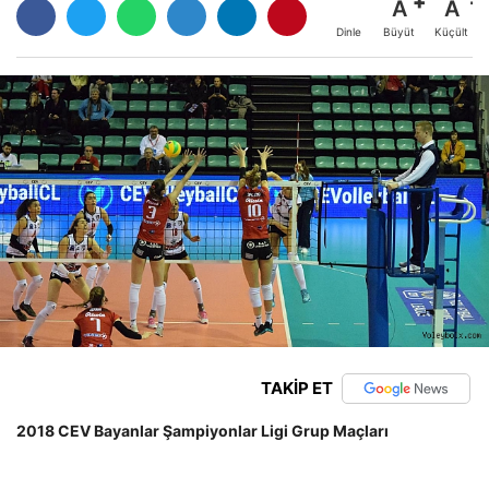
A
A
Büyüt
Küçült
Dinle
TAKİP ET
2018 CEV Bayanlar Şampiyonlar Ligi Grup Maçları