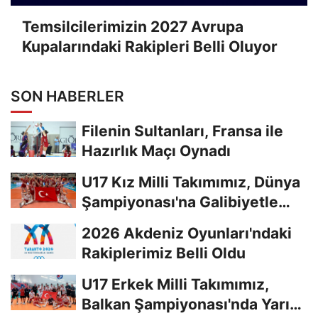
Temsilcilerimizin 2027 Avrupa
Kupalarındaki Rakipleri Belli Oluyor
SON HABERLER
Filenin Sultanları, Fransa ile
Hazırlık Maçı Oynadı
U17 Kız Milli Takımımız, Dünya
Şampiyonası'na Galibiyetle
Başladı...
2026 Akdeniz Oyunları'ndaki
Rakiplerimiz Belli Oldu
U17 Erkek Milli Takımımız,
Balkan Şampiyonası'nda Yarı