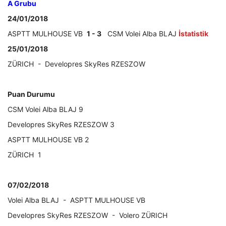
A Grubu
24/01/2018
ASPTT MULHOUSE VB
1 - 3
CSM Volei Alba BLAJ
İstatistik
25/01/2018
ZÜRICH - Developres SkyRes RZESZOW
Puan Durumu
CSM Volei Alba BLAJ 9
Developres SkyRes RZESZOW 3
ASPTT MULHOUSE VB 2
ZÜRICH 1
07/02/2018
Volei Alba BLAJ - ASPTT MULHOUSE VB
Developres SkyRes RZESZOW - Volero ZÜRICH