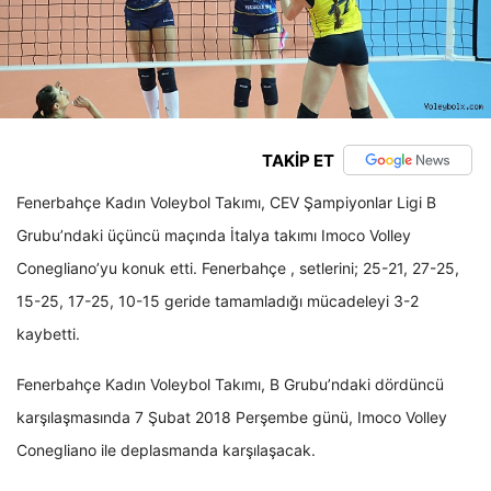
TAKİP ET
Fenerbahçe Kadın Voleybol Takımı, CEV Şampiyonlar Ligi B
Grubu’ndaki üçüncü maçında İtalya takımı Imoco Volley
Conegliano’yu konuk etti. Fenerbahçe , setlerini; 25-21, 27-25,
15-25, 17-25, 10-15 geride tamamladığı mücadeleyi 3-2
kaybetti.
Fenerbahçe Kadın Voleybol Takımı, B Grubu’ndaki dördüncü
karşılaşmasında 7 Şubat 2018 Perşembe günü, Imoco Volley
Conegliano ile deplasmanda karşılaşacak.