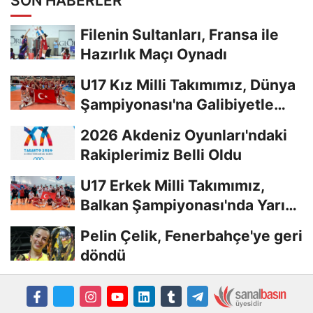
SON HABERLER
Filenin Sultanları, Fransa ile
Hazırlık Maçı Oynadı
U17 Kız Milli Takımımız, Dünya
Şampiyonası'na Galibiyetle
Başladı...
2026 Akdeniz Oyunları'ndaki
Rakiplerimiz Belli Oldu
U17 Erkek Milli Takımımız,
Balkan Şampiyonası'nda Yarı
Finalde
Pelin Çelik, Fenerbahçe'ye geri
döndü