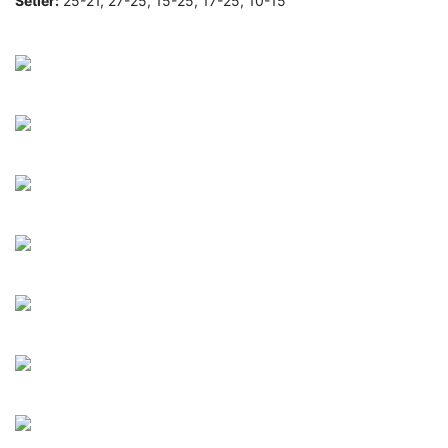
Setler:
25-21, 27-25, 15-25, 17-25, 10-15