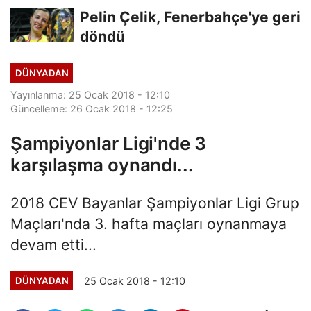
Finalde
Pelin Çelik, Fenerbahçe'ye geri
döndü
DÜNYADAN
Yayınlanma: 25 Ocak 2018 - 12:10
Güncelleme: 26 Ocak 2018 - 12:25
Şampiyonlar Ligi'nde 3
karşılaşma oynandı...
2018 CEV Bayanlar Şampiyonlar Ligi Grup
Maçları'nda 3. hafta maçları oynanmaya
devam etti...
25 Ocak 2018 - 12:10
DÜNYADAN