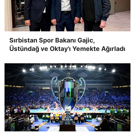
Sırbistan Spor Bakanı Gajic,
Üstündağ ve Oktay'ı Yemekte Ağırladı