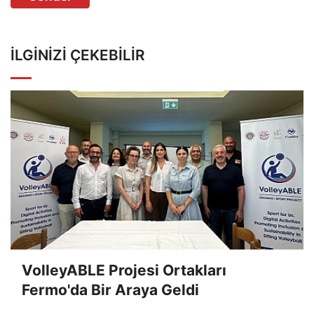
İLGINIZI ÇEKEBILIR
VolleyABLE Projesi Ortakları
Fermo'da Bir Araya Geldi