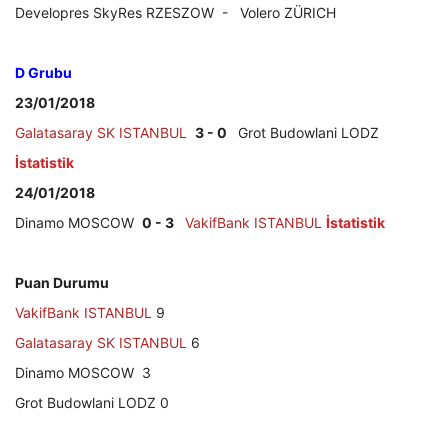
Developres SkyRes RZESZOW - Volero ZÜRICH
D Grubu
23/01/2018
Galatasaray SK ISTANBUL
3 - 0
Grot Budowlani LODZ
İstatistik
24/01/2018
Dinamo MOSCOW
0 - 3
VakifBank ISTANBUL
İstatistik
Puan Durumu
VakifBank ISTANBUL
9
Galatasaray SK ISTANBUL
6
Dinamo MOSCOW 3
Grot Budowlani LODZ 0