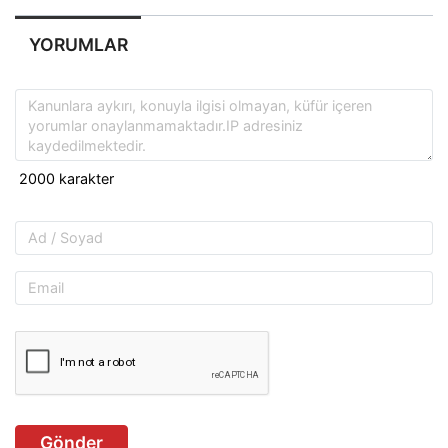
YORUMLAR
Gönder