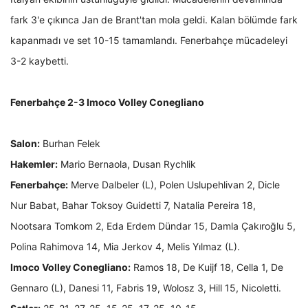
fark 3'e çıkınca Jan de Brant'tan mola geldi. Kalan bölümde fark
kapanmadı ve set 10-15 tamamlandı. Fenerbahçe mücadeleyi
3-2 kaybetti.
Fenerbahçe 2-3 Imoco Volley Conegliano
Salon:
Burhan Felek
Hakemler:
Mario Bernaola, Dusan Rychlik
Fenerbahçe:
Merve Dalbeler (L), Polen Uslupehlivan 2, Dicle
Nur Babat, Bahar Toksoy Guidetti 7, Natalia Pereira 18,
Nootsara Tomkom 2, Eda Erdem Dündar 15, Damla Çakıroğlu 5,
Polina Rahimova 14, Mia Jerkov 4, Melis Yılmaz (L).
Imoco Volley Conegliano:
Ramos 18, De Kuijf 18, Cella 1, De
Gennaro (L), Danesi 11, Fabris 19, Wolosz 3, Hill 15, Nicoletti.