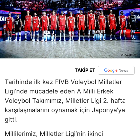
TAKİP ET
Tarihinde ilk kez FIVB Voleybol Milletler
Ligi’nde mücadele eden A Milli Erkek
Voleybol Takımımız, Milletler Ligi 2. hafta
karşılaşmalarını oynamak için Japonya’ya
gitti.
Millilerimiz, Milletler Ligi’nin ikinci