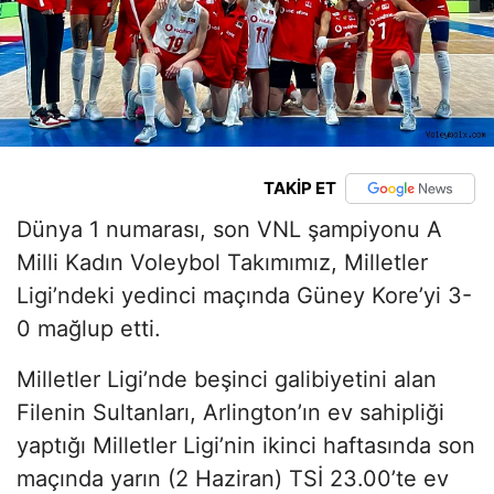
TAKİP ET
Dünya 1 numarası, son VNL şampiyonu A
Milli Kadın Voleybol Takımımız, Milletler
Ligi’ndeki yedinci maçında Güney Kore’yi 3-
0 mağlup etti.
Milletler Ligi’nde beşinci galibiyetini alan
Filenin Sultanları, Arlington’ın ev sahipliği
yaptığı Milletler Ligi’nin ikinci haftasında son
maçında yarın (2 Haziran) TSİ 23.00’te ev