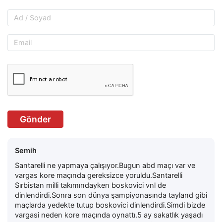
Gönder
Semih
Santarelli ne yapmaya çalışıyor.Bugun abd maçı var ve
vargas kore maçında gereksizce yoruldu.Santarelli
Sırbistan milli takımındayken boskovici vnl de
dinlendirdi.Sonra son dünya şampiyonasında tayland gibi
maçlarda yedekte tutup boskovici dinlendirdi.Simdi bizde
vargasi neden kore maçında oynattı.5 ay sakatlık yaşadı