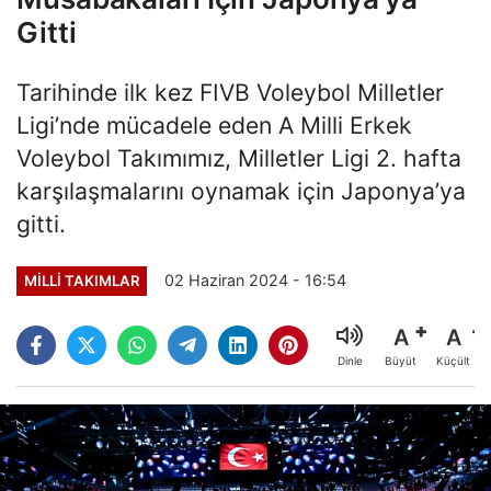
Gitti
Tarihinde ilk kez FIVB Voleybol Milletler
Ligi’nde mücadele eden A Milli Erkek
Voleybol Takımımız, Milletler Ligi 2. hafta
karşılaşmalarını oynamak için Japonya’ya
gitti.
02 Haziran 2024 - 16:54
MILLI TAKIMLAR
A
A
Büyüt
Küçült
Dinle