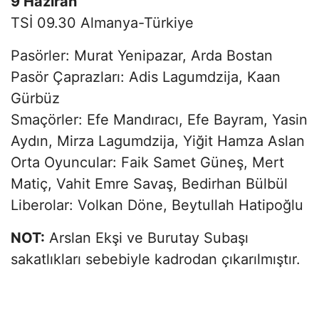
9 Haziran
TSİ 09.30 Almanya-Türkiye
Pasörler: Murat Yenipazar, Arda Bostan
Pasör Çaprazları: Adis Lagumdzija, Kaan
Gürbüz
Smaçörler: Efe Mandıracı, Efe Bayram, Yasin
Aydın, Mirza Lagumdzija, Yiğit Hamza Aslan
Orta Oyuncular: Faik Samet Güneş, Mert
Matiç, Vahit Emre Savaş, Bedirhan Bülbül
Liberolar: Volkan Döne, Beytullah Hatipoğlu
NOT:
Arslan Ekşi ve Burutay Subaşı
sakatlıkları sebebiyle kadrodan çıkarılmıştır.