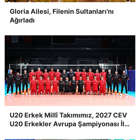
Gloria Ailesi, Filenin Sultanları'nı
Ağırladı
U20 Erkek Millî Takımımız, 2027 CEV
U20 Erkekler Avrupa Şampiyonası İlk
Tur Elemeleri Hazırlıklarına Başladı