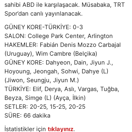
sahibi ABD ile karşılaşacak. Müsabaka, TRT
Spor’dan canlı yayınlanacak.
GÜNEY KORE-TÜRKİYE: 0-3
SALON: College Park Center, Arlington
HAKEMLER: Fabián Denis Mozzo Carbajal
(Uruguay), Wim Cambre (Belçika)
GÜNEY KORE: Dahyeon, Dain, Jiyun J.,
Hoyoung, Jeongah, Sohwi, Dahye (L)
(Jiwon, Seungju, Jiyun M.)
TÜRKİYE: Elif, Derya, Aslı, Vargas, Tuğba,
Beyza, Simge (L) (Ayça, İlkin)
SETLER: 20-25, 15-25, 20-25
SÜRE: 66 dakika
İstatistikler için
tıklayınız
.