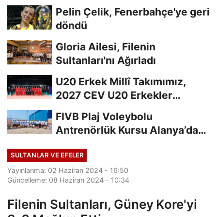
Finalde
Pelin Çelik, Fenerbahçe'ye geri
döndü
Gloria Ailesi, Filenin
Sultanları'nı Ağırladı
U20 Erkek Millî Takımımız,
2027 CEV U20 Erkekler
Avrupa Şampiyonası...
FIVB Plaj Voleybolu
Antrenörlük Kursu Alanya’da
Başladı
SULTANLAR VE EFELER
Yayınlanma: 02 Haziran 2024 - 16:50
Güncelleme: 08 Haziran 2024 - 10:34
Filenin Sultanları, Güney Kore'yi