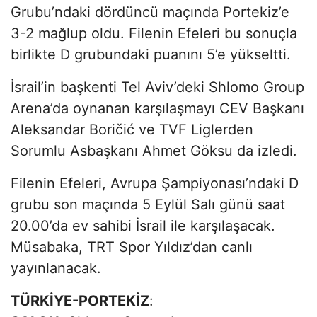
Grubu’ndaki dördüncü maçında Portekiz’e
3-2 mağlup oldu. Filenin Efeleri bu sonuçla
birlikte D grubundaki puanını 5’e yükseltti.
İsrail’in başkenti Tel Aviv’deki Shlomo Group
Arena’da oynanan karşılaşmayı CEV Başkanı
Aleksandar Boričić ve TVF Liglerden
Sorumlu Asbaşkanı Ahmet Göksu da izledi.
Filenin Efeleri, Avrupa Şampiyonası’ndaki D
grubu son maçında 5 Eylül Salı günü saat
20.00’da ev sahibi İsrail ile karşılaşacak.
Müsabaka, TRT Spor Yıldız’dan canlı
yayınlanacak.
TÜRKİYE-PORTEKİZ
: