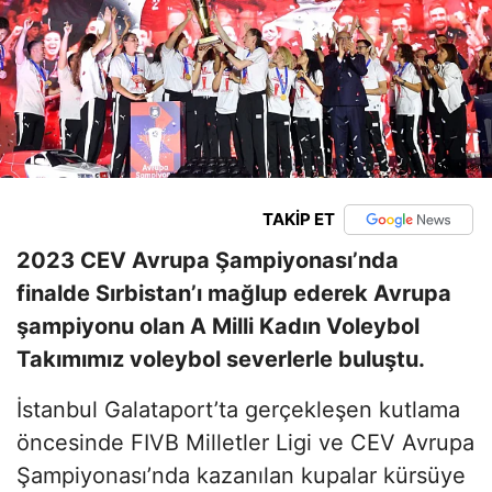
TAKİP ET
2023 CEV Avrupa Şampiyonası’nda
finalde Sırbistan’ı mağlup ederek Avrupa
şampiyonu olan A Milli Kadın Voleybol
Takımımız voleybol severlerle buluştu.
İstanbul Galataport’ta gerçekleşen kutlama
öncesinde FIVB Milletler Ligi ve CEV Avrupa
Şampiyonası’nda kazanılan kupalar kürsüye