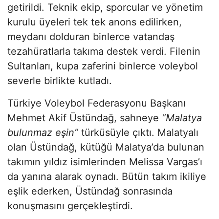
getirildi. Teknik ekip, sporcular ve yönetim
kurulu üyeleri tek tek anons edilirken,
meydanı dolduran binlerce vatandaş
tezahüratlarla takıma destek verdi. Filenin
Sultanları, kupa zaferini binlerce voleybol
severle birlikte kutladı.
Türkiye Voleybol Federasyonu Başkanı
Mehmet Akif Üstündağ, sahneye
“Malatya
bulunmaz eşin”
türküsüyle çıktı. Malatyalı
olan Üstündağ, kütüğü Malatya’da bulunan
takımın yıldız isimlerinden Melissa Vargas’ı
da yanına alarak oynadı. Bütün takım ikiliye
eşlik ederken, Üstündağ sonrasında
konuşmasını gerçekleştirdi.