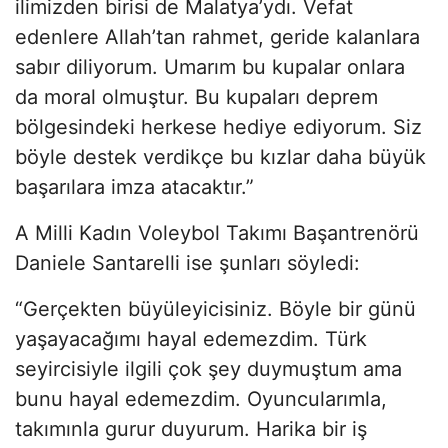
ilimizden birisi de Malatya’ydı. Vefat
edenlere Allah’tan rahmet, geride kalanlara
sabır diliyorum. Umarım bu kupalar onlara
da moral olmuştur. Bu kupaları deprem
bölgesindeki herkese hediye ediyorum. Siz
böyle destek verdikçe bu kızlar daha büyük
başarılara imza atacaktır.”
A Milli Kadın Voleybol Takımı Başantrenörü
Daniele Santarelli ise şunları söyledi:
“Gerçekten büyüleyicisiniz. Böyle bir günü
yaşayacağımı hayal edemezdim. Türk
seyircisiyle ilgili çok şey duymuştum ama
bunu hayal edemezdim. Oyuncularımla,
takımınla gurur duyurum. Harika bir iş