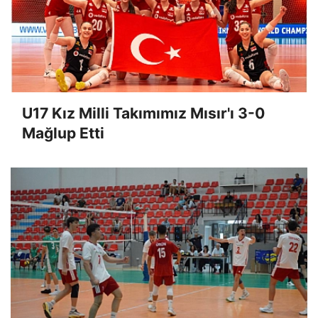
U17 Kız Milli Takımımız Mısır'ı 3-0
Mağlup Etti