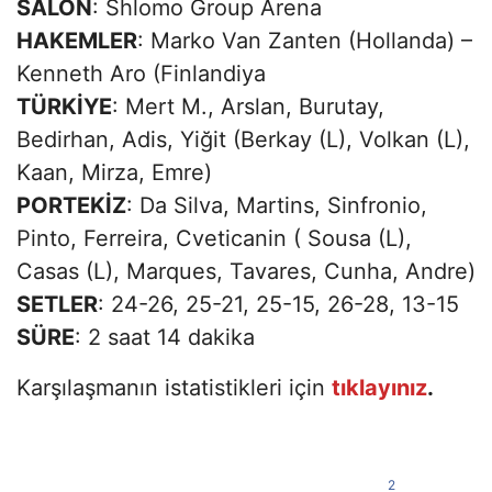
SALON
: Shlomo Group Arena
HAKEMLER
: Marko Van Zanten (Hollanda) –
Kenneth Aro (Finlandiya
TÜRKİYE
: Mert M., Arslan, Burutay,
Bedirhan, Adis, Yiğit (Berkay (L), Volkan (L),
Kaan, Mirza, Emre)
PORTEKİZ
: Da Silva, Martins, Sinfronio,
Pinto, Ferreira, Cveticanin ( Sousa (L),
Casas (L), Marques, Tavares, Cunha, Andre)
SETLER
: 24-26, 25-21, 25-15, 26-28, 13-15
SÜRE
: 2 saat 14 dakika
Karşılaşmanın istatistikleri için
tıklayınız
.