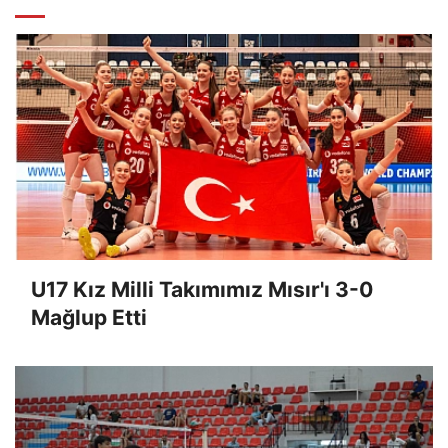
U17 Kız Milli Takımımız Mısır'ı 3-0
Mağlup Etti