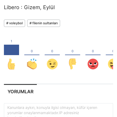
Libero : Gizem, Eylül
# voleybol
# filenin sultanları
YORUMLAR