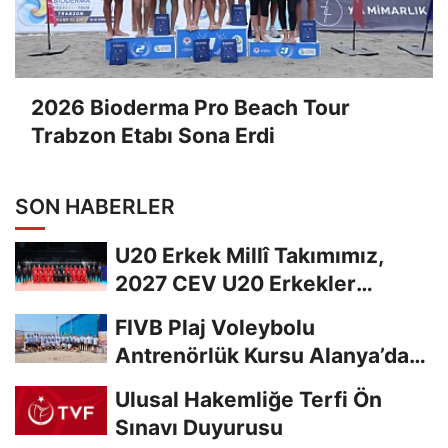
2026 Bioderma Pro Beach Tour
Trabzon Etabı Sona Erdi
SON HABERLER
U20 Erkek Millî Takımımız,
2027 CEV U20 Erkekler
Avrupa Şampiyonası...
FIVB Plaj Voleybolu
Antrenörlük Kursu Alanya’da
Başladı
Ulusal Hakemliğe Terfi Ön
Sınavı Duyurusu