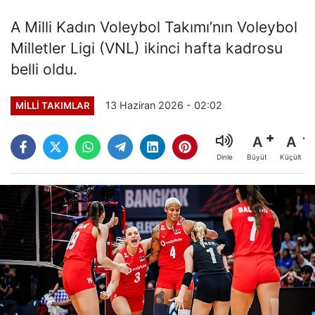
A Milli Kadın Voleybol Takımı’nın Voleybol
Milletler Ligi (VNL) ikinci hafta kadrosu
belli oldu.
13 Haziran 2026 - 02:02
MILLI TAKIMLAR
A
A
Büyüt
Küçült
Dinle