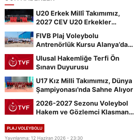
U20 Erkek Millî Takımımız,
2027 CEV U20 Erkekler
Avrupa Şampiyonası...
FIVB Plaj Voleybolu
Antrenörlük Kursu Alanya’da
Başladı
Ulusal Hakemliğe Terfi Ön
Sınavı Duyurusu
U17 Kız Milli Takımımız, Dünya
Şampiyonası'nda Sahne Alıyor
2026-2027 Sezonu Voleybol
Hakem ve Gözlemci Klasman
Sınavı “İlk...
PLAJ VOLEYBOLU
Yayınlanma: 12 Haziran 2026 - 23:30