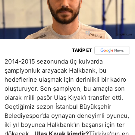
TAKİP ET
2014-2015 sezonunda üç kulvarda
şampiyonluk arayacak Halkbank, bu
hedeflerine ulaşmak için derinlikli bir kadro
oluşturuyor. Son şampiyon, bu amaçla son
olarak milli pasör Ulaş Kıyak’ı transfer etti.
Geçtiğimiz sezon İstanbul Büyükşehir
Belediyespor’da oynayan deneyimli oyuncu,
iki yıl boyunca Halkbank’ın başarısı için ter
dökecek.
Ulaş Kıyak kimdir?
Türkiye’nın en