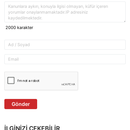
Gönder
İLGINIZI ÇEKEBILIR