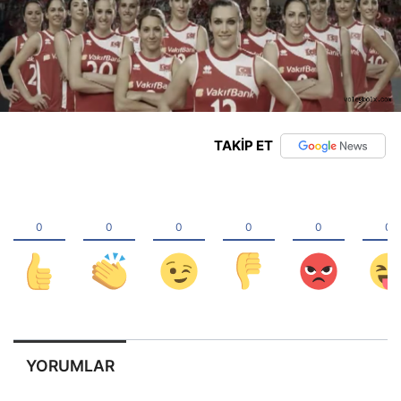
TAKİP ET
YORUMLAR