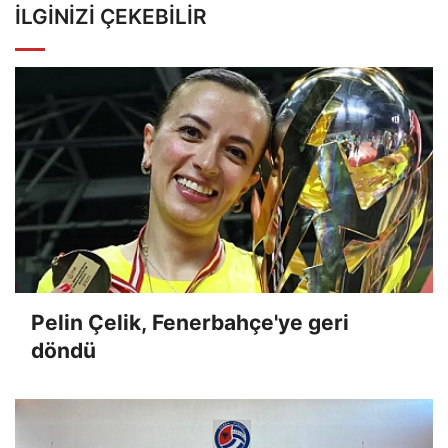
İLGINIZI ÇEKEBILIR
Pelin Çelik, Fenerbahçe'ye geri
döndü