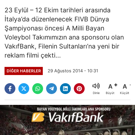
23 Eylül – 12 Ekim tarihleri arasında
İtalya’da düzenlenecek FIVB Dünya
Şampiyonası öncesi A Milli Bayan
Voleybol Takımımızın ana sponsoru olan
VakıfBank, Filenin Sultanları’na yeni bir
reklam filmi çekti...
29 Ağustos 2014 - 10:31
DIĞER HABERLER
A
A
Büyüt
Küçült
Dinle