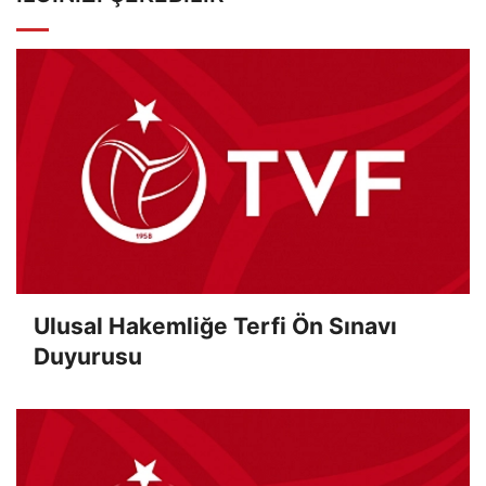
Ulusal Hakemliğe Terfi Ön Sınavı
Duyurusu