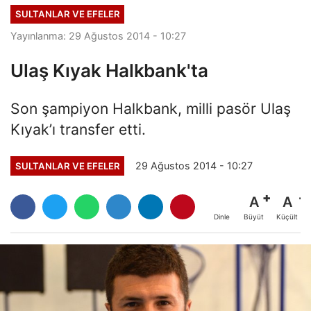
SULTANLAR VE EFELER
Yayınlanma: 29 Ağustos 2014 - 10:27
Ulaş Kıyak Halkbank'ta
Son şampiyon Halkbank, milli pasör Ulaş
Kıyak’ı transfer etti.
29 Ağustos 2014 - 10:27
SULTANLAR VE EFELER
A
A
Büyüt
Küçült
Dinle