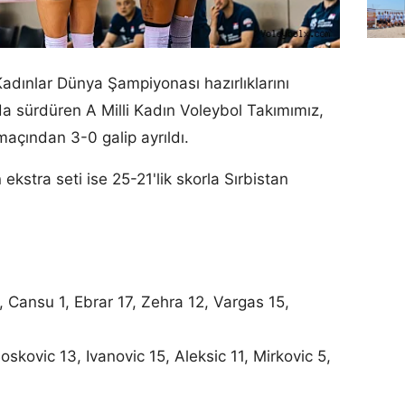
dınlar Dünya Şampiyonası hazırlıklarını
a sürdüren A Milli Kadın Voleybol Takımımız,
k maçından 3-0 galip ayrıldı.
kstra seti ise 25-21'lik skorla Sırbistan
 Cansu 1, Ebrar 17, Zehra 12, Vargas 15,
skovic 13, Ivanovic 15, Aleksic 11, Mirkovic 5,