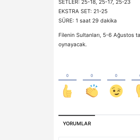
SETLER: 25-18, 25-17, 25-23
EKSTRA SET: 21-25
SÜRE: 1 saat 29 dakika
Filenin Sultanları, 5-6 Ağustos ta
oynayacak.
YORUMLAR