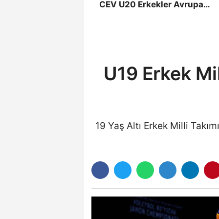
CEV U20 Erkekler Avrupa
Şampiyonası İlk Tur Elemeler
Hazırlıklarına Başladı
U19 Erkek Mi
19 Yaş Altı Erkek Milli Tak