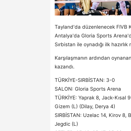
Tayland'da düzenlenecek FIVB Ka
Antalya'da Gloria Sports Arena'd
Sırbistan ile oynadığı ilk hazırlı
Karşılaşmanın ardından oynanan e
kazandı.
TÜRKİYE-SIRBİSTAN: 3-0
SALON: Gloria Sports Arena
TÜRKİYE: Yaprak 8, Jack-Kısal 9,
Gizem (L) (Dilay, Derya 4)
SIRBİSTAN: Uzelac 14, Kirov 8, Bo
Jegdic (L)