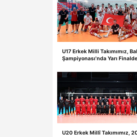
U17 Erkek Milli Takımımız, Ba
Şampiyonası'nda Yarı Finald
U20 Erkek Millî Takımımız, 2