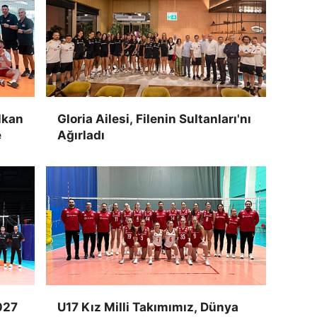
lkan
Gloria Ailesi, Filenin Sultanları'nı
e
Ağırladı
027
U17 Kız Milli Takımımız, Dünya