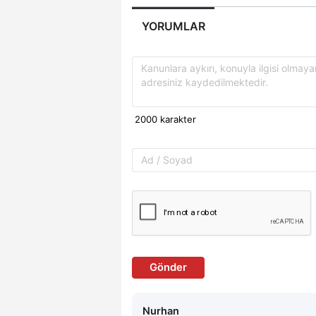
YORUMLAR
Gönder
Nurhan