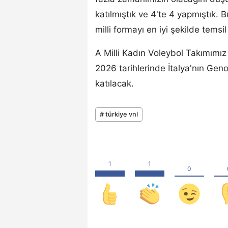
katılmıştık ve 4'te 4 yapmıştık. Bu
milli formayı en iyi şekilde temsi
A Milli Kadın Voleybol Takımımı
2026 tarihlerinde İtalya'nın Gen
katılacak.
# türkiye vnl