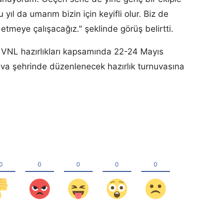
 yıl da umarım bizin için keyifli olur. Biz de
l etmeye çalışacağız." şeklinde görüş belirtti.
z VNL hazırlıkları kapsamında 22-24 Mayıs
ova şehrinde düzenlenecek hazırlık turnuvasına