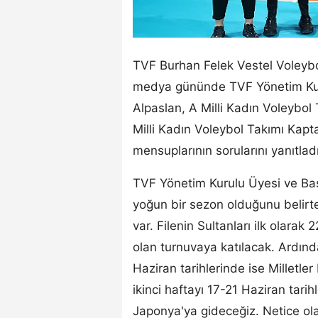
TVF Burhan Felek Vestel Voleybol
medya gününde TVF Yönetim Kur
Alpaslan, A Milli Kadın Voleybol
Milli Kadın Voleybol Takımı Kapta
mensuplarının sorularını yanıtladı
TVF Yönetim Kurulu Üyesi ve Ba
yoğun bir sezon olduğunu belirte
var. Filenin Sultanları ilk olara
olan turnuvaya katılacak. Ardınd
Haziran tarihlerinde ise Milletler
ikinci haftayı 17-21 Haziran tari
Japonya'ya gideceğiz. Netice ola