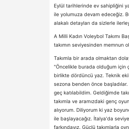
Eylül tarihlerinde ev sahipliğin
ile yolumuza devam edeceğiz. B
alakalı detayları da sizlerle il
A Milli Kadın Voleybol Takımı Baş
takımın seviyesinden memnun ol
Takımla bir arada olmaktan dolay
"Öncelikle burada olduğum için ç
birlikte dördüncü yaz. Teknik e
sezona benden önce başladılar. 
geç katılabildim. Geldiğimde tak
takımla ve aramızdaki genç oyunc
alıyorum. Diliyorum ki yaz boyunca
ile başlayacağız. İtalya'da sevi
farkındayız. Güçlü takımlarla