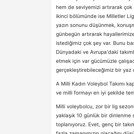
hem de seviyemizi artırarak çok 
ikinci bölümünde ise Milletler Li
yazın sonunu düşünmek, konuşm
günbegün artırarak hayallerimize
istediğimiz çok şey var. Bunu b
Dünyadaki ve Avrupa'daki takımla
etmek için var gücümüzle çalışac
gerçekleştirebileceğimiz bir yaz 
A Milli Kadın Voleybol Takımı kapt
ve milli formayı en iyi şekilde tem
Milli voleybolcu, zor bir lig sezo
yaklaşık 10 günlük bir dinlenme
toplanıyoruz. Evet, genç bir takı
fazla zamanımızın olacağını düş