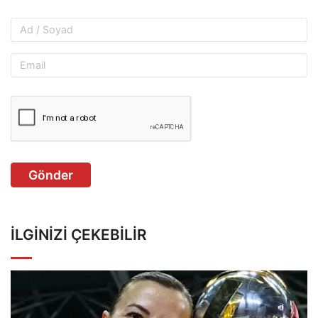
Gönder
İLGINIZI ÇEKEBILIR