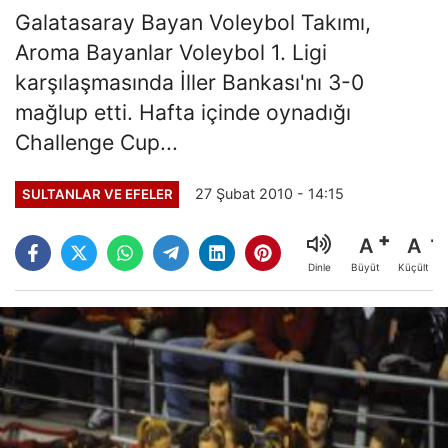
Galatasaray Bayan Voleybol Takımı,
Aroma Bayanlar Voleybol 1. Ligi
karşılaşmasında İller Bankası'nı 3-0
mağlup etti. Hafta içinde oynadığı
Challenge Cup...
27 Şubat 2010 - 14:15
SULTANLAR VE EFELER
A
A
Büyüt
Küçült
Dinle