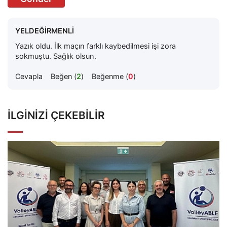
YELDEĞİRMENLİ
Yazık oldu. İlk maçın farklı kaybedilmesi işi zora
sokmuştu. Sağlık olsun.
Cevapla
Beğen (
2
)
Beğenme (
0
)
İLGINIZI ÇEKEBILIR