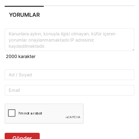
YORUMLAR
Gönder