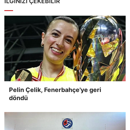
İLGINIZI ÇEKEBILIR
Pelin Çelik, Fenerbahçe'ye geri
döndü