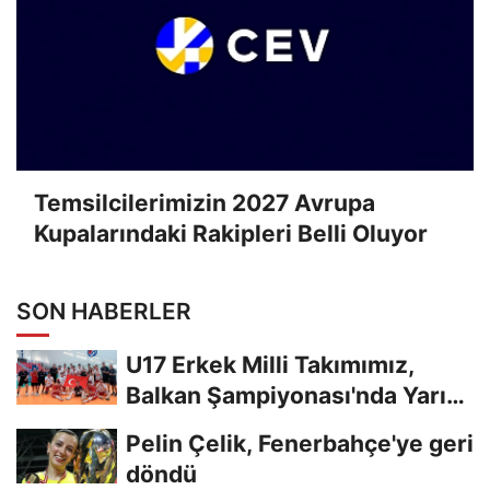
Temsilcilerimizin 2027 Avrupa
Kupalarındaki Rakipleri Belli Oluyor
SON HABERLER
U17 Erkek Milli Takımımız,
Balkan Şampiyonası'nda Yarı
Finalde
Pelin Çelik, Fenerbahçe'ye geri
döndü