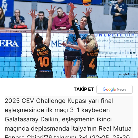
TAKİP ET
2025 CEV Challenge Kupası yarı final
eşleşmesinde ilk maçı 3-1 kaybeden
Galatasaray Daikin, eşleşmenin ikinci
maçında deplasmanda İtalya'nın Real Mutua
Fenera Chieri'76 takımını 3-1 (22-25, 25-20,