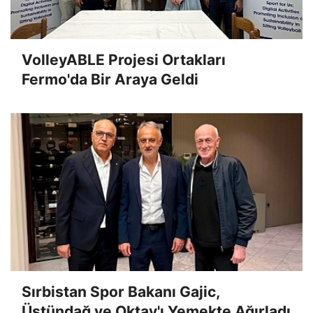
VolleyABLE Projesi Ortakları
Fermo'da Bir Araya Geldi
Sırbistan Spor Bakanı Gajic,
Üstündağ ve Oktay'ı Yemekte Ağırladı