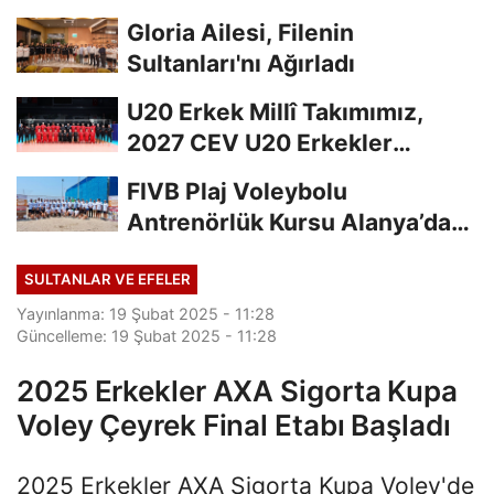
Gloria Ailesi, Filenin
Sultanları'nı Ağırladı
U20 Erkek Millî Takımımız,
2027 CEV U20 Erkekler
Avrupa Şampiyonası...
FIVB Plaj Voleybolu
Antrenörlük Kursu Alanya’da
Başladı
SULTANLAR VE EFELER
Yayınlanma: 19 Şubat 2025 - 11:28
Güncelleme: 19 Şubat 2025 - 11:28
2025 Erkekler AXA Sigorta Kupa
Voley Çeyrek Final Etabı Başladı
2025 Erkekler AXA Sigorta Kupa Voley'de