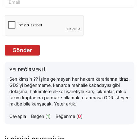
Gönder
YELDEĞİRMENLİ
Sen kimsin ?? İşine gelmeyen her hakem kararlarına itiraz,
GDS'yi beğenmeme, kenarda mahalle kabadayısı gibi
dolaşma, hakemlere el-kol işaretiyle karşı çıkmalar, rakip
takım kaptanına parmak sallamak, utanmasa GDR isteyen
rakibe bile karışacak. Yeter artık.
Cevapla
Beğen (
1
)
Beğenme (
0
)