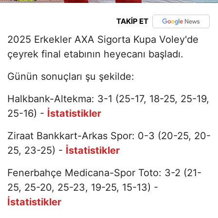
TAKİP ET
2025 Erkekler AXA Sigorta Kupa Voley'de
çeyrek final etabının heyecanı başladı.
Günün sonuçları şu şekilde:
Halkbank-Altekma: 3-1 (25-17, 18-25, 25-19,
25-16) -
İstatistikler
Ziraat Bankkart-Arkas Spor: 0-3 (20-25, 20-
25, 23-25) -
İstatistikler
Fenerbahçe Medicana-Spor Toto: 3-2 (21-
25, 25-20, 25-23, 19-25, 15-13) -
İstatistikler