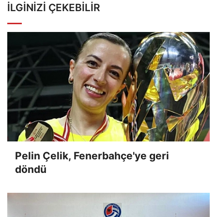
İLGINIZI ÇEKEBILIR
Pelin Çelik, Fenerbahçe'ye geri
döndü