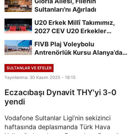
Gloria Ailesi, Filenin
Sultanları'nı Ağırladı
U20 Erkek Millî Takımımız,
2027 CEV U20 Erkekler
Avrupa Şampiyonası...
FIVB Plaj Voleybolu
Antrenörlük Kursu Alanya’da
Başladı
SULTANLAR VE EFELER
Yayınlanma: 30 Kasım 2025 - 18:15
Eczacıbaşı Dynavit THY'yi 3-0
yendi
Vodafone Sultanlar Ligi’nin sekizinci
haftasında deplasmanda Türk Hava