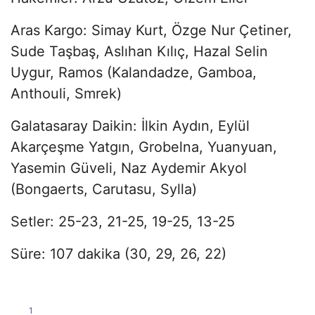
Aras Kargo: Simay Kurt, Özge Nur Çetiner,
Sude Taşbaş, Aslıhan Kılıç, Hazal Selin
Uygur, Ramos (Kalandadze, Gamboa,
Anthouli, Smrek)
Galatasaray Daikin: İlkin Aydın, Eylül
Akarçeşme Yatgın, Grobelna, Yuanyuan,
Yasemin Güveli, Naz Aydemir Akyol
(Bongaerts, Carutasu, Sylla)
Setler: 25-23, 21-25, 19-25, 13-25
Süre: 107 dakika (30, 29, 26, 22)