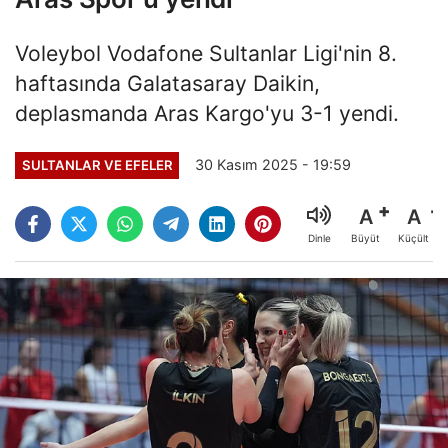
Voleybol Vodafone Sultanlar Ligi'nin 8.
haftasında Galatasaray Daikin,
deplasmanda Aras Kargo'yu 3-1 yendi.
30 Kasım 2025 - 19:59
SULTANLAR VE EFELER
A
A
Büyüt
Küçült
Dinle