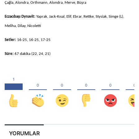
Çağla, Alondra, Orthmann, Alondra, Merve, Büşra
Eczacıbaşı Dynavit:
Yaprak, Jack-Kısal, Elif, Ebrar, Rettke, Stysiak, Simge (L),
Meliha, Dilay, Nicoletti
Setler:
16-25, 16-25, 17-25
Süre:
67 dakika
(22, 24, 21)
YORUMLAR