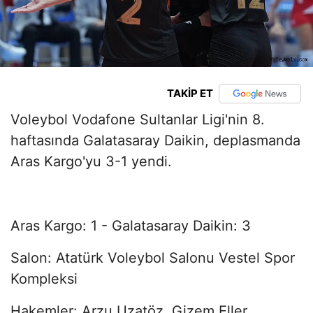
TAKİP ET
Voleybol Vodafone Sultanlar Ligi'nin 8.
haftasında Galatasaray Daikin, deplasmanda
Aras Kargo'yu 3-1 yendi.
Aras Kargo: 1 - Galatasaray Daikin: 3
Salon: Atatürk Voleybol Salonu Vestel Spor
Kompleksi
Hakemler: Arzu Uzatöz, Gizem Eller