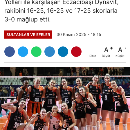
Yolları ile karşılaşan Eczacıbaşı Dynavit,
rakibini 16-25, 16-25 ve 17-25 skorlarla
3-0 mağlup etti.
30 Kasım 2025 - 18:15
SULTANLAR VE EFELER
A
A
Büyüt
Küçült
Dinle