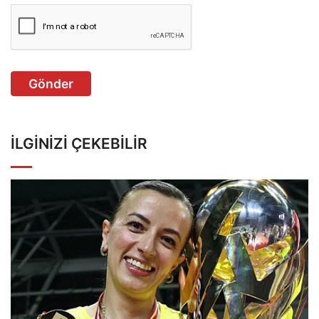
Gönder
İLGINIZI ÇEKEBILIR