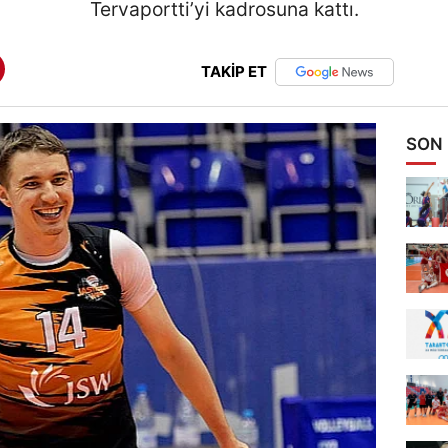
Tervaportti’yi kadrosuna kattı.
TAKİP ET
SON