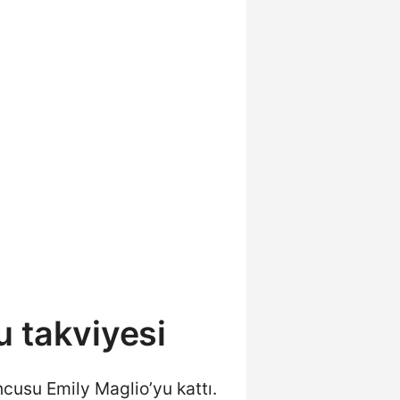
 takviyesi
cusu Emily Maglio’yu kattı.