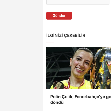
Gönder
İLGINIZI ÇEKEBILIR
Pelin Çelik, Fenerbahçe'ye ge
döndü