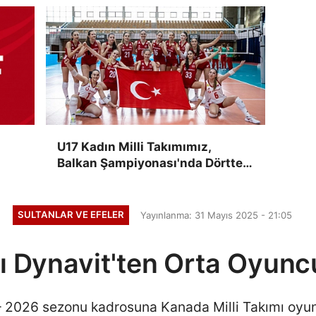
U17 Kadın Milli Takımımız,
Balkan Şampiyonası'nda Dörtte
Dört Yaptı
SULTANLAR VE EFELER
Yayınlanma: 31 Mayıs 2025 - 21:05
ı Dynavit'ten Orta Oyuncu
 2026 sezonu kadrosuna Kanada Milli Takımı oyun