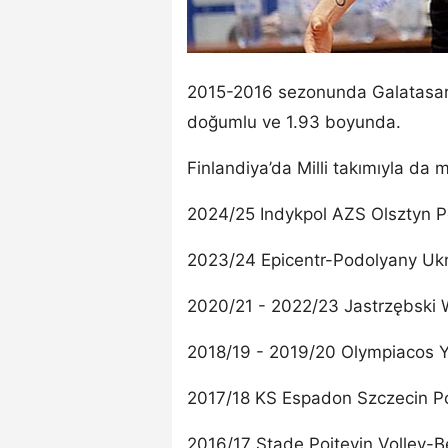
2015-2016 sezonunda Galatasara
doğumlu ve 1.93 boyunda.
Finlandiya’da Milli takımıyla da
2024/25 Indykpol AZS Olsztyn P
2023/24 Epicentr-Podolyany Uk
2020/21 - 2022/23 Jastrzębski 
2018/19 - 2019/20 Olympiacos 
2017/18 KS Espadon Szczecin P
2016/17 Stade Poitevin Volley-