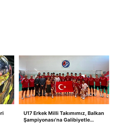
ri
U17 Erkek Milli Takımımız, Balkan
Şampiyonası'na Galibiyetle
Başladı