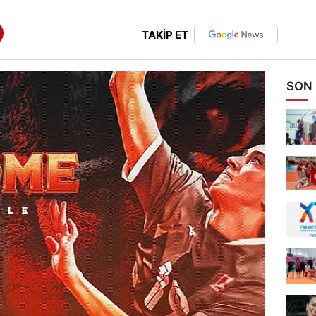
TAKİP ET
SON