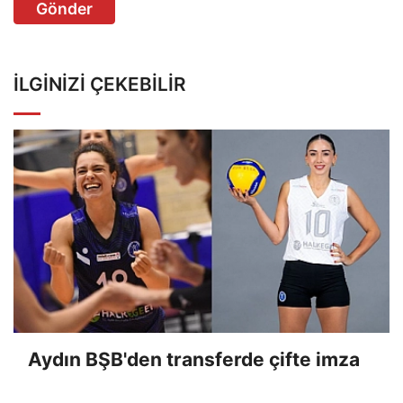
Gönder
İLGINIZI ÇEKEBILIR
Aydın BŞB'den transferde çifte imza