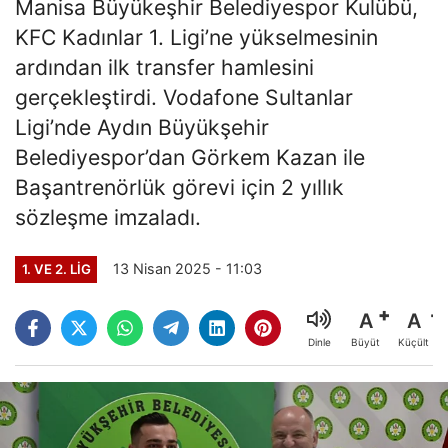
Manisa Büyükeşhir Belediyespor Kulübü,
KFC Kadınlar 1. Ligi’ne yükselmesinin
ardından ilk transfer hamlesini
gerçekleştirdi. Vodafone Sultanlar
Ligi’nde Aydın Büyükşehir
Belediyespor’dan Görkem Kazan ile
Başantrenörlük görevi için 2 yıllık
sözleşme imzaladı.
13 Nisan 2025 - 11:03
1. VE 2. LIG
A
A
Büyüt
Küçült
Dinle