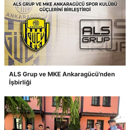
ALS Grup ve MKE Ankaragücü'nden
İşbirliği