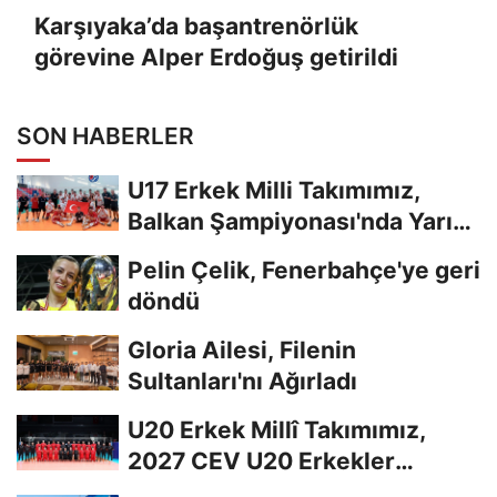
Karşıyaka’da başantrenörlük
görevine Alper Erdoğuş getirildi
SON HABERLER
U17 Erkek Milli Takımımız,
Balkan Şampiyonası'nda Yarı
Finalde
Pelin Çelik, Fenerbahçe'ye geri
döndü
Gloria Ailesi, Filenin
Sultanları'nı Ağırladı
U20 Erkek Millî Takımımız,
2027 CEV U20 Erkekler
Avrupa Şampiyonası...