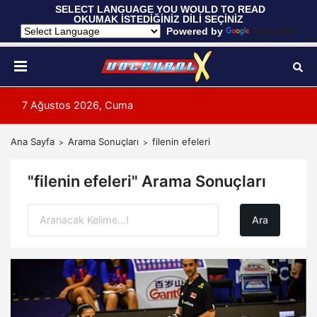
 SELECT LANGUAGE YOU WOULD TO READ 
OKUMAK İSTEDİĞİNİZ DİLİ SEÇİNİZ
  Powered by 
Translate
7 Ağustos 2026, Cuma
Ana Sayfa
Arama Sonuçları
filenin efeleri
"filenin efeleri" Arama Sonuçları