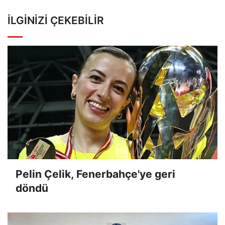
İLGINIZI ÇEKEBILIR
Pelin Çelik, Fenerbahçe'ye geri
döndü