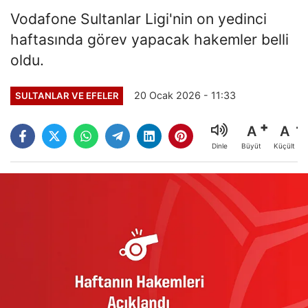
Vodafone Sultanlar Ligi'nin on yedinci
haftasında görev yapacak hakemler belli
oldu.
20 Ocak 2026 - 11:33
SULTANLAR VE EFELER
A
A
Büyüt
Küçült
Dinle