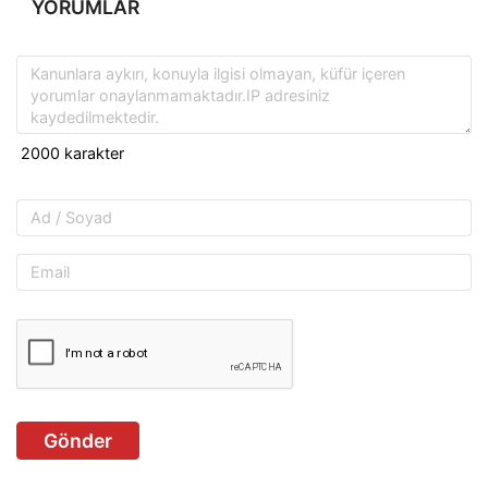
YORUMLAR
Gönder