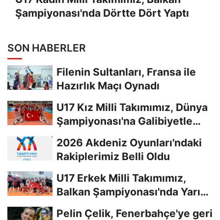
Şampiyonası'nda Dörtte Dört Yaptı
SON HABERLER
Filenin Sultanları, Fransa ile
Hazırlık Maçı Oynadı
U17 Kız Milli Takımımız, Dünya
Şampiyonası'na Galibiyetle
Başladı...
2026 Akdeniz Oyunları'ndaki
Rakiplerimiz Belli Oldu
U17 Erkek Milli Takımımız,
Balkan Şampiyonası'nda Yarı
Finalde
Pelin Çelik, Fenerbahçe'ye geri