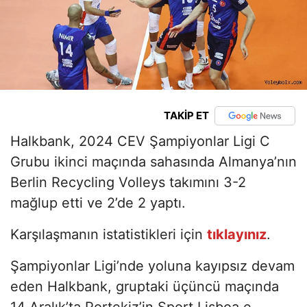
TAKİP ET
Halkbank, 2024 CEV Şampiyonlar Ligi C
Grubu ikinci maçında sahasında Almanya’nın
Berlin Recycling Volleys takımını 3-2
mağlup etti ve 2’de 2 yaptı.
Karşılaşmanın istatistikleri için
tıklayınız
.
Şampiyonlar Ligi’nde yoluna kayıpsız devam
eden Halkbank, gruptaki üçüncü maçında
14 Aralık’ta Portekiz’in Sport Lisboa e