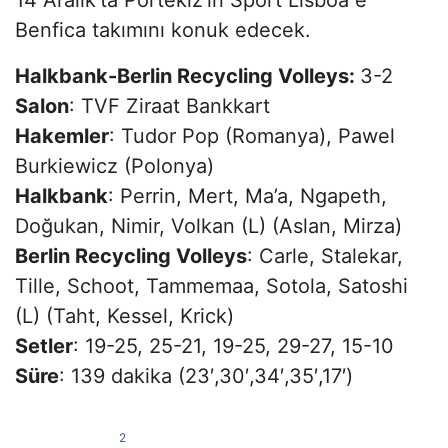
Benfica takımını konuk edecek.
Halkbank-Berlin Recycling Volleys:
3-2
Salon
: TVF Ziraat Bankkart
Hakemler
: Tudor Pop (Romanya), Pawel
Burkiewicz (Polonya)
Halkbank
: Perrin, Mert, Ma’a, Ngapeth,
Doğukan, Nimir, Volkan (L) (Aslan, Mirza)
Berlin Recycling Volleys
: Carle, Stalekar,
Tille, Schoot, Tammemaa, Sotola, Satoshi
(L) (Taht, Kessel, Krick)
Setler
: 19-25, 25-21, 19-25, 29-27, 15-10
Süre
: 139 dakika (23′,30′,34′,35′,17′)