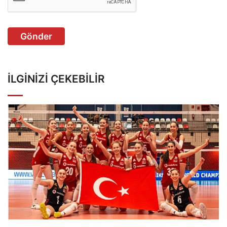
Gönder
İLGINIZI ÇEKEBILIR