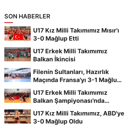
Yapıldı
SON HABERLER
U17 Kız Milli Takımımız Mısır'ı
3-0 Mağlup Etti
U17 Erkek Milli Takımımız
Balkan İkincisi
Filenin Sultanları, Hazırlık
Maçında Fransa'yı 3-1 Mağlup
Etti
U17 Erkek Milli Takımımız
Balkan Şampiyonası'nda
Finalde
U17 Kız Milli Takımımız, ABD'ye
3-0 Mağlup Oldu