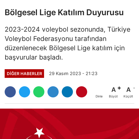
Bölgesel Lige Katılım Duyurusu
2023-2024 voleybol sezonunda, Türkiye
Voleybol Federasyonu tarafından
düzenlenecek Bölgesel Lige katılım için
başvurular başladı.
29 Kasım 2023 - 21:23
DIĞER HABERLER
A
A
Büyüt
Küçült
Dinle