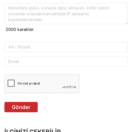
Gönder
İLGINIZI ÇEKEBILIR