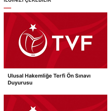
Ulusal Hakemliğe Terfi Ön Sınavı
Duyurusu