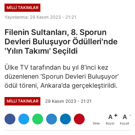
MILLI TAKIMLAR
Yayınlanma: 29 Kasım 2023 - 21:21
Filenin Sultanları, 8. Sporun
Devleri Buluşuyor Ödülleri'nde
'Yılın Takımı' Seçildi
Ülke TV tarafından bu yıl 8’inci kez
düzenlenen ‘Sporun Devleri Buluşuyor’
ödül töreni, Ankara’da gerçekleştirildi.
29 Kasım 2023 - 21:21
MILLI TAKIMLAR
A
A
Büyüt
Küçült
Dinle