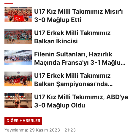
U17 Kız Milli Takımımız Mısır'ı
3-0 Mağlup Etti
U17 Erkek Milli Takımımız
Balkan İkincisi
Filenin Sultanları, Hazırlık
Maçında Fransa'yı 3-1 Mağlup
Etti
U17 Erkek Milli Takımımız
Balkan Şampiyonası'nda
Finalde
U17 Kız Milli Takımımız, ABD'ye
3-0 Mağlup Oldu
DIĞER HABERLER
Yayınlanma: 29 Kasım 2023 - 21:23