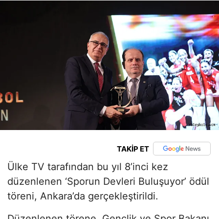
TAKİP ET
Ülke TV tarafından bu yıl 8’inci kez
düzenlenen ‘Sporun Devleri Buluşuyor’ ödül
töreni, Ankara’da gerçekleştirildi.
Düzenlenen törene, Gençlik ve Spor Bakanı