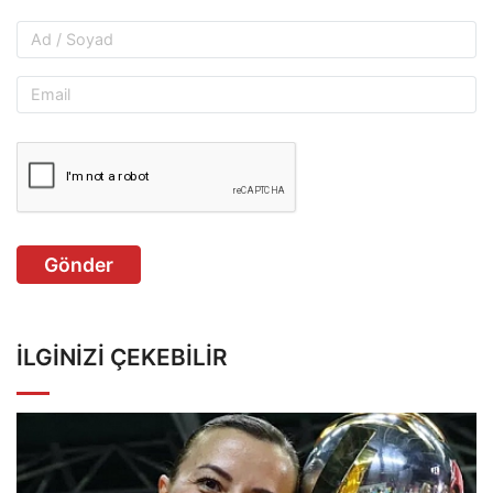
Gönder
İLGINIZI ÇEKEBILIR