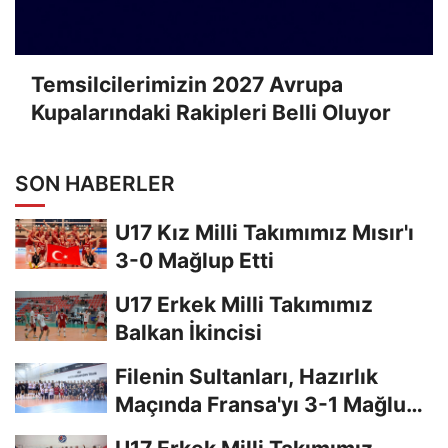
Temsilcilerimizin 2027 Avrupa
Kupalarındaki Rakipleri Belli Oluyor
SON HABERLER
U17 Kız Milli Takımımız Mısır'ı
3-0 Mağlup Etti
U17 Erkek Milli Takımımız
Balkan İkincisi
Filenin Sultanları, Hazırlık
Maçında Fransa'yı 3-1 Mağlup
Etti