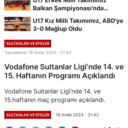
U17 Erkek Milli Takımımız
Balkan Şampiyonası'nda
Finalde
U17 Kız Milli Takımımız, ABD'ye
3-0 Mağlup Oldu
SULTANLAR VE EFELER
Yayınlanma: 18 Aralık 2024 - 21:43
Vodafone Sultanlar Ligi'nde 14. ve
15. Haftanın Programı Açıklandı
Vodafone Sultanlar Ligi’nde 14. ve
15.haftanın maç programı açıklandı.
18 Aralık 2024 - 21:43
SULTANLAR VE EFELER