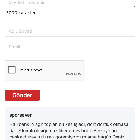
Gönder
sporsever
Halkbank'ın ağır topları bu kez işledi, dört dörtlük olmasa
da.. Sıkıntılı olduğumuz libero mevkinde Berkay'dan
başka düzey tutturan göremiyordum ama bugün Deniz