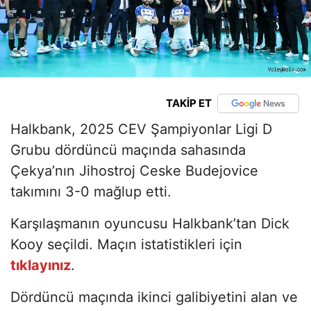
TAKİP ET
Halkbank, 2025 CEV Şampiyonlar Ligi D
Grubu dördüncü maçında sahasında
Çekya’nın Jihostroj Ceske Budejovice
takımını 3-0 mağlup etti.
Karşılaşmanın oyuncusu Halkbank’tan Dick
Kooy seçildi. Maçın istatistikleri için
tıklayınız
.
Dördüncü maçında ikinci galibiyetini alan ve