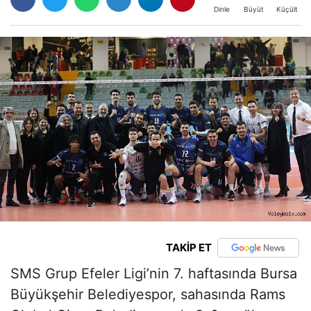
Büyüt
Küçült
Dinle
TAKİP ET
SMS Grup Efeler Ligi’nin 7. haftasında Bursa
Büyükşehir Belediyespor, sahasında Rams