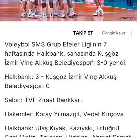
TAKİP ET
Voleybol SMS Grup Efeler Ligi'nin 7.
haftasında Halkbank, sahasında Kuşgöz
İzmir Vinç Akkuş Belediyespor'ı 3-0 yendi.
Halkbank: 3 - Kuşgöz İzmir Vinç Akkuş
Belediyespor: 0
Salon: TVF Ziraat Bankkart
Hakemler: Koray Yılmazgil, Vedat Kırçova
Halkbank: Ulaş Kıyak, Kaziyski, Ertuğrul