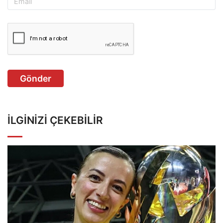
Gönder
İLGINIZI ÇEKEBILIR