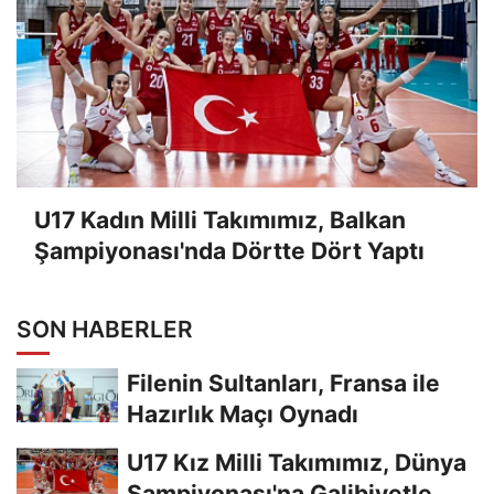
U17 Kadın Milli Takımımız, Balkan
Şampiyonası'nda Dörtte Dört Yaptı
SON HABERLER
Filenin Sultanları, Fransa ile
Hazırlık Maçı Oynadı
U17 Kız Milli Takımımız, Dünya
Şampiyonası'na Galibiyetle