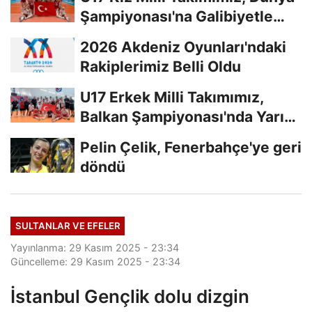
Şampiyonası'na Galibiyetle
Başladı...
2026 Akdeniz Oyunları'ndaki
Rakiplerimiz Belli Oldu
U17 Erkek Milli Takımımız,
Balkan Şampiyonası'nda Yarı
Finalde
Pelin Çelik, Fenerbahçe'ye geri
döndü
SULTANLAR VE EFELER
Yayınlanma: 29 Kasım 2025 - 23:34
Güncelleme: 29 Kasım 2025 - 23:34
İstanbul Gençlik dolu dizgin