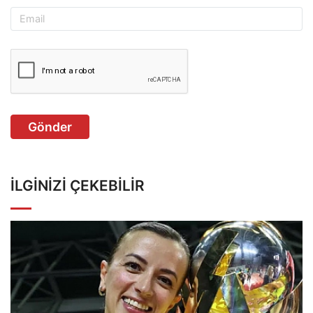
Gönder
İLGINIZI ÇEKEBILIR