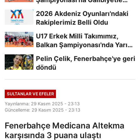
Başladı...
2026 Akdeniz Oyunları'ndaki
Rakiplerimiz Belli Oldu
U17 Erkek Milli Takımımız,
Balkan Şampiyonası'nda Yarı
Finalde
Pelin Çelik, Fenerbahçe'ye geri
döndü
SULTANLAR VE EFELER
Yayınlanma: 29 Kasım 2025 - 23:13
Güncelleme: 29 Kasım 2025 - 23:13
Fenerbahçe Medicana Altekma
karşısında 3 puana ulaştı