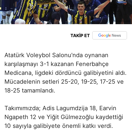
TAKİP ET
Atatürk Voleybol Salonu'nda oynanan
karşılaşmayı 3-1 kazanan Fenerbahçe
Medicana, ligdeki dördüncü galibiyetini aldı.
Mücadelenin setleri 25-20, 19-25, 17-25 ve
18-25 tamamlandı.
Takımımızda; Adis Lagumdzija 18, Earvin
Ngapeth 12 ve Yiğit Gülmezoğlu kaydettiği
10 sayıyla galibiyete önemli katkı verdi.