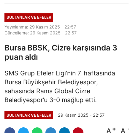
SULTANLAR VE EFELER
Yayınlanma: 29 Kasım 2025 - 22:57
Güncelleme: 29 Kasım 2025 - 22:57
Bursa BBSK, Cizre karşısında 3
puan aldı
SMS Grup Efeler Ligi’nin 7. haftasında
Bursa Büyükşehir Belediyespor,
sahasında Rams Global Cizre
Belediyespor’u 3-0 mağlup etti.
29 Kasım 2025 - 22:57
SULTANLAR VE EFELER
A
A