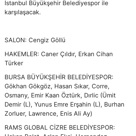
İstanbul Büyükşehir Belediyespor ile
karşılaşacak.
SALON: Cengiz Göllü
HAKEMLER: Caner Çıldır, Erkan Cihan
Türker
BURSA BÜYÜKŞEHİR BELEDİYESPOR:
Gökhan Gökgöz, Hasan Sıkar, Corre,
Osmany, Emir Kaan Öztürk, Dırlic (Ümit
Demir (L), Yunus Emre Erşahin (L), Burhan
Zorluer, Lawrence, Enis Ali Ay)
RAMS GLOBAL CİZRE BELEDİYESPOR: