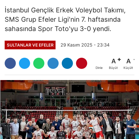
İstanbul Gençlik Erkek Voleybol Takımı,
SMS Grup Efeler Ligi'nin 7. haftasında
sahasında Spor Toto'yu 3-0 yendi.
29 Kasım 2025 - 23:34
SULTANLAR VE EFELER
A
A
Büyüt
Küçült
Dinle