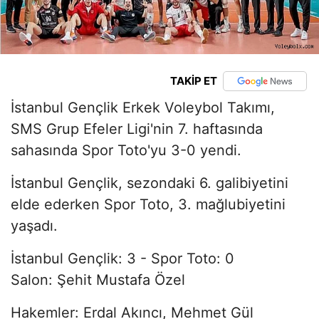
TAKİP ET
İstanbul Gençlik Erkek Voleybol Takımı,
SMS Grup Efeler Ligi'nin 7. haftasında
sahasında Spor Toto'yu 3-0 yendi.
İstanbul Gençlik, sezondaki 6. galibiyetini
elde ederken Spor Toto, 3. mağlubiyetini
yaşadı.
İstanbul Gençlik: 3 - Spor Toto: 0
Salon: Şehit Mustafa Özel
Hakemler: Erdal Akıncı, Mehmet Gül