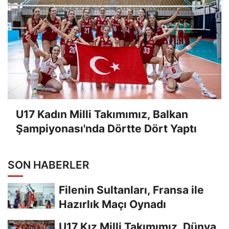
U17 Kadın Milli Takımımız, Balkan
Şampiyonası'nda Dörtte Dört Yaptı
SON HABERLER
Filenin Sultanları, Fransa ile
Hazırlık Maçı Oynadı
U17 Kız Milli Takımımız, Dünya