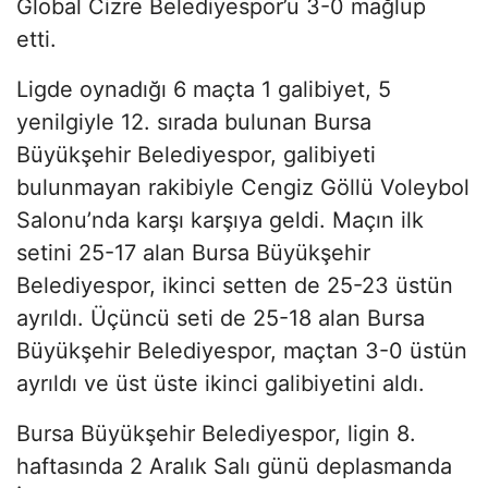
Global Cizre Belediyespor’u 3-0 mağlup
etti.
Ligde oynadığı 6 maçta 1 galibiyet, 5
yenilgiyle 12. sırada bulunan Bursa
Büyükşehir Belediyespor, galibiyeti
bulunmayan rakibiyle Cengiz Göllü Voleybol
Salonu’nda karşı karşıya geldi. Maçın ilk
setini 25-17 alan Bursa Büyükşehir
Belediyespor, ikinci setten de 25-23 üstün
ayrıldı. Üçüncü seti de 25-18 alan Bursa
Büyükşehir Belediyespor, maçtan 3-0 üstün
ayrıldı ve üst üste ikinci galibiyetini aldı.
Bursa Büyükşehir Belediyespor, ligin 8.
haftasında 2 Aralık Salı günü deplasmanda