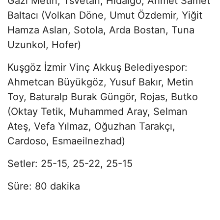
Gazi Metin, Tsvetan, Hidalgo, Ahmet Samet
Baltacı (Volkan Döne, Umut Özdemir, Yiğit
Hamza Aslan, Sotola, Arda Bostan, Tuna
Uzunkol, Hofer)
Kuşgöz İzmir Vinç Akkuş Belediyespor:
Ahmetcan Büyükgöz, Yusuf Bakır, Metin
Toy, Baturalp Burak Güngör, Rojas, Butko
(Oktay Tetik, Muhammed Aray, Selman
Ateş, Vefa Yılmaz, Oğuzhan Tarakçı,
Cardoso, Esmaeilnezhad)
Setler: 25-15, 25-22, 25-15
Süre: 80 dakika