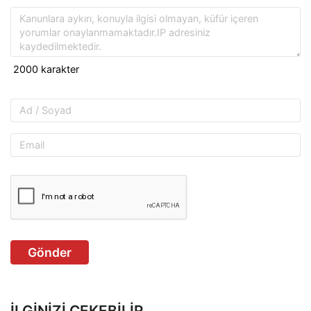
Gönder
İLGINIZI ÇEKEBILIR