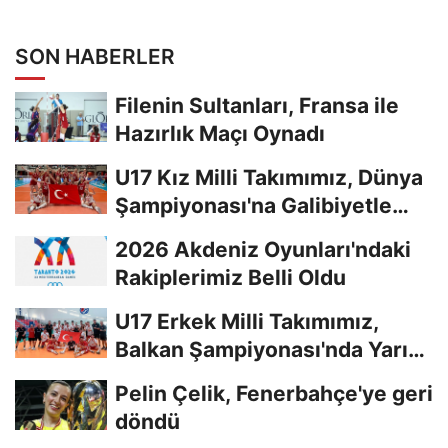
SON HABERLER
Filenin Sultanları, Fransa ile
Hazırlık Maçı Oynadı
U17 Kız Milli Takımımız, Dünya
Şampiyonası'na Galibiyetle
Başladı...
2026 Akdeniz Oyunları'ndaki
Rakiplerimiz Belli Oldu
U17 Erkek Milli Takımımız,
Balkan Şampiyonası'nda Yarı
Finalde
Pelin Çelik, Fenerbahçe'ye geri
döndü