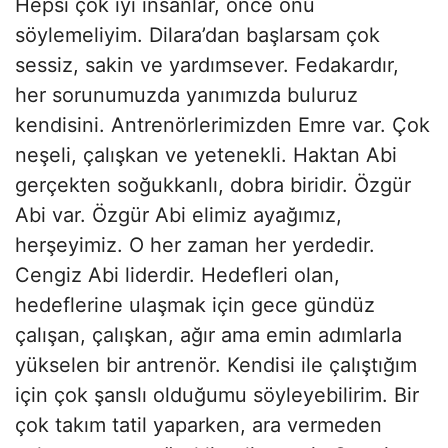
Hepsi çok iyi insanlar, önce onu
söylemeliyim. Dilara’dan başlarsam çok
sessiz, sakin ve yardımsever. Fedakardır,
her sorunumuzda yanımızda buluruz
kendisini. Antrenörlerimizden Emre var. Çok
neşeli, çalışkan ve yetenekli. Haktan Abi
gerçekten soğukkanlı, dobra biridir. Özgür
Abi var. Özgür Abi elimiz ayağımız,
herşeyimiz. O her zaman her yerdedir.
Cengiz Abi liderdir. Hedefleri olan,
hedeflerine ulaşmak için gece gündüz
çalışan, çalışkan, ağır ama emin adımlarla
yükselen bir antrenör. Kendisi ile çalıştığım
için çok şanslı olduğumu söyleyebilirim. Bir
çok takım tatil yaparken, ara vermeden