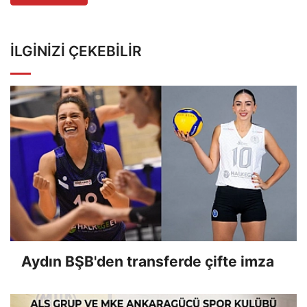
İLGINIZI ÇEKEBILIR
Aydın BŞB'den transferde çifte imza