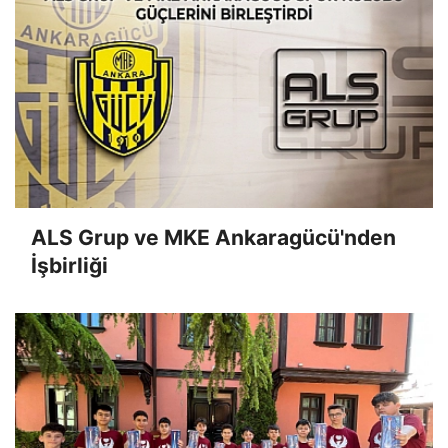
ALS Grup ve MKE Ankaragücü'nden
İşbirliği