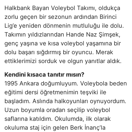
Halkbank Bayan Voleybol Takımı, oldukça
zorlu geçen bir sezonun ardından Birinci
Lig’e yeniden dönmenin mutluluğu ile dolu.
Takımın yıldızlarından Hande Naz Şimşek,
genç yaşına ve kısa voleybol yaşamına bir
dolu başarı sığdırmış bir oyuncu. Merak
ettiklerimizi sorduk ve olgun yanıtlar aldık.
Kendini kısaca tanıtır mısın?
1995 Ankara doğumluyum. Voleybola beden
eğitimi dersi öğretmenimin teşviki ile
başladım. Aslında halkoyunları oynuyordum.
Uzun boyumla oradan seçilip voleybol
saflarına katıldım. Okulumda, ilk olarak
okuluma staj için gelen Berk İnanç’la