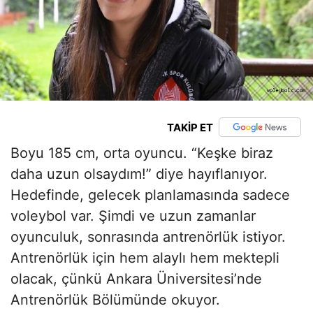
TAKİP ET
Boyu 185 cm, orta oyuncu. “Keşke biraz
daha uzun olsaydım!” diye hayıflanıyor.
Hedefinde, gelecek planlamasında sadece
voleybol var. Şimdi ve uzun zamanlar
oyunculuk, sonrasında antrenörlük istiyor.
Antrenörlük için hem alaylı hem mektepli
olacak, çünkü Ankara Üniversitesi’nde
Antrenörlük Bölümünde okuyor.