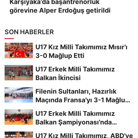
Karşıyaka’da başantrenörlük
görevine Alper Erdoğuş getirildi
SON HABERLER
U17 Kız Milli Takımımız Mısır'ı
3-0 Mağlup Etti
U17 Erkek Milli Takımımız
Balkan İkincisi
Filenin Sultanları, Hazırlık
Maçında Fransa'yı 3-1 Mağlup
Etti
U17 Erkek Milli Takımımız
Balkan Şampiyonası'nda
Finalde
U17 Kız Milli Takımımız, ABD'ye