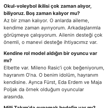
Okul-voleybol ikilisi çok zaman alıyor,
biliyoruz. Boş zaman kalıyor mu?
Az bir zman kalıyor. O anlarda aileme,
kendime zaman ayırıyorum. Arkadaşlarımla
görüşmeye çalışıyorum. Ailenin desteği çok
önemli, o manevi desteğe ihtiyacımız var.
Kendine rol model aldığın bir oyuncu var
mı?
Elbette var. Mileno Rasic’i çok beğeniyorum,
hayranım O’na. O benim idolüm, hayranım
kendisine. Ayrıca Fürst, Eda Erdem ve Maja
Poljak da örnek olduğum oyuncular
arasında.
Milli Takım’da oynamak hedefin var mı?