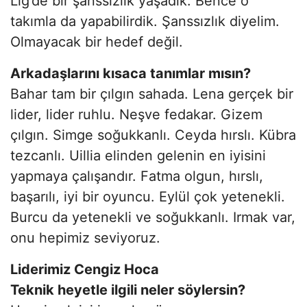
Lig’de bir şanssızlık yaşadık. Bence o
takımla da yapabilirdik. Şanssızlık diyelim.
Olmayacak bir hedef değil.
Arkadaşlarını kısaca tanımlar mısın?
Bahar tam bir çılgın sahada. Lena gerçek bir
lider, lider ruhlu. Neşve fedakar. Gizem
çılgın. Simge soğukkanlı. Ceyda hırslı. Kübra
tezcanlı. Uillia elinden gelenin en iyisini
yapmaya çalışandır. Fatma olgun, hırslı,
başarılı, iyi bir oyuncu. Eylül çok yetenekli.
Burcu da yetenekli ve soğukkanlı. Irmak var,
onu hepimiz seviyoruz.
Liderimiz Cengiz Hoca
Teknik heyetle ilgili neler söylersin?