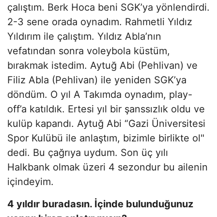
çalıştım. Berk Hoca beni SGK’ya yönlendirdi.
2-3 sene orada oynadım. Rahmetli Yıldız
Yıldırım ile çalıştım. Yıldız Abla’nın
vefatından sonra voleybola küstüm,
bırakmak istedim. Aytuğ Abi (Pehlivan) ve
Filiz Abla (Pehlivan) ile yeniden SGK’ya
döndüm. O yıl A Takımda oynadım, play-
off’a katıldık. Ertesi yıl bir şanssızlık oldu ve
kulüp kapandı. Aytuğ Abi “Gazi Üniversitesi
Spor Kulübü ile anlaştım, bizimle birlikte ol"
dedi. Bu çağrıya uydum. Son üç yılı
Halkbank olmak üzeri 4 sezondur bu ailenin
içindeyim.
4 yıldır buradasın. İçinde bulunduğunuz