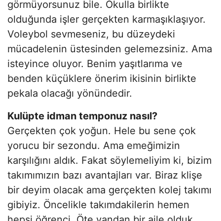
görmüyorsunuz bile. Okulla birlikte
olduğunda işler gerçekten karmaşıklaşıyor.
Voleybol sevmeseniz, bu düzeydeki
mücadelenin üstesinden gelemezsiniz. Ama
isteyince oluyor. Benim yaşıtlarıma ve
benden küçüklere önerim ikisinin birlikte
pekala olacağı yönündedir.
Kulüpte idman temponuz nasıl?
Gerçekten çok yoğun. Hele bu sene çok
yorucu bir sezondu. Ama emeğimizin
karşılığını aldık. Fakat söylemeliyim ki, bizim
takımımızın bazı avantajları var. Biraz klişe
bir deyim olacak ama gerçekten kolej takımı
gibiyiz. Öncelikle takımdakilerin hemen
hepsi öğrenci. Öte yandan bir aile olduk