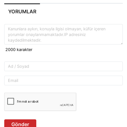
YORUMLAR
Gönder