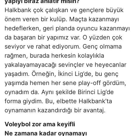
yapıyı biraz anlatır mısın?
Halkbank çok çalışkan ve gençlere büyük
önem veren bir kulüp. Maçta kazanmayı
hedeflerken, geri planda oyuncu kazanmayı
da başaran bir yapımız var. O yüzden çok
seviyor ve rahat ediyorum. Genç olmama
rağmen, burada herkesin kolaylıkla
yakalayamayacağı sevinçler ve heyecanlar
yaşadım. Örneğin, İkinci Lig’de, bu genç
yaşımda hemen her sene play-off gördüm,
oynadım da. Aynı şekilde Birinci Lig’de
forma giydim. Bu, elbette Halkbank’ta
oynamanın kazandırdığı bir avantaj.
Voleybol zor ama keyifli
Ne zamana kadar oynamayı