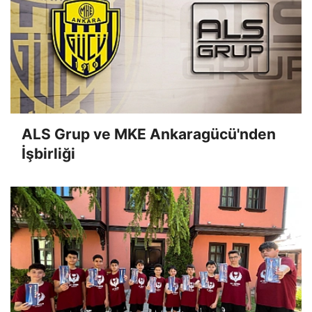
ALS Grup ve MKE Ankaragücü'nden
İşbirliği