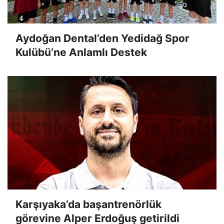
Aydoğan Dental’den Yedidağ Spor
Kulübü’ne Anlamlı Destek
Karşıyaka’da başantrenörlük
görevine Alper Erdoğuş getirildi