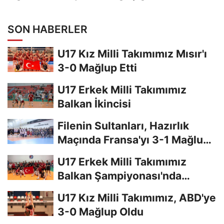
SON HABERLER
U17 Kız Milli Takımımız Mısır'ı
3-0 Mağlup Etti
U17 Erkek Milli Takımımız
Balkan İkincisi
Filenin Sultanları, Hazırlık
Maçında Fransa'yı 3-1 Mağlup
Etti
U17 Erkek Milli Takımımız
Balkan Şampiyonası'nda
Finalde
U17 Kız Milli Takımımız, ABD'ye
3-0 Mağlup Oldu