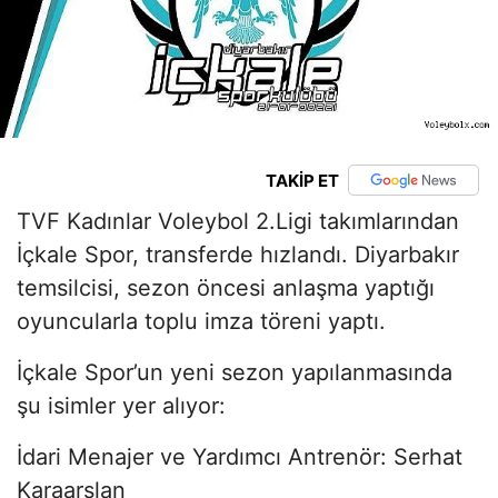
TAKİP ET
TVF Kadınlar Voleybol 2.Ligi takımlarından
İçkale Spor, transferde hızlandı. Diyarbakır
temsilcisi, sezon öncesi anlaşma yaptığı
oyuncularla toplu imza töreni yaptı.
İçkale Spor’un yeni sezon yapılanmasında
şu isimler yer alıyor:
İdari Menajer ve Yardımcı Antrenör: Serhat
Karaarslan