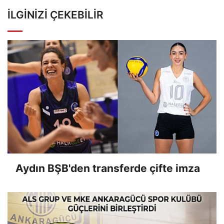
İLGINIZI ÇEKEBILIR
Aydın BŞB'den transferde çifte imza