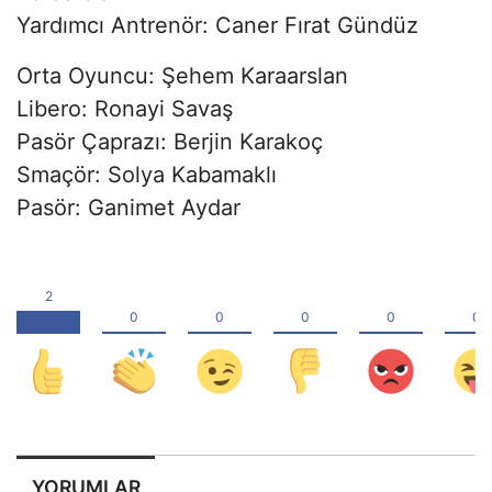
Yardımcı Antrenör: Caner Fırat Gündüz
Orta Oyuncu: Şehem Karaarslan
Libero: Ronayi Savaş
Pasör Çaprazı: Berjin Karakoç
Smaçör: Solya Kabamaklı
Pasör: Ganimet Aydar
YORUMLAR