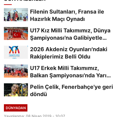
Filenin Sultanları, Fransa ile
Hazırlık Maçı Oynadı
U17 Kız Milli Takımımız, Dünya
Şampiyonası'na Galibiyetle
Başladı...
2026 Akdeniz Oyunları'ndaki
Rakiplerimiz Belli Oldu
U17 Erkek Milli Takımımız,
Balkan Şampiyonası'nda Yarı
Finalde
Pelin Çelik, Fenerbahçe'ye geri
döndü
DÜNYADAN
Yayınlanma: 08 Nisan 2019 - 10:07