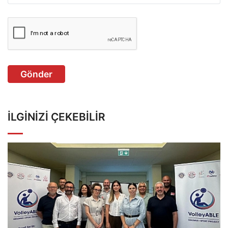
Gönder
İLGINIZI ÇEKEBILIR