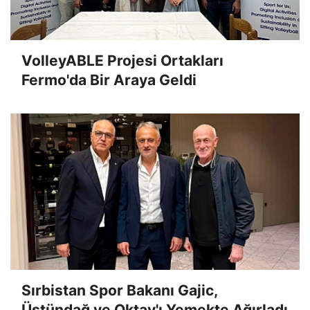
VolleyABLE Projesi Ortakları
Fermo'da Bir Araya Geldi
Sırbistan Spor Bakanı Gajic,
Üstündağ ve Oktay'ı Yemekte Ağırladı