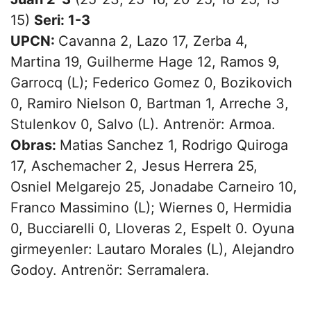
15)
Seri: 1-3
UPCN:
Cavanna 2, Lazo 17, Zerba 4,
Martina 19, Guilherme Hage 12, Ramos 9,
Garrocq (L); Federico Gomez 0, Bozikovich
0, Ramiro Nielson 0, Bartman 1, Arreche 3,
Stulenkov 0, Salvo (L). Antrenör: Armoa.
Obras:
Matias Sanchez 1, Rodrigo Quiroga
17, Aschemacher 2, Jesus Herrera 25,
Osniel Melgarejo 25, Jonadabe Carneiro 10,
Franco Massimino (L); Wiernes 0, Hermidia
0, Bucciarelli 0, Lloveras 2, Espelt 0. Oyuna
girmeyenler: Lautaro Morales (L), Alejandro
Godoy. Antrenör: Serramalera.