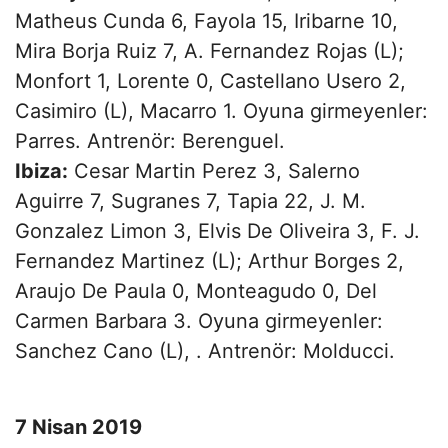
Matheus Cunda 6, Fayola 15, Iribarne 10,
Mira Borja Ruiz 7, A. Fernandez Rojas (L);
Monfort 1, Lorente 0, Castellano Usero 2,
Casimiro (L), Macarro 1. Oyuna girmeyenler:
Parres. Antrenör: Berenguel.
Ibiza:
Cesar Martin Perez 3, Salerno
Aguirre 7, Sugranes 7, Tapia 22, J. M.
Gonzalez Limon 3, Elvis De Oliveira 3, F. J.
Fernandez Martinez (L); Arthur Borges 2,
Araujo De Paula 0, Monteagudo 0, Del
Carmen Barbara 3. Oyuna girmeyenler:
Sanchez Cano (L), . Antrenör: Molducci.
7 Nisan 2019