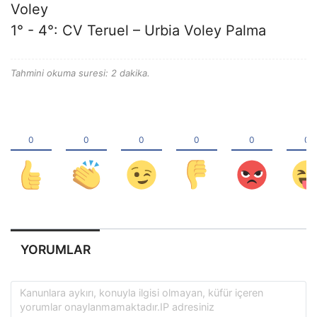
Voley
1° - 4°: CV Teruel – Urbia Voley Palma
Tahmini okuma suresi: 2 dakika.
YORUMLAR