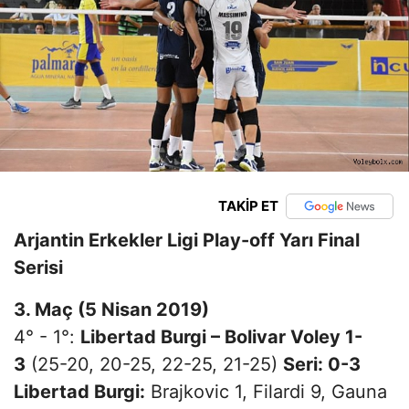
TAKİP ET
Arjantin Erkekler Ligi Play-off Yarı Final
Serisi
3. Maç (5 Nisan 2019)
4° - 1°:
Libertad Burgi – Bolivar Voley 1-
3
(25-20, 20-25, 22-25, 21-25)
Seri: 0-3
Libertad Burgi:
Brajkovic 1, Filardi 9, Gauna