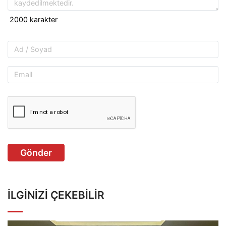
Gönder
İLGINIZI ÇEKEBILIR