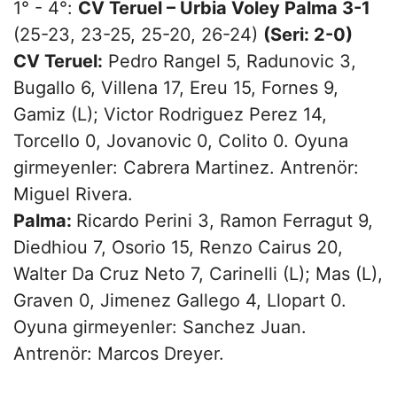
1° - 4°:
CV Teruel – Urbia Voley Palma 3-1
(25-23, 23-25, 25-20, 26-24)
(Seri: 2-0)
CV Teruel:
Pedro Rangel 5, Radunovic 3,
Bugallo 6, Villena 17, Ereu 15, Fornes 9,
Gamiz (L); Victor Rodriguez Perez 14,
Torcello 0, Jovanovic 0, Colito 0. Oyuna
girmeyenler: Cabrera Martinez. Antrenör:
Miguel Rivera.
Palma:
Ricardo Perini 3, Ramon Ferragut 9,
Diedhiou 7, Osorio 15, Renzo Cairus 20,
Walter Da Cruz Neto 7, Carinelli (L); Mas (L),
Graven 0, Jimenez Gallego 4, Llopart 0.
Oyuna girmeyenler: Sanchez Juan.
Antrenör: Marcos Dreyer.