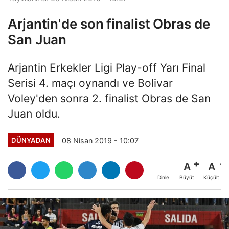
Arjantin'de son finalist Obras de
San Juan
Arjantin Erkekler Ligi Play-off Yarı Final
Serisi 4. maçı oynandı ve Bolivar
Voley'den sonra 2. finalist Obras de San
Juan oldu.
08 Nisan 2019 - 10:07
DÜNYADAN
A
A
Büyüt
Küçült
Dinle