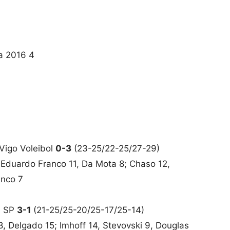
a 2016 4
Vigo Voleibol
0-3
(23-25/22-25/27-29)
 Eduardo Franco 11, Da Mota 8; Chaso 12,
anco 7
i SP
3-1
(21-25/25-20/25-17/25-14)
18, Delgado 15; Imhoff 14, Stevovski 9, Douglas