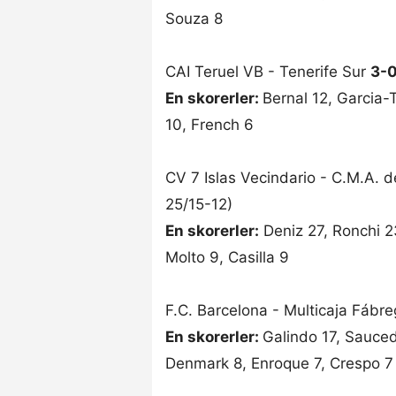
Souza 8
CAI Teruel VB - Tenerife Sur
3-
En skorerler:
Bernal 12, Garcia-
10, French 6
CV 7 Islas Vecindario - C.M.A.
25/15-12)
En skorerler:
Deniz 27, Ronchi 2
Molto 9, Casilla 9
F.C. Barcelona - Multicaja Fábr
En skorerler:
Galindo 17, Sauce
Denmark 8, Enroque 7, Crespo 7