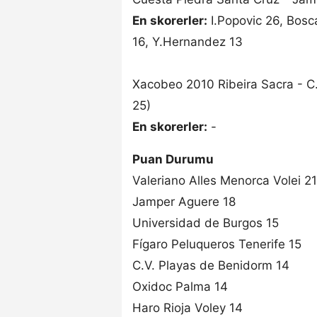
En skorerler:
I.Popovic 26, Bosca
16, Y.Hernandez 13
Xacobeo 2010 Ribeira Sacra - C
25)
En skorerler:
-
Puan Durumu
Valeriano Alles Menorca Volei 21
Jamper Aguere 18
Universidad de Burgos 15
Fígaro Peluqueros Tenerife 15
C.V. Playas de Benidorm 14
Oxidoc Palma 14
Haro Rioja Voley 14