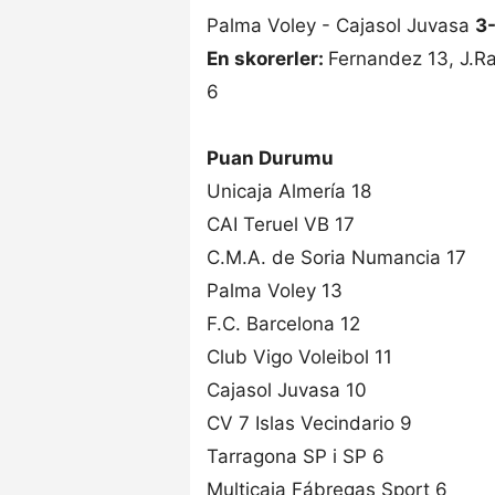
Palma Voley - Cajasol Juvasa
3
En skorerler:
Fernandez 13, J.Ra
6
Puan Durumu
Unicaja Almería 18
CAI Teruel VB 17
C.M.A. de Soria Numancia 17
Palma Voley 13
F.C. Barcelona 12
Club Vigo Voleibol 11
Cajasol Juvasa 10
CV 7 Islas Vecindario 9
Tarragona SP i SP 6
Multicaja Fábregas Sport 6