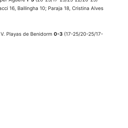
cci 16, Ballingha 10; Paraja 18, Cristina Alves
.V. Playas de Benidorm
0-3
(17-25/20-25/17-