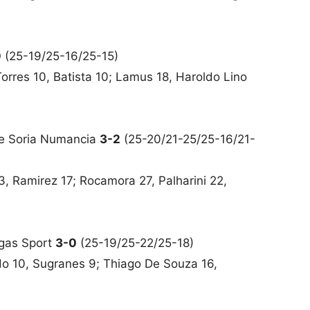
0
(25-19/25-16/25-15)
Torres 10, Batista 10; Lamus 18, Haroldo Lino
 de Soria Numancia
3-2
(25-20/21-25/25-16/21-
3, Ramirez 17; Rocamora 27, Palharini 22,
egas Sport
3-0
(25-19/25-22/25-18)
do 10, Sugranes 9; Thiago De Souza 16,