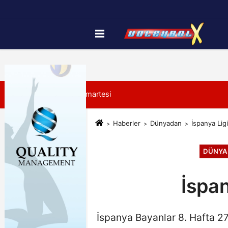
Künye
İletişim
Çerez Politikası
8 Ağustos 2026, Cumartesi
Haberler
Dünyadan
İspanya Lig
DÜNYA
İspa
İspanya Bayanlar 8. Hafta 2