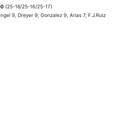
-0
(25-18/25-16/25-17)
ngel 9, Dreyer 9; Gonzalez 9, Arias 7, F.J.Ruiz