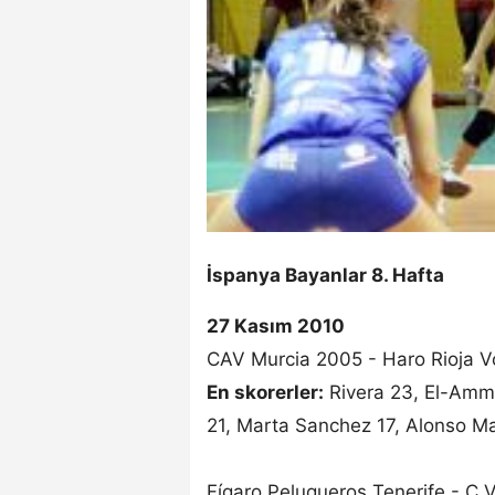
İspanya Bayanlar 8. Hafta
27 Kasım 2010
CAV Murcia 2005 - Haro Rioja 
En skorerler:
Rivera 23, El-Amma
21, Marta Sanchez 17, Alonso M
Fígaro Peluqueros Tenerife - C