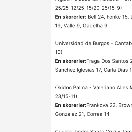
25/25-12/25-15/20-25/15-9)
En skorerler:
Bell 24, Fonke 15, 
19, Valle 9, Gadelha 9
Universidad de Burgos - Cantabr
10)
En skorerler:
Fraga Dos Santos 2
Sanchez Iglesias 17, Carla Dias 
Oxidoc Palma - Valeriano Alles
23/15-11)
En skorerler:
Frankova 22, Brown
Gonzalez 21, Correa 14
Cuesta Piedra Santa Cruz - Ja