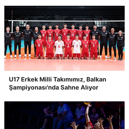
U17 Erkek Milli Takımımız, Balkan
Şampiyonası'nda Sahne Alıyor