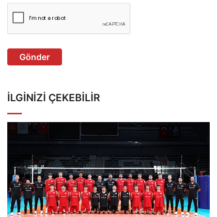
Gönder
İLGINIZI ÇEKEBILIR