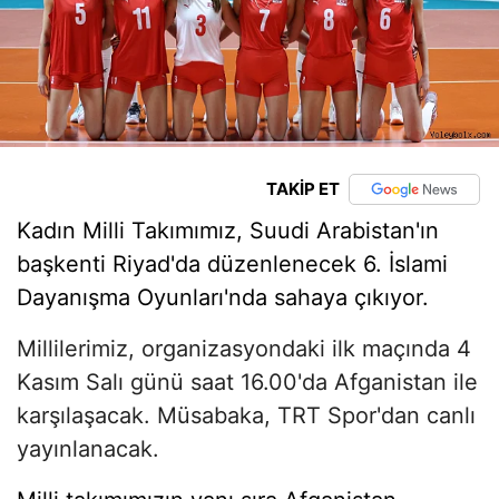
TAKİP ET
Kadın Milli Takımımız, Suudi Arabistan'ın
başkenti Riyad'da düzenlenecek 6. İslami
Dayanışma Oyunları'nda sahaya çıkıyor.
Millilerimiz, organizasyondaki ilk maçında 4
Kasım Salı günü saat 16.00'da Afganistan ile
karşılaşacak. Müsabaka, TRT Spor'dan canlı
yayınlanacak.