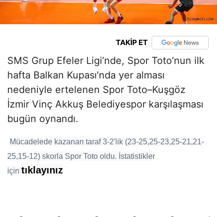
TAKİP ET
SMS Grup Efeler Ligi’nde, Spor Toto’nun ilk
hafta Balkan Kupası’nda yer alması
nedeniyle ertelenen Spor Toto–Kuşgöz
İzmir Vinç Akkuş Belediyespor karşılaşması
bugün oynandı.
Mücadelede kazanan taraf 3-2'lik (23-25,25-23,25-21,21-
25,15-12) skorla Spor Toto oldu. İstatistikler
tıklayınız
için