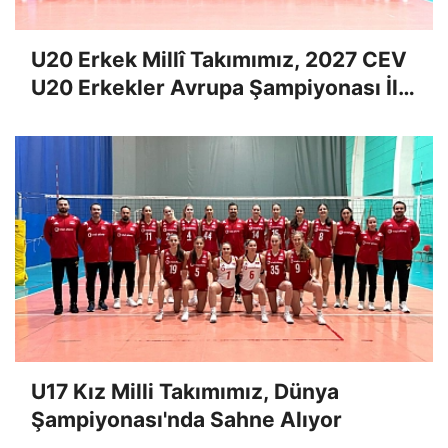
U20 Erkek Millî Takımımız, 2027 CEV
U20 Erkekler Avrupa Şampiyonası İlk
Tur Elemeleri Hazırlıklarına Başladı
U17 Kız Milli Takımımız, Dünya
Şampiyonası'nda Sahne Alıyor