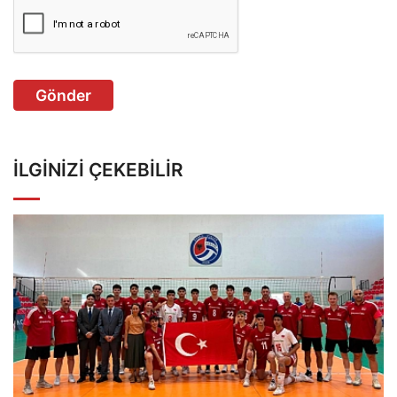
Gönder
İLGINIZI ÇEKEBILIR