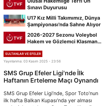
Ulusal Hakemliğe Terfi Ön
Sınavı Duyurusu
U17 Kız Milli Takımımız, Dünya
Şampiyonası'nda Sahne Alıyor
2026-2027 Sezonu Voleybol
Hakem ve Gözlemci Klasman
Sınavı “İlk...
SULTANLAR VE EFELER
Yayınlanma: 03 Kasım 2025 - 23:56
SMS Grup Efeler Ligi'nde İlk
Haftanın Erteleme Maçı Oynandı
SMS Grup Efeler Ligi’nde, Spor Toto’nun
ilk hafta Balkan Kupası’nda yer alması