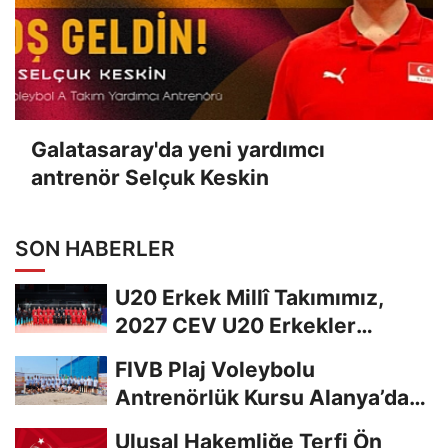
Galatasaray'da yeni yardımcı
antrenör Selçuk Keskin
SON HABERLER
U20 Erkek Millî Takımımız,
2027 CEV U20 Erkekler
Avrupa Şampiyonası...
FIVB Plaj Voleybolu
Antrenörlük Kursu Alanya’da
Başladı
Ulusal Hakemliğe Terfi Ön