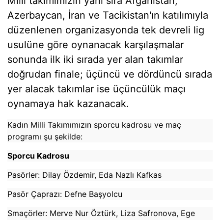
Milli takımımızın yanı sıra Afganistan,
Azerbaycan, İran ve Tacikistan'ın katılımıyla
düzenlenen organizasyonda tek devreli lig
usulüne göre oynanacak karşılaşmalar
sonunda ilk iki sırada yer alan takımlar
doğrudan finale; üçüncü ve dördüncü sırada
yer alacak takımlar ise üçüncülük maçı
oynamaya hak kazanacak.
Kadın Milli Takımımızın sporcu kadrosu ve maç
programı şu şekilde:
Sporcu Kadrosu
Pasörler: Dilay Özdemir, Eda Nazlı Kafkas
Pasör Çaprazı: Defne Başyolcu
Smaçörler: Merve Nur Öztürk, Liza Safronova, Ege