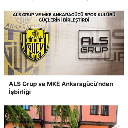
ALS Grup ve MKE Ankaragücü'nden
İşbirliği