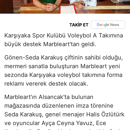
TAKİP ET
Karşıyaka Spor Kulübü Voleybol A Takımına
büyük destek Marbleart'tan geldi.
Gönen-Seda Karakuş çiftinin sahibi olduğu,
mermeri sanatla buluşturan Marbleart yeni
sezonda Karşıyaka voleybol takımına forma
reklamı vererek destek olacak.
Marbleart'ın Alsancak'ta bulunan
mağazasında düzenlenen imza törenine
Seda Karakuş, genel menajer Halis Özlütürk
ve oyuncular Ayça Ceyna Yavuz, Ece