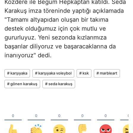
Kozdere ile Begüm Hepkaptan katıldı. Seda
Karakuş imza töreninde yaptığı açıklamada
"Tamamı altyapıdan oluşan bir takıma
destek olduğumuz için çok mutlu ve
gururluyuz. Yeni sezonda kızlarımıza
başarılar diliyoruz ve başaracaklarına da
inanıyoruz" dedi.
# karşıyaka
# karşıyaka voleybol
# ksk
# marbleart
# gönen karakuş
# seda karakuş