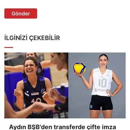
Gönder
İLGINIZI ÇEKEBILIR
Aydın BŞB'den transferde çifte imza