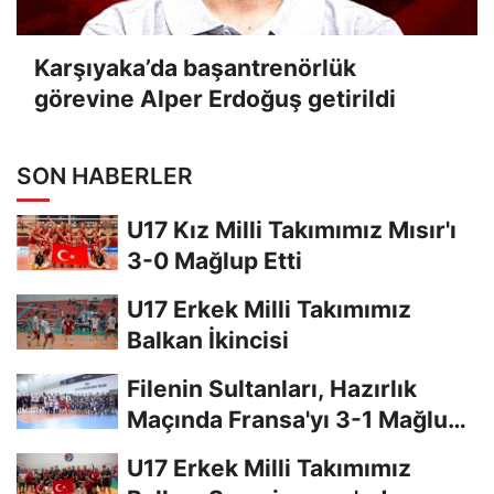
Karşıyaka’da başantrenörlük
görevine Alper Erdoğuş getirildi
SON HABERLER
U17 Kız Milli Takımımız Mısır'ı
3-0 Mağlup Etti
U17 Erkek Milli Takımımız
Balkan İkincisi
Filenin Sultanları, Hazırlık
Maçında Fransa'yı 3-1 Mağlup
Etti
U17 Erkek Milli Takımımız