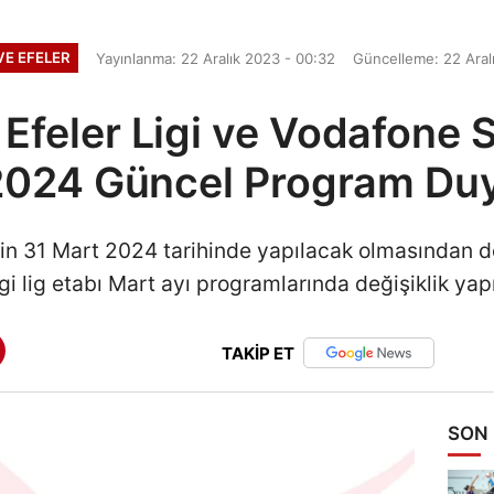
VE EFELER
Yayınlanma: 22 Aralık 2023 - 00:32
Güncelleme: 22 Aral
Efeler Ligi ve Vodafone S
2024 Güncel Program Du
in 31 Mart 2024 tarihinde yapılacak olmasından dol
gi lig etabı Mart ayı programlarında değişiklik ya
TAKİP ET
SON