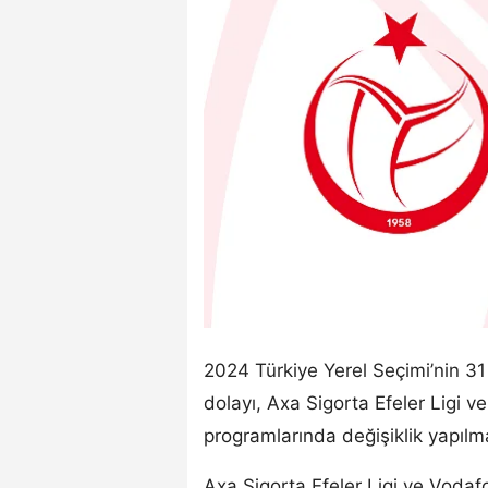
2024 Türkiye Yerel Seçimi’nin 3
dolayı, Axa Sigorta Efeler Ligi v
programlarında değişiklik yapılm
Axa Sigorta Efeler Ligi ve Vodaf