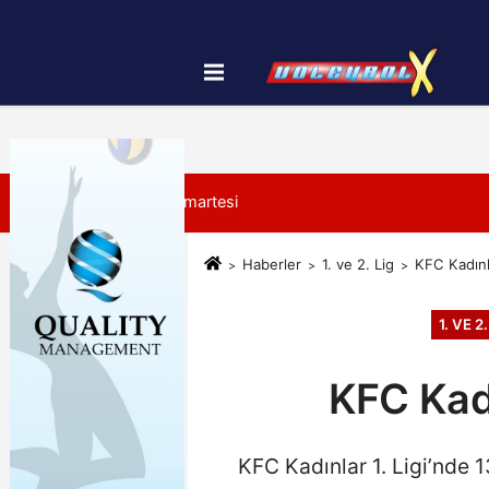
Künye
İletişim
Çerez Politikası
8 Ağustos 2026, Cumartesi
Haberler
1. ve 2. Lig
KFC Kadınla
1. VE 2.
KFC Kadı
KFC Kadınlar 1. Ligi’nde