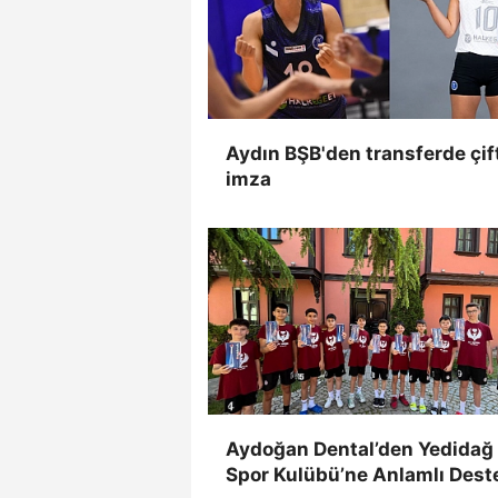
Aydın BŞB'den transferde çif
imza
Aydoğan Dental’den Yedidağ
Spor Kulübü’ne Anlamlı Dest