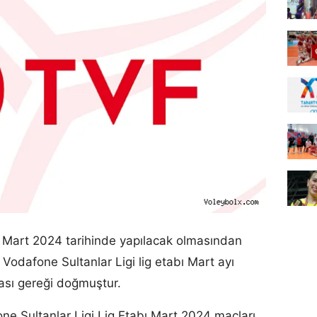
1 Mart 2024 tarihinde yapılacak olmasından
e Vodafone Sultanlar Ligi lig etabı Mart ayı
ası gereği doğmuştur.
one Sultanlar Ligi Lig Etabı Mart 2024 maçları