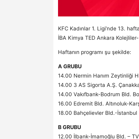
KFC Kadınlar 1. Ligi’nde 13. ha
İBA Kimya TED Ankara Kolejliler-
Haftanın programı şu şekilde:
A GRUBU
14.00 Nermin Hanım Zeytinliği H
14.00 3 AS Sigorta A.Ş. Çanakka
14.00 Vakıfbank-Bodrum Bld. B
16.00 Edremit Bld. Altınoluk-Kar
18.00 Bahçelievler Bld.-İstanbu
B GRUBU
12.00 İlbank-İmamoğlu Bld. – T