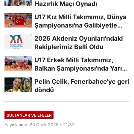
Hazırlık Maçı Oynadı
U17 Kız Milli Takımımız, Dünya
Şampiyonası'na Galibiyetle
Başladı...
2026 Akdeniz Oyunları'ndaki
Rakiplerimiz Belli Oldu
U17 Erkek Milli Takımımız,
Balkan Şampiyonası'nda Yarı
Finalde
Pelin Çelik, Fenerbahçe'ye geri
döndü
SULTANLAR VE EFELER
Yayınlanma: 25 Ocak 2025 - 21:37