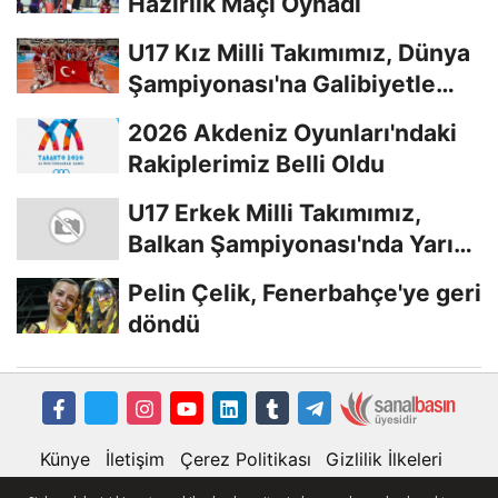
Hazırlık Maçı Oynadı
U17 Kız Milli Takımımız, Dünya
Şampiyonası'na Galibiyetle
Başladı...
2026 Akdeniz Oyunları'ndaki
Rakiplerimiz Belli Oldu
U17 Erkek Milli Takımımız,
Balkan Şampiyonası'nda Yarı
Finalde
Pelin Çelik, Fenerbahçe'ye geri
döndü
Künye
İletişim
Çerez Politikası
Gizlilik İlkeleri