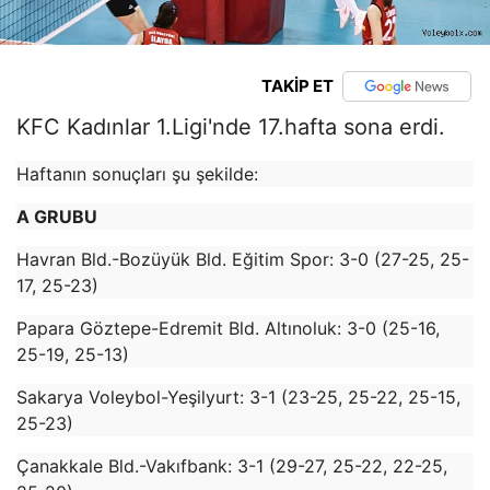
TAKİP ET
KFC Kadınlar 1.Ligi'nde 17.hafta sona erdi.
Haftanın sonuçları şu şekilde:
A GRUBU
Havran Bld.-Bozüyük Bld. Eğitim Spor: 3-0 (27-25, 25-
17, 25-23)
Papara Göztepe-Edremit Bld. Altınoluk: 3-0 (25-16,
25-19, 25-13)
Sakarya Voleybol-Yeşilyurt: 3-1 (23-25, 25-22, 25-15,
25-23)
Çanakkale Bld.-Vakıfbank: 3-1 (29-27, 25-22, 22-25,