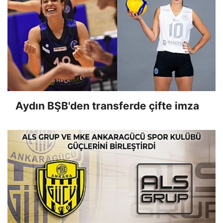
Aydın BŞB'den transferde çifte imza