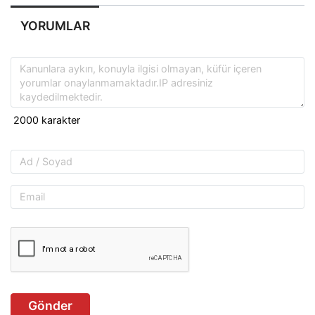
YORUMLAR
Gönder