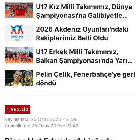
U17 Kız Milli Takımımız, Dünya
Şampiyonası'na Galibiyetle
Başladı...
2026 Akdeniz Oyunları'ndaki
Rakiplerimiz Belli Oldu
U17 Erkek Milli Takımımız,
Balkan Şampiyonası'nda Yarı
Finalde
Pelin Çelik, Fenerbahçe'ye geri
döndü
1. VE 2. LIG
Yayınlanma: 25 Ocak 2025 - 21:38
Güncelleme: 25 Ocak 2025 - 21:42