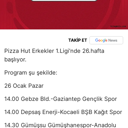
TAKİP ET
Pizza Hut Erkekler 1.Ligi'nde 26.hafta
başlıyor.
Program şu şekilde:
26 Ocak Pazar
14.00 Gebze Bld.-Gaziantep Gençlik Spor
14.00 Depsaş Enerji-Kocaeli BŞB Kağıt Spor
14.30 Gümüşsu Gümüşhanespor-Anadolu