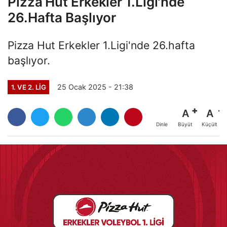
Pizza Hut Erkekler 1.Ligi'nde
26.Hafta Başlıyor
Pizza Hut Erkekler 1.Ligi'nde 26.hafta
başlıyor.
25 Ocak 2025 - 21:38
1. VE 2. LIG
A
A
Büyüt
Küçült
Dinle