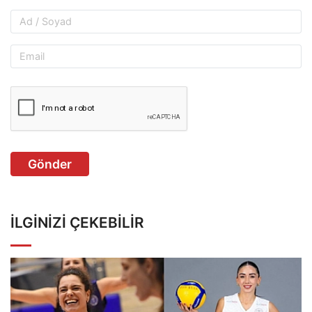
Gönder
İLGINIZI ÇEKEBILIR