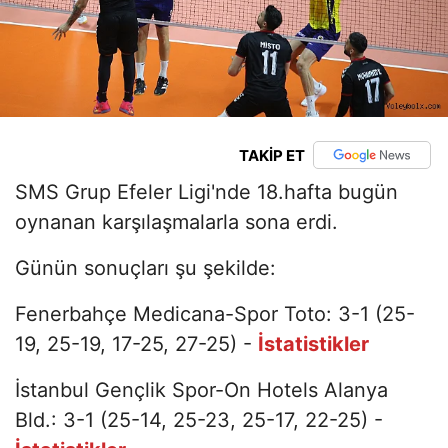
TAKİP ET
SMS Grup Efeler Ligi'nde 18.hafta bugün
oynanan karşılaşmalarla sona erdi.
Günün sonuçları şu şekilde:
Fenerbahçe Medicana-Spor Toto: 3-1 (25-
19, 25-19, 17-25, 27-25) -
İstatistikler
İstanbul Gençlik Spor-On Hotels Alanya
Bld.: 3-1 (25-14, 25-23, 25-17, 22-25) -