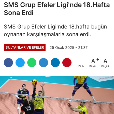
SMS Grup Efeler Ligi'nde 18.Hafta
Sona Erdi
SMS Grup Efeler Ligi'nde 18.hafta bugün
oynanan karşılaşmalarla sona erdi.
25 Ocak 2025 - 21:37
SULTANLAR VE EFELER
A
A
Büyüt
Küçült
Dinle