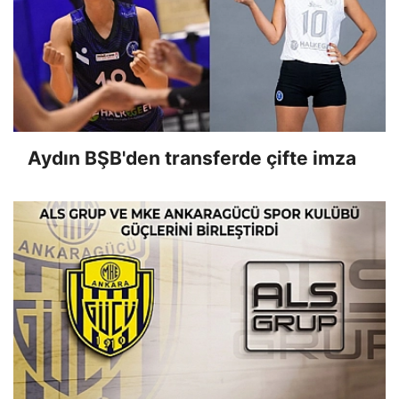
Aydın BŞB'den transferde çifte imza