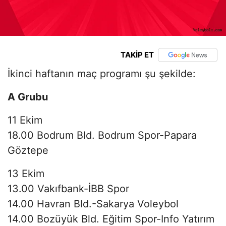
TAKİP ET
İkinci haftanın maç programı şu şekilde:
A Grubu
11 Ekim
18.00 Bodrum Bld. Bodrum Spor-Papara
Göztepe
13 Ekim
13.00 Vakıfbank-İBB Spor
14.00 Havran Bld.-Sakarya Voleybol
14.00 Bozüyük Bld. Eğitim Spor-Info Yatırım