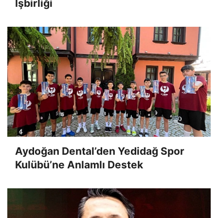
İşbirliği
Aydoğan Dental’den Yedidağ Spor
Kulübü’ne Anlamlı Destek