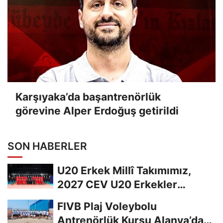
Karşıyaka’da başantrenörlük
görevine Alper Erdoğuş getirildi
SON HABERLER
U20 Erkek Millî Takımımız,
2027 CEV U20 Erkekler
Avrupa Şampiyonası...
FIVB Plaj Voleybolu
Antrenörlük Kursu Alanya’da