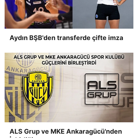
Aydın BŞB'den transferde çifte imza
ALS Grup ve MKE Ankaragücü'nden