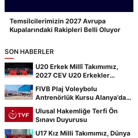
Temsilcilerimizin 2027 Avrupa
Kupalarındaki Rakipleri Belli Oluyor
SON HABERLER
U20 Erkek Millî Takımımız,
2027 CEV U20 Erkekler
Avrupa Şampiyonası...
FIVB Plaj Voleybolu
Antrenörlük Kursu Alanya’da
Başladı
Ulusal Hakemliğe Terfi Ön
Sınavı Duyurusu
U17 Kız Milli Takımımız, Dünya