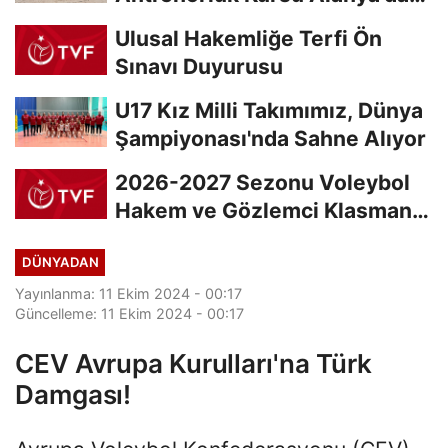
Başladı
Ulusal Hakemliğe Terfi Ön
Sınavı Duyurusu
U17 Kız Milli Takımımız, Dünya
Şampiyonası'nda Sahne Alıyor
2026-2027 Sezonu Voleybol
Hakem ve Gözlemci Klasman
Sınavı “İlk...
DÜNYADAN
Yayınlanma: 11 Ekim 2024 - 00:17
Güncelleme: 11 Ekim 2024 - 00:17
CEV Avrupa Kurulları'na Türk
Damgası!