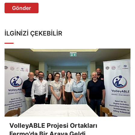
Gönder
İLGINIZI ÇEKEBILIR
VolleyABLE Projesi Ortakları
Fermo'da Bir Araya Geldi