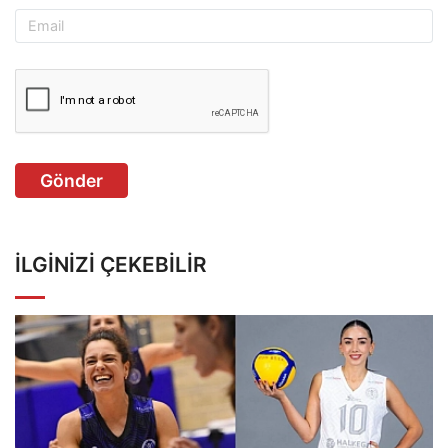
Gönder
İLGINIZI ÇEKEBILIR