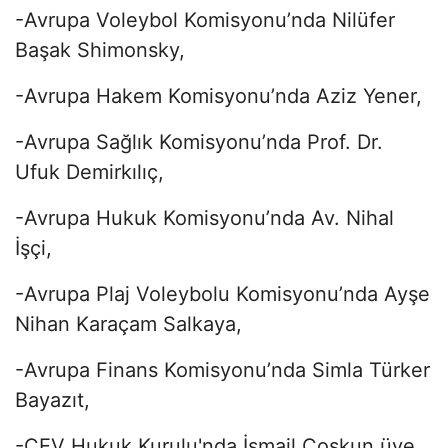
-Avrupa Voleybol Komisyonu’nda Nilüfer
Başak Shimonsky,
-Avrupa Hakem Komisyonu’nda Aziz Yener,
-Avrupa Sağlık Komisyonu’nda Prof. Dr.
Ufuk Demirkılıç,
-Avrupa Hukuk Komisyonu’nda Av. Nihal
İşçi,
-Avrupa Plaj Voleybolu Komisyonu’nda Ayşe
Nihan Karaçam Salkaya,
-Avrupa Finans Komisyonu’nda Simla Türker
Bayazıt,
-CEV Hukuk Kurulu'nda İsmail Coşkun üye