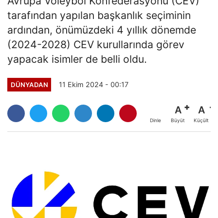
Avrupa Voleybol Konfederasyonu (CEV)
tarafından yapılan başkanlık seçiminin
ardından, önümüzdeki 4 yıllık dönemde
(2024-2028) CEV kurullarında görev
yapacak isimler de belli oldu.
11 Ekim 2024 - 00:17
DÜNYADAN
A
A
Büyüt
Küçült
Dinle