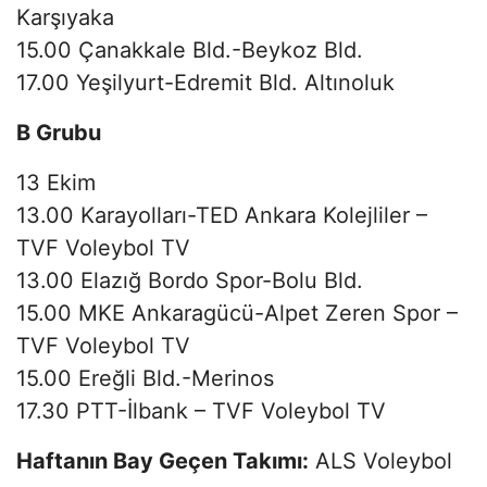
Karşıyaka
15.00 Çanakkale Bld.-Beykoz Bld.
17.00 Yeşilyurt-Edremit Bld. Altınoluk
B Grubu
13 Ekim
13.00 Karayolları-TED Ankara Kolejliler –
TVF Voleybol TV
13.00 Elazığ Bordo Spor-Bolu Bld.
15.00 MKE Ankaragücü-Alpet Zeren Spor –
TVF Voleybol TV
15.00 Ereğli Bld.-Merinos
17.30 PTT-İlbank – TVF Voleybol TV
Haftanın Bay Geçen Takımı:
ALS Voleybol