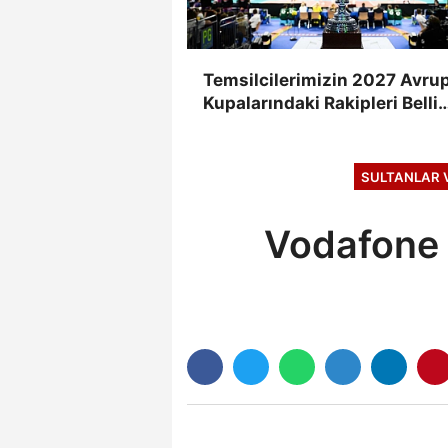
Temsilcilerimizin 2027 Avru
Kupalarındaki Rakipleri Belli
Oldu
SULTANLAR 
Vodafone S