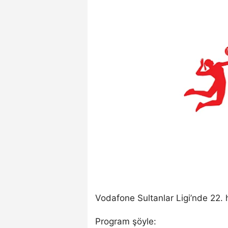
Vodafone Sultanlar Ligi’nde 22. h
Program şöyle: