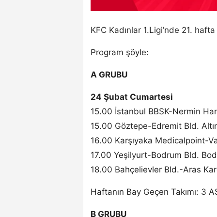
KFC Kadınlar 1.Ligi’nde 21. hafta 
Program şöyle:
A GRUBU
24 Şubat Cumartesi
15.00 İstanbul BBSK-Nermin Hanı
15.00 Göztepe-Edremit Bld. Altı
16.00 Karşıyaka Medicalpoint-V
17.00 Yeşilyurt-Bodrum Bld. Bo
18.00 Bahçelievler Bld.-Aras Ka
Haftanın Bay Geçen Takımı: 3 A
B GRUBU