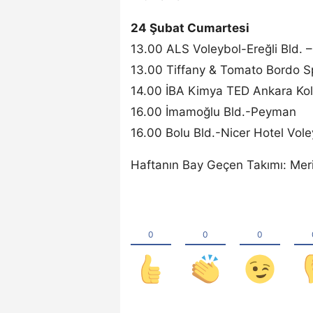
24 Şubat Cumartesi
13.00 ALS Voleybol-Ereğli Bld. 
13.00 Tiffany & Tomato Bordo S
14.00 İBA Kimya TED Ankara Kolej
16.00 İmamoğlu Bld.-Peyman
16.00 Bolu Bld.-Nicer Hotel Vole
Haftanın Bay Geçen Takımı: Mer