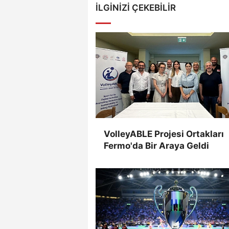
İLGINIZI ÇEKEBILIR
VolleyABLE Projesi Ortakları
Fermo'da Bir Araya Geldi