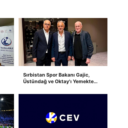
Sırbistan Spor Bakanı Gajic,
Üstündağ ve Oktay'ı Yemekte
Ağırladı