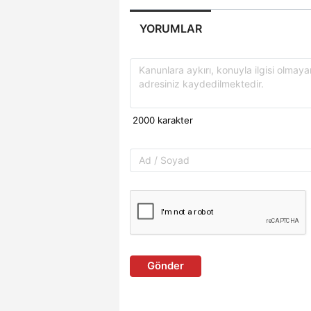
YORUMLAR
Gönder