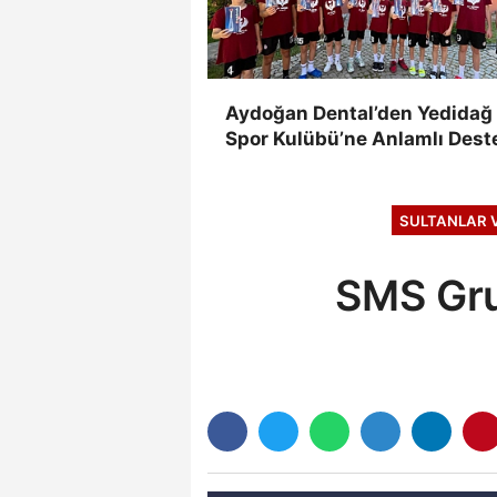
Aydoğan Dental’den Yedidağ
Spor Kulübü’ne Anlamlı Dest
SULTANLAR V
SMS Grup