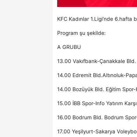
KFC Kadınlar 1.Ligi’nde 6.hafta b
Program şu şekilde:
A GRUBU
13.00 Vakıfbank-Çanakkale Bld.
14.00 Edremit Bld.Altınoluk-Pa
14.00 Bozüyük Bld. Eğitim Spor-
15.00 İBB Spor-Info Yatırım Karş
16.00 Bodrum Bld. Bodrum Spor
17.00 Yeşilyurt-Sakarya Voleybo