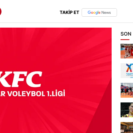
TAKİP ET
SON