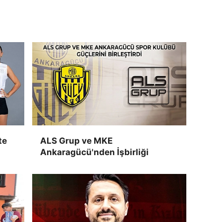
te
ALS Grup ve MKE
Ankaragücü'nden İşbirliği