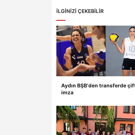
İLGINIZI ÇEKEBILIR
Aydın BŞB'den transferde çif
imza