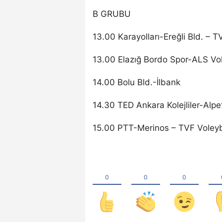
B GRUBU
13.00 Karayolları-Ereğli Bld. – 
13.00 Elazığ Bordo Spor-ALS Vo
14.00 Bolu Bld.-İlbank
14.30 TED Ankara Kolejliler-Alp
15.00 PTT-Merinos – TVF Voley