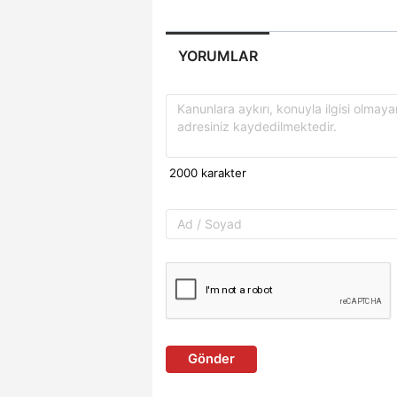
YORUMLAR
Gönder