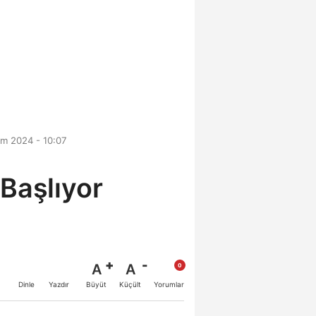
m 2024 - 10:07
 Başlıyor
A
A
Büyüt
Küçült
Dinle
Yazdır
Yorumlar