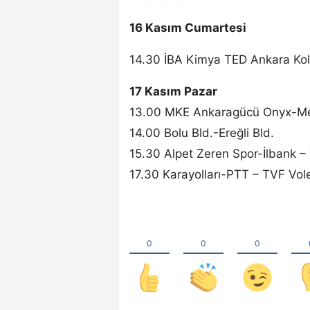
16 Kasım Cumartesi
14.30 İBA Kimya TED Ankara Kole
17 Kasım Pazar
13.00 MKE Ankaragücü Onyx-Me
14.00 Bolu Bld.-Ereğli Bld.
15.30 Alpet Zeren Spor-İlbank –
17.30 Karayolları-PTT – TVF Vol