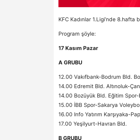
KFC Kadınlar 1.Ligi’nde 8.hafta b
Program şöyle:
17 Kasım Pazar
A GRUBU
12.00 Vakıfbank-Bodrum Bld. B
14.00 Edremit Bld. Altınoluk-Çan
14.00 Bozüyük Bld. Eğitim Spor-
15.00 İBB Spor-Sakarya Voleybo
16.00 Info Yatırım Karşıyaka-Pa
17.00 Yeşilyurt-Havran Bld.
B GRUBU