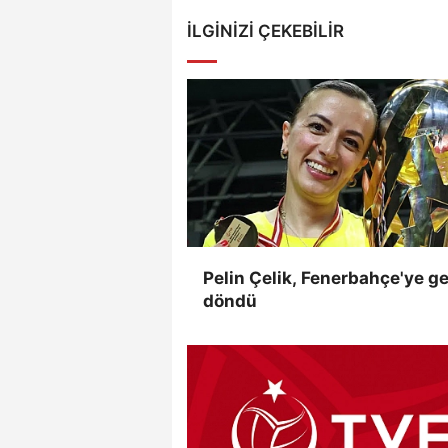
İLGINIZI ÇEKEBILIR
Pelin Çelik, Fenerbahçe'ye ge
döndü