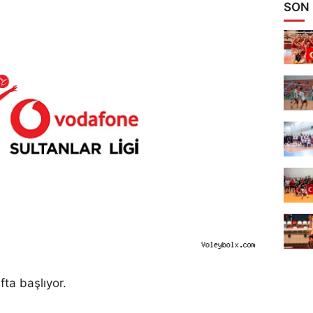
SON
fta başlıyor.