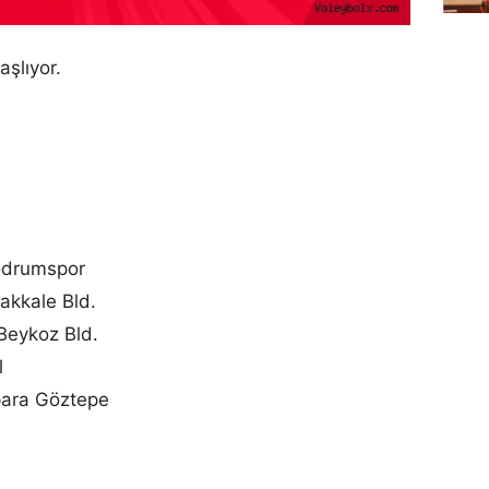
aşlıyor.
odrumspor
akkale Bld.
Beykoz Bld.
l
para Göztepe