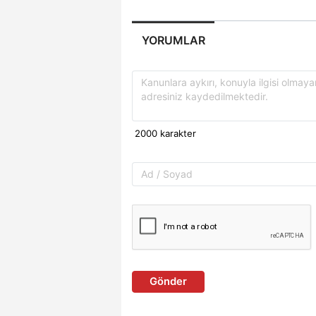
YORUMLAR
Gönder