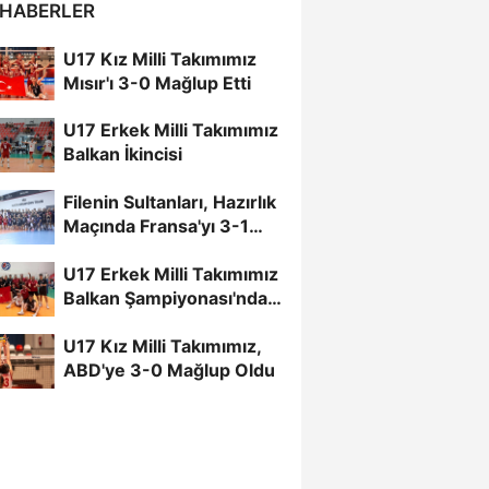
 HABERLER
U17 Kız Milli Takımımız
Mısır'ı 3-0 Mağlup Etti
U17 Erkek Milli Takımımız
Balkan İkincisi
Filenin Sultanları, Hazırlık
Maçında Fransa'yı 3-1
Mağlup Etti
U17 Erkek Milli Takımımız
Balkan Şampiyonası'nda
Finalde
U17 Kız Milli Takımımız,
ABD'ye 3-0 Mağlup Oldu