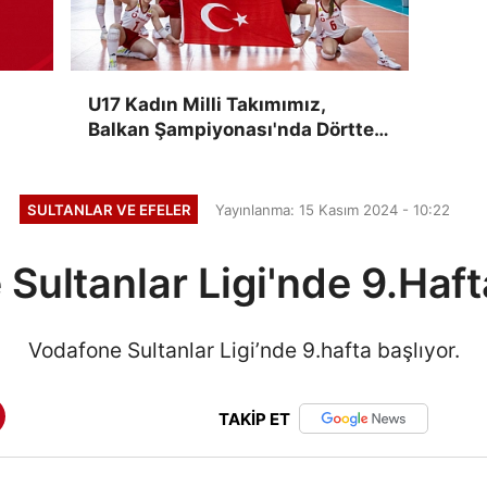
U17 Kadın Milli Takımımız,
Balkan Şampiyonası'nda Dörtte
Dört Yaptı
SULTANLAR VE EFELER
Yayınlanma: 15 Kasım 2024 - 10:22
Sultanlar Ligi'nde 9.Haft
Vodafone Sultanlar Ligi’nde 9.hafta başlıyor.
TAKİP ET