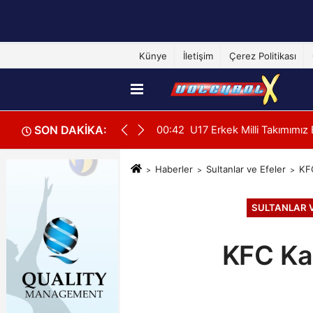
Künye
İletişim
Çerez Politikası
SON DAKİKA:
cisi
00:37
Filenin Sultanları, Hazırlı
Haberler
Sultanlar ve Efeler
KFC
SULTANLAR V
KFC Kad