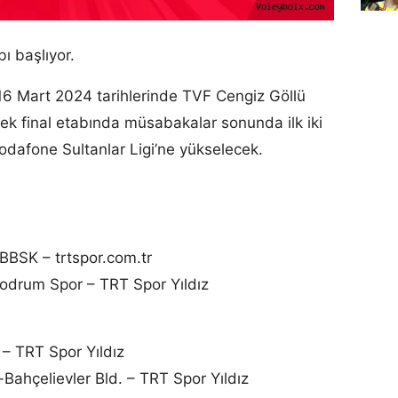
bı başlıyor.
-16 Mart 2024 tarihlerinde TVF Cengiz Göllü
k final etabında müsabakalar sonunda ilk iki
odafone Sultanlar Ligi’ne yükselecek.
 BBSK – trtspor.com.tr
odrum Spor – TRT Spor Yıldız
– TRT Spor Yıldız
ahçelievler Bld. – TRT Spor Yıldız