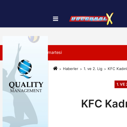
Künye
İletişim
Çerez Politikası
8 Ağustos 2026, Cumartesi
Haberler
1. ve 2. Lig
KFC Kadınla
1. VE 
KFC Kadın