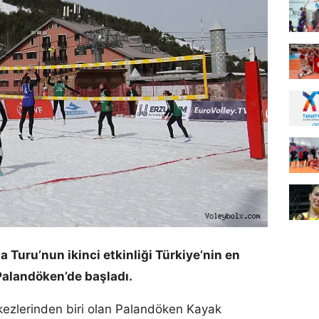
Turu’nun ikinci etkinliği Türkiye’nin en
 Palandöken’de başladı.
kezlerinden biri olan Palandöken Kayak