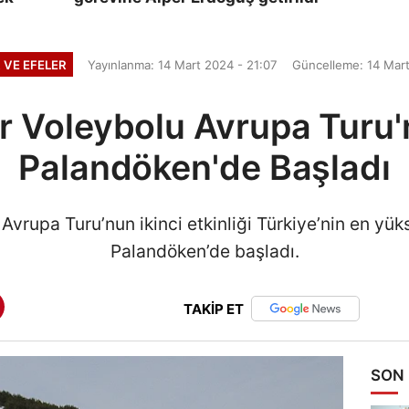
 VE EFELER
Yayınlanma: 14 Mart 2024 - 21:07
Güncelleme: 14 Mart
 Voleybolu Avrupa Turu
Palandöken'de Başladı
rupa Turu’nun ikinci etkinliği Türkiye’nin en yüks
Palandöken’de başladı.
TAKİP ET
SON