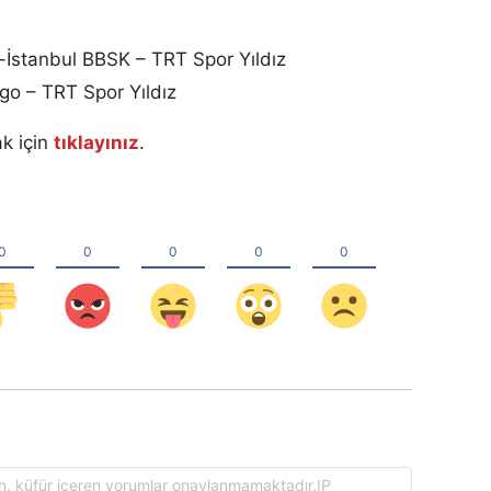
İstanbul BBSK – TRT Spor Yıldız
go – TRT Spor Yıldız
ak için
tıklayınız
.