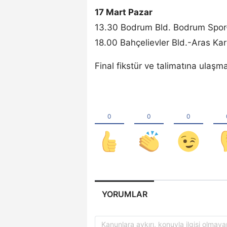
17 Mart Pazar
13.30 Bodrum Bld. Bodrum Spor-
18.00 Bahçelievler Bld.-Aras Kar
Final fikstür ve talimatına ulaşm
YORUMLAR