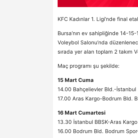
KFC Kadınlar 1. Ligi’nde final eta
Bursa’nın ev sahipliğinde 14-15
Voleybol Salonu’nda düzenlenece
sırada yer alan toplam 2 takım V
Maç programı şu şekilde:
15 Mart Cuma
14.00 Bahçelievler Bld.-İstanbul
17.00 Aras Kargo-Bodrum Bld. B
16 Mart Cumartesi
13.30 İstanbul BBSK-Aras Kargo 
16.00 Bodrum Bld. Bodrum Spor-B