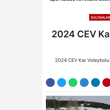
SULTANLAR
2024 CEV Kar
2024 CEV Kar Voleybolu Av