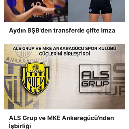
Aydın BŞB'den transferde çifte imza
ALS Grup ve MKE Ankaragücü'nden
İşbirliği