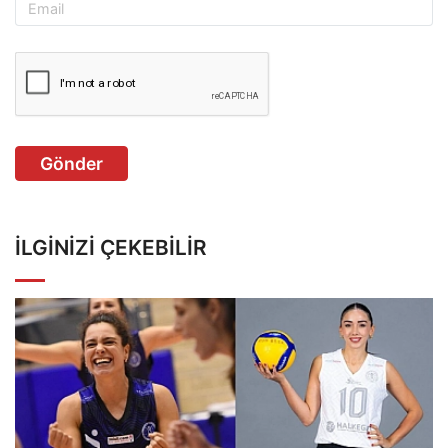
Gönder
İLGINIZI ÇEKEBILIR