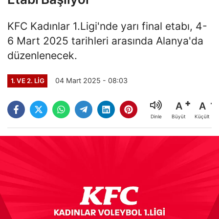
KFC Kadınlar 1.Ligi'nde yarı final etabı, 4-
6 Mart 2025 tarihleri arasında Alanya'da
düzenlenecek.
04 Mart 2025 - 08:03
1. VE 2. LIG
A
A
Büyüt
Küçült
Dinle