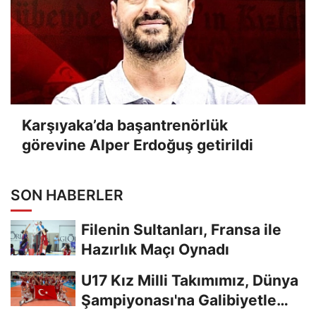
Karşıyaka’da başantrenörlük
görevine Alper Erdoğuş getirildi
SON HABERLER
Filenin Sultanları, Fransa ile
Hazırlık Maçı Oynadı
U17 Kız Milli Takımımız, Dünya
Şampiyonası'na Galibiyetle