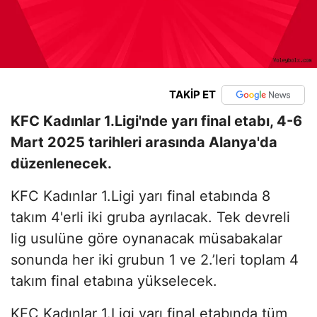
TAKİP ET
KFC Kadınlar 1.Ligi'nde yarı final etabı, 4-6
Mart 2025 tarihleri arasında Alanya'da
düzenlenecek.
KFC Kadınlar 1.Ligi yarı final etabında 8
takım 4'erli iki gruba ayrılacak. Tek devreli
lig usulüne göre oynanacak müsabakalar
sonunda her iki grubun 1 ve 2.’leri toplam 4
takım final etabına yükselecek.
KFC Kadınlar 1.Ligi yarı final etabında tüm