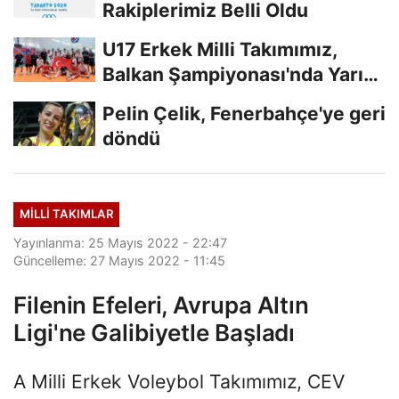
Rakiplerimiz Belli Oldu
U17 Erkek Milli Takımımız,
Balkan Şampiyonası'nda Yarı
Finalde
Pelin Çelik, Fenerbahçe'ye geri
döndü
MILLI TAKIMLAR
Yayınlanma: 25 Mayıs 2022 - 22:47
Güncelleme: 27 Mayıs 2022 - 11:45
Filenin Efeleri, Avrupa Altın
Ligi'ne Galibiyetle Başladı
A Milli Erkek Voleybol Takımımız, CEV