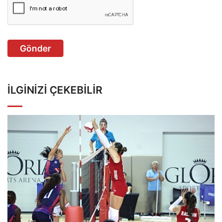
Gönder
İLGINIZI ÇEKEBILIR