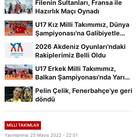
Filenin Sultanları, Fransa ile
Hazırlık Maçı Oynadı
U17 Kız Milli Takımımız, Dünya
Şampiyonası'na Galibiyetle
Başladı...
2026 Akdeniz Oyunları'ndaki
Rakiplerimiz Belli Oldu
U17 Erkek Milli Takımımız,
Balkan Şampiyonası'nda Yarı
Finalde
Pelin Çelik, Fenerbahçe'ye geri
döndü
MILLI TAKIMLAR
Yayınlanma: 25 Mayıs 2022 - 22:51