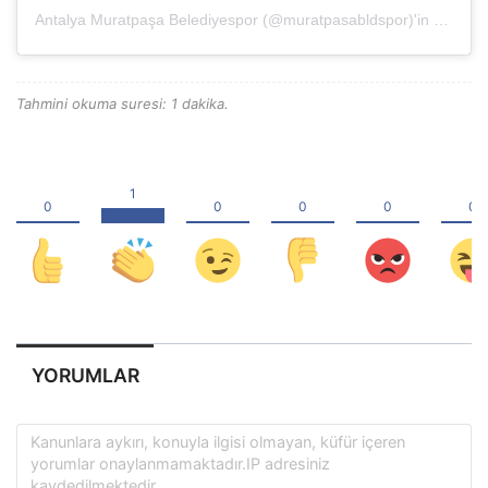
Antalya Muratpaşa Belediyespor (@muratpasabldspor)'in paylaştığı bir gönderi
Tahmini okuma suresi: 1 dakika.
YORUMLAR