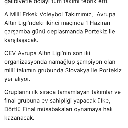
galibiyetle dolayı tüm takımı tebrik etti.
A Milli Erkek Voleybol Takımımız, Avrupa
Altın Ligi’ndeki ikinci maçında 1 Haziran
çarşamba günü deplasmanda Portekiz ile
karşılaşacak.
CEV Avrupa Altın Ligi’nin son iki
organizasyonda namağlup şampiyon olan
milli takımın grubunda Slovakya ile Portekiz
yer alıyor.
Gruplarını ilk sırada tamamlayan takımlar ve
final grubuna ev sahipliği yapacak ülke,
Dörtlü Final müsabakaları oynamaya hak
kazanacak.