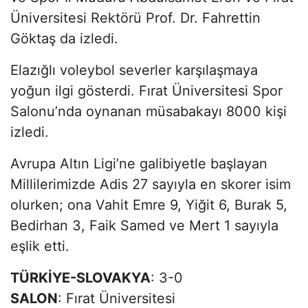
Üniversitesi Rektörü Prof. Dr. Fahrettin
Göktaş da izledi.
Elazığlı voleybol severler karşılaşmaya
yoğun ilgi gösterdi. Fırat Üniversitesi Spor
Salonu’nda oynanan müsabakayı 8000 kişi
izledi.
Avrupa Altın Ligi’ne galibiyetle başlayan
Millilerimizde Adis 27 sayıyla en skorer isim
olurken; ona Vahit Emre 9, Yiğit 6, Burak 5,
Bedirhan 3, Faik Samed ve Mert 1 sayıyla
eşlik etti.
TÜRKİYE-SLOVAKYA
: 3-0
SALON
: Fırat Üniversitesi