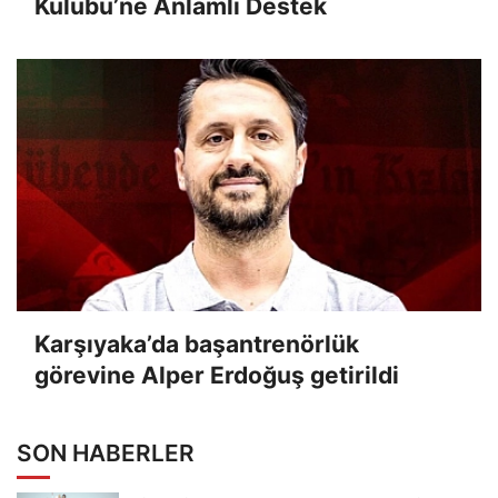
Kulübü’ne Anlamlı Destek
Karşıyaka’da başantrenörlük
görevine Alper Erdoğuş getirildi
SON HABERLER