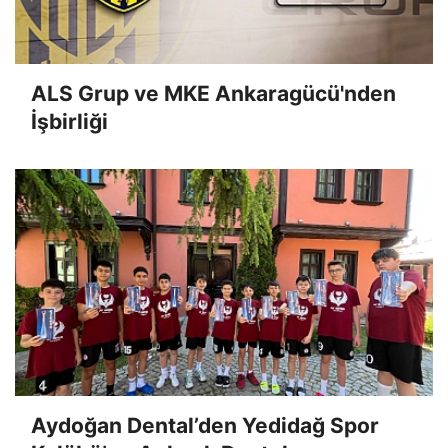
ALS Grup ve MKE Ankaragücü'nden
İşbirliği
Aydoğan Dental’den Yedidağ Spor