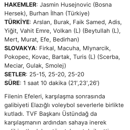
HAKEMLER
: Jasmin Husejnovic (Bosna
Hersek), Burhan İlhan (Türkiye)
TÜRKİYE
: Arslan, Burak, Faik Samed, Adis,
Yiğit, Vahit Emre, Volkan (L) (Beytullah (L),
Mert, Murat, Efe, Bedirhan)
SLOVAKYA
: Firkal, Macuha, Mlynarcik,
Pokopec, Kovac, Bartak, Turis (L) (Scerba,
Meciar, Gulak, Smolej)
SETLER
: 25-15, 25-20, 25-20
SÜRE
: 1 saat 10 dakika (21′,23′,26′)
Filenin Efeleri, karşılaşma sonrasında
galibiyeti Elazığlı voleybol severlerle birlikte
kutladı. TVF Başkanı Üstündağ da
karşılaşmanın ardından sahaya inerek