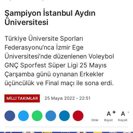
Şampiyon İstanbul Aydın
Üniversitesi
Türkiye Üniversite Sporları
Federasyonu’nca İzmir Ege
Üniversitesi’nde düzenlenen Voleybol
GNÇ Sporfest Süper Ligi 25 Mayıs
Çarşamba günü oynanan Erkekler
üçüncülük ve Final maçı ile sona erdi.
25 Mayıs 2022 - 22:51
MILLI TAKIMLAR
A
A
Büyüt
Küçült
Dinle