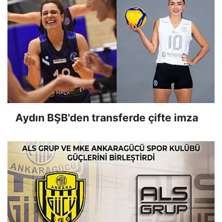
Aydın BŞB'den transferde çifte imza