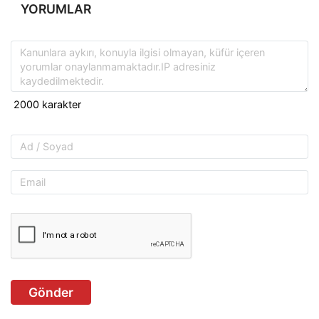
YORUMLAR
Gönder