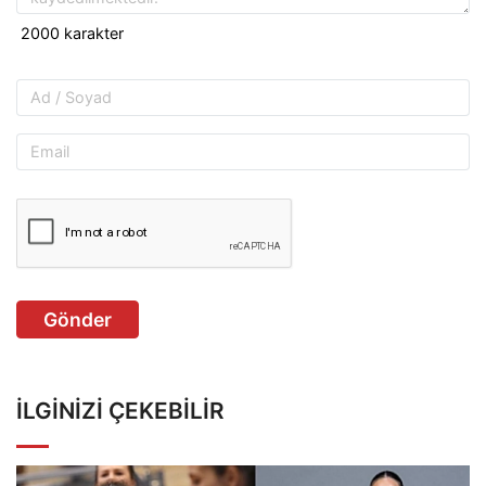
Gönder
İLGINIZI ÇEKEBILIR