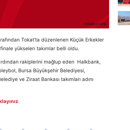
rafından Tokat’ta düzenlenen Küçük Erkekler
inale yükselen takımlar belli oldu.
dından rakiplerini mağlup eden Halkbank,
leybol, Bursa Büyükşehir Belediyesi,
lediye ve Ziraat Bankası takımları adını
ıklayınız
.