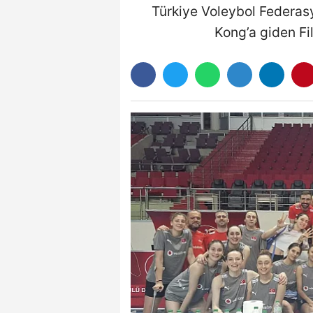
Türkiye Voleybol Federasy
Kong’a giden Fil