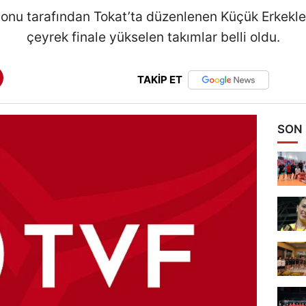
onu tarafından Tokat’ta düzenlenen Küçük Erkekl
çeyrek finale yükselen takımlar belli oldu.
TAKİP ET
SON