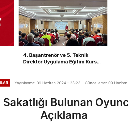
e
4. Başantrenör ve 5. Teknik
Direktör Uygulama Eğitim Kursu,
Ankara'da Yapıldı
MLAR
Yayınlanma: 09 Haziran 2024 - 23:23
Güncelleme: 09 Haziran
 Sakatlığı Bulunan Oyunc
Açıklama