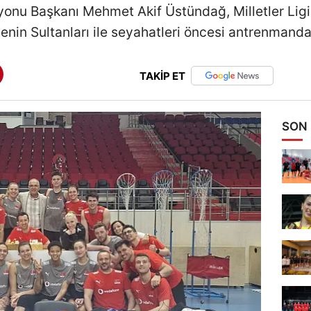
onu Başkanı Mehmet Akif Üstündağ, Milletler Ligi
enin Sultanları ile seyahatleri öncesi antrenmanda
TAKİP ET
SON