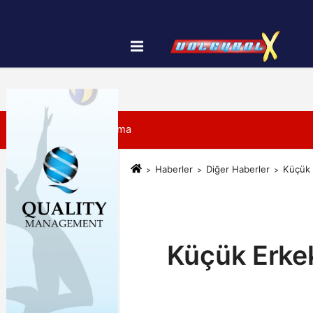
Künye
İletişim
Çerez Politikası
7 Ağustos 2026, Cuma
Haberler
Diğer Haberler
Küçük 
Küçük Erke