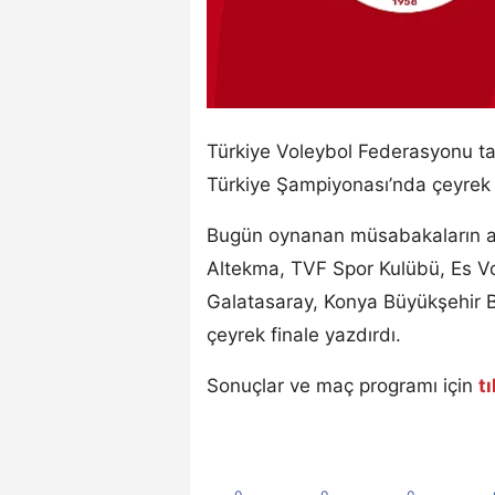
Türkiye Voleybol Federasyonu ta
Türkiye Şampiyonası’nda çeyrek f
Bugün oynanan müsabakaların ar
Altekma, TVF Spor Kulübü, Es Vo
Galatasaray, Konya Büyükşehir Be
çeyrek finale yazdırdı.
Sonuçlar ve maç programı için
t