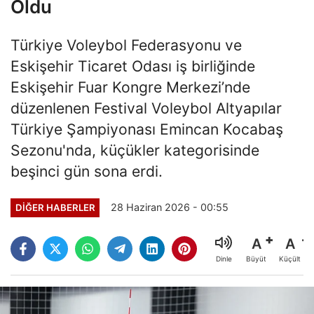
Oldu
Türkiye Voleybol Federasyonu ve
Eskişehir Ticaret Odası iş birliğinde
Eskişehir Fuar Kongre Merkezi’nde
düzenlenen Festival Voleybol Altyapılar
Türkiye Şampiyonası Emincan Kocabaş
Sezonu'nda, küçükler kategorisinde
beşinci gün sona erdi.
28 Haziran 2026 - 00:55
DIĞER HABERLER
A
A
Büyüt
Küçült
Dinle