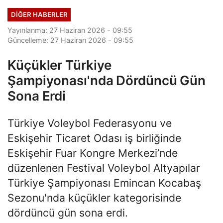
DIĞER HABERLER
Yayınlanma: 27 Haziran 2026 - 09:55
Güncelleme: 27 Haziran 2026 - 09:55
Küçükler Türkiye
Şampiyonası'nda Dördüncü Gün
Sona Erdi
Türkiye Voleybol Federasyonu ve
Eskişehir Ticaret Odası iş birliğinde
Eskişehir Fuar Kongre Merkezi’nde
düzenlenen Festival Voleybol Altyapılar
Türkiye Şampiyonası Emincan Kocabaş
Sezonu'nda küçükler kategorisinde
dördüncü gün sona erdi.