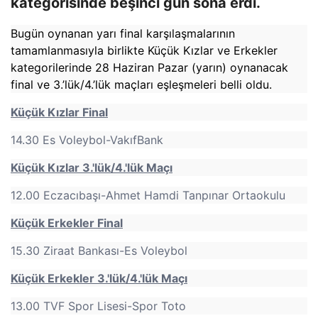
kategorisinde beşinci gün sona erdi.
Bugün oynanan yarı final karşılaşmalarının
tamamlanmasıyla birlikte Küçük Kızlar ve Erkekler
kategorilerinde 28 Haziran Pazar (yarın) oynanacak
final ve 3.’lük/4.’lük maçları eşleşmeleri belli oldu.
Küçük Kızlar Final
14.30 Es Voleybol-VakıfBank
Küçük Kızlar 3.'lük/4.'lük Maçı
12.00 Eczacıbaşı-Ahmet Hamdi Tanpınar Ortaokulu
Küçük Erkekler Final
15.30 Ziraat Bankası-Es Voleybol
Küçük Erkekler 3.'lük/4.'lük Maçı
13.00 TVF Spor Lisesi-Spor Toto