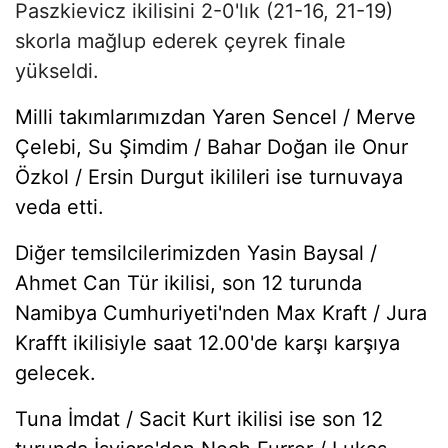
Paszkievicz ikilisini 2-0'lık (21-16, 21-19)
skorla mağlup ederek çeyrek finale
yükseldi.
Milli takımlarımızdan Yaren Sencel / Merve
Çelebi, Su Şimdim / Bahar Doğan ile Onur
Özkol / Ersin Durgut ikilileri ise turnuvaya
veda etti.
Diğer temsilcilerimizden Yasin Baysal /
Ahmet Can Tür ikilisi, son 12 turunda
Namibya Cumhuriyeti'nden Max Kraft / Jura
Krafft ikilisiyle saat 12.00'de karşı karşıya
gelecek.
Tuna İmdat / Sacit Kurt ikilisi ise son 12