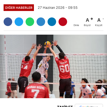
27 Haziran 2026 - 09:55
DIĞER HABERLER
A
A
Büyüt
Küçült
Dinle