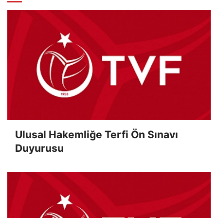
Ulusal Hakemliğe Terfi Ön Sınavı
Duyurusu