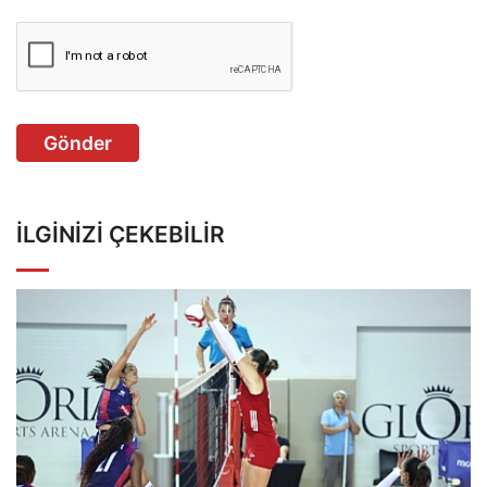
Gönder
İLGINIZI ÇEKEBILIR