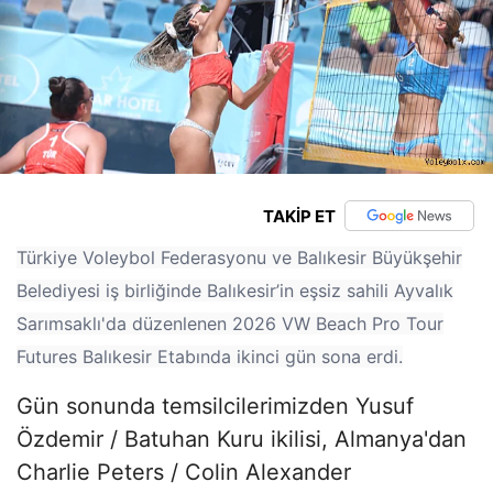
TAKİP ET
Türkiye Voleybol Federasyonu ve Balıkesir Büyükşehir
Belediyesi iş birliğinde Balıkesir’in eşsiz sahili Ayvalık
Sarımsaklı'da düzenlenen 2026 VW Beach Pro Tour
Futures Balıkesir Etabında ikinci gün sona erdi.
Gün sonunda temsilcilerimizden Yusuf
Özdemir / Batuhan Kuru ikilisi, Almanya'dan
Charlie Peters / Colin Alexander