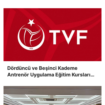
Çevrimiçi Olarak Gerçekleştirildi
Dördüncü ve Beşinci Kademe
Antrenör Uygulama Eğitim Kursları
Sınav Sonuçları Açıklandı