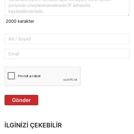
Gönder
İLGINIZI ÇEKEBILIR