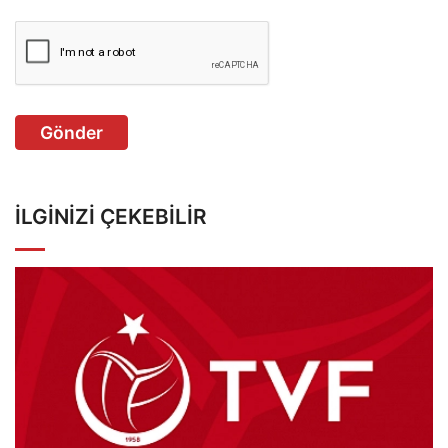
Gönder
İLGINIZI ÇEKEBILIR