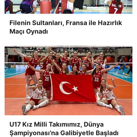
Filenin Sultanları, Fransa ile Hazırlık
Maçı Oynadı
U17 Kız Milli Takımımız, Dünya
Şampiyonası'na Galibiyetle Başladı