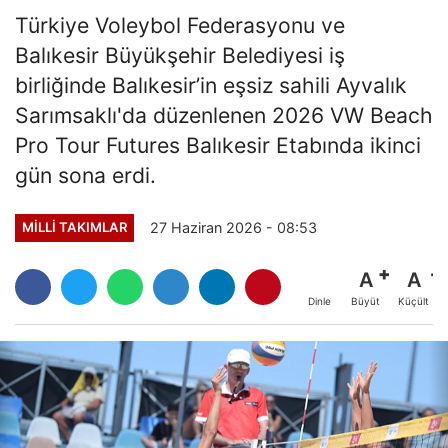
Türkiye Voleybol Federasyonu ve
Balıkesir Büyükşehir Belediyesi iş
birliğinde Balıkesir’in eşsiz sahili Ayvalık
Sarımsaklı'da düzenlenen 2026 VW Beach
Pro Tour Futures Balıkesir Etabında ikinci
gün sona erdi.
27 Haziran 2026 - 08:53
MILLI TAKIMLAR
A
A
Büyüt
Küçült
Dinle