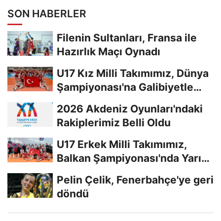
SON HABERLER
Filenin Sultanları, Fransa ile
Hazırlık Maçı Oynadı
U17 Kız Milli Takımımız, Dünya
Şampiyonası'na Galibiyetle
Başladı...
2026 Akdeniz Oyunları'ndaki
Rakiplerimiz Belli Oldu
U17 Erkek Milli Takımımız,
Balkan Şampiyonası'nda Yarı
Finalde
Pelin Çelik, Fenerbahçe'ye geri
döndü