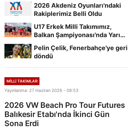
Başladı...
2026 Akdeniz Oyunları'ndaki
Rakiplerimiz Belli Oldu
U17 Erkek Milli Takımımız,
Balkan Şampiyonası'nda Yarı
Finalde
Pelin Çelik, Fenerbahçe'ye geri
döndü
MILLI TAKIMLAR
Yayınlanma: 27 Haziran 2026 - 08:53
2026 VW Beach Pro Tour Futures
Balıkesir Etabı'nda İkinci Gün
Sona Erdi