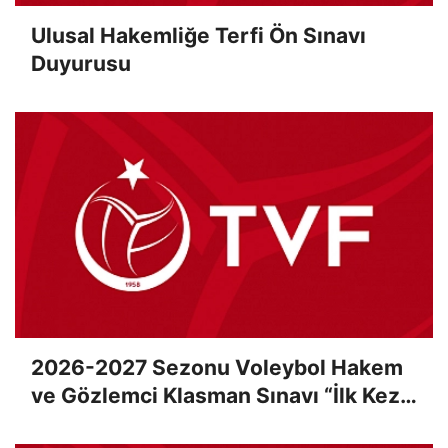
Ulusal Hakemliğe Terfi Ön Sınavı
Duyurusu
2026-2027 Sezonu Voleybol Hakem
ve Gözlemci Klasman Sınavı “İlk Kez”
Çevrimiçi Olarak Gerçekleştirildi