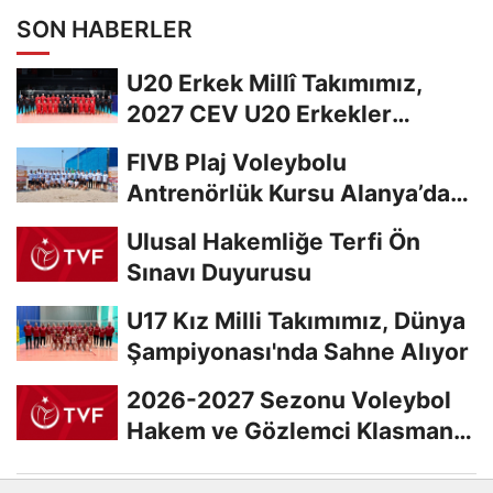
SON HABERLER
U20 Erkek Millî Takımımız,
2027 CEV U20 Erkekler
Avrupa Şampiyonası...
FIVB Plaj Voleybolu
Antrenörlük Kursu Alanya’da
Başladı
Ulusal Hakemliğe Terfi Ön
Sınavı Duyurusu
U17 Kız Milli Takımımız, Dünya
Şampiyonası'nda Sahne Alıyor
2026-2027 Sezonu Voleybol
Hakem ve Gözlemci Klasman
Sınavı “İlk...