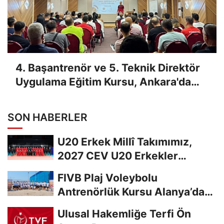
4. Başantrenör ve 5. Teknik Direktör
Uygulama Eğitim Kursu, Ankara'da
Yapıldı
SON HABERLER
U20 Erkek Millî Takımımız,
2027 CEV U20 Erkekler
Avrupa Şampiyonası...
FIVB Plaj Voleybolu
Antrenörlük Kursu Alanya’da
Başladı
Ulusal Hakemliğe Terfi Ön