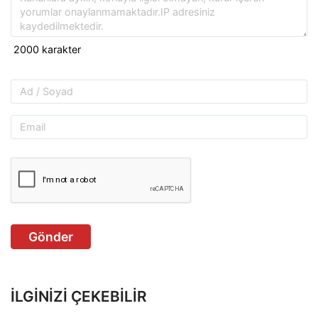
Gönder
İLGINIZI ÇEKEBILIR