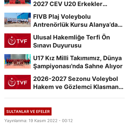
2027 CEV U20 Erkekler
Avrupa Şampiyonası...
FIVB Plaj Voleybolu
Antrenörlük Kursu Alanya’da
Başladı
Ulusal Hakemliğe Terfi Ön
Sınavı Duyurusu
U17 Kız Milli Takımımız, Dünya
Şampiyonası'nda Sahne Alıyor
2026-2027 Sezonu Voleybol
Hakem ve Gözlemci Klasman
Sınavı “İlk...
SULTANLAR VE EFELER
Yayınlanma: 19 Kasım 2022 - 00:12