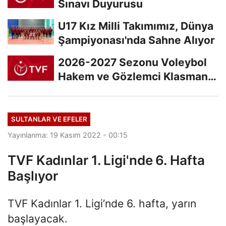
Sınavı Duyurusu
U17 Kız Milli Takımımız, Dünya
Şampiyonası'nda Sahne Alıyor
2026-2027 Sezonu Voleybol
Hakem ve Gözlemci Klasman
Sınavı “İlk...
SULTANLAR VE EFELER
Yayınlanma: 19 Kasım 2022 - 00:15
TVF Kadınlar 1. Ligi'nde 6. Hafta
Başlıyor
TVF Kadınlar 1. Ligi’nde 6. hafta, yarın
başlayacak.