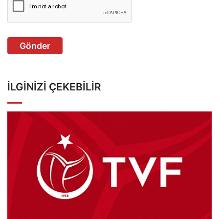
Gönder
İLGINIZI ÇEKEBILIR