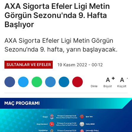
AXA Sigorta Efeler Ligi Metin
Görgün Sezonu'nda 9. Hafta
Başlıyor
AXA Sigorta Efeler Ligi Metin Görgün
Sezonu’nda 9. hafta, yarın başlayacak.
19 Kasım 2022 - 00:12
SULTANLAR VE EFELER
A
A
Büyüt
Küçült
Dinle