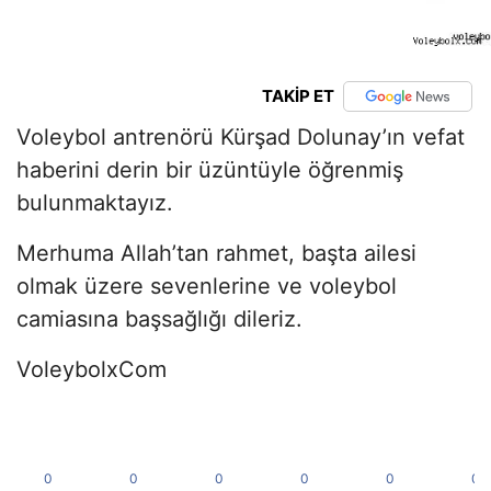
TAKİP ET
Voleybol antrenörü Kürşad Dolunay’ın vefat
haberini derin bir üzüntüyle öğrenmiş
bulunmaktayız.
Merhuma Allah’tan rahmet, başta ailesi
olmak üzere sevenlerine ve voleybol
camiasına başsağlığı dileriz.
VoleybolxCom