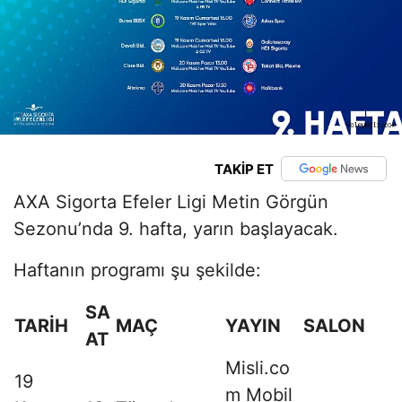
TAKİP ET
AXA Sigorta Efeler Ligi Metin Görgün
Sezonu’nda 9. hafta, yarın başlayacak.
Haftanın programı şu şekilde:
SA
TARİH
MAÇ
YAYIN
SALON
AT
Misli.co
19
m Mobil