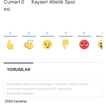
Cumart
0
Kayseri Atletik Spor
esi
YORUMLAR