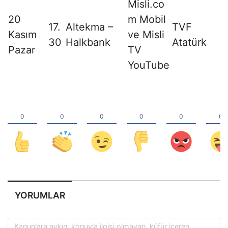
Misli.co
20
m Mobil
17.
Altekma –
TVF
Kasım
ve Misli
30
Halkbank
Atatürk
Pazar
TV
YouTube
YORUMLAR