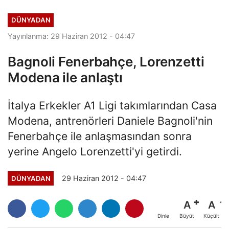
DÜNYADAN
Yayınlanma: 29 Haziran 2012 - 04:47
Bagnoli Fenerbahçe, Lorenzetti
Modena ile anlaştı
İtalya Erkekler A1 Ligi takımlarından Casa
Modena, antrenörleri Daniele Bagnoli'nin
Fenerbahçe ile anlaşmasından sonra
yerine Angelo Lorenzetti'yi getirdi.
29 Haziran 2012 - 04:47
DÜNYADAN
A
A
Büyüt
Küçült
Dinle