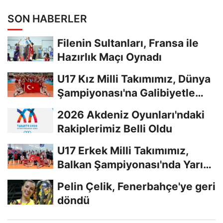
SON HABERLER
Filenin Sultanları, Fransa ile
Hazırlık Maçı Oynadı
U17 Kız Milli Takımımız, Dünya
Şampiyonası'na Galibiyetle
Başladı...
2026 Akdeniz Oyunları'ndaki
Rakiplerimiz Belli Oldu
U17 Erkek Milli Takımımız,
Balkan Şampiyonası'nda Yarı
Finalde
Pelin Çelik, Fenerbahçe'ye geri
döndü