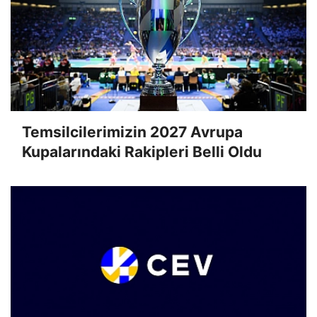
Temsilcilerimizin 2027 Avrupa
Kupalarındaki Rakipleri Belli Oldu