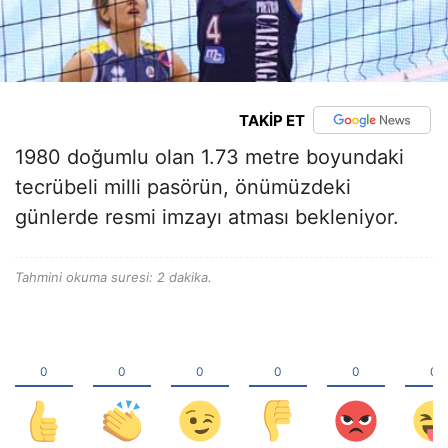
TAKİP ET
1980 doğumlu olan 1.73 metre boyundaki
tecrübeli milli pasörün, önümüzdeki
günlerde resmi imzayı atması bekleniyor.
Tahmini okuma suresi: 2 dakika.