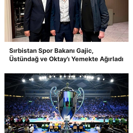
Sırbistan Spor Bakanı Gajic,
Üstündağ ve Oktay'ı Yemekte Ağırladı