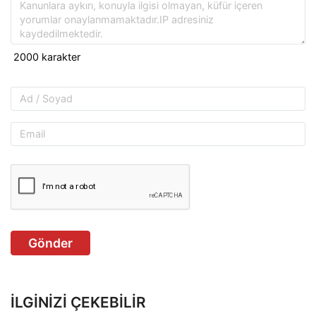
Gönder
İLGINIZI ÇEKEBILIR