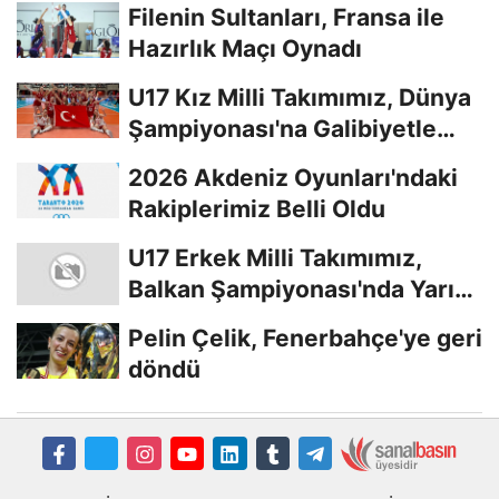
Filenin Sultanları, Fransa ile
Hazırlık Maçı Oynadı
U17 Kız Milli Takımımız, Dünya
Şampiyonası'na Galibiyetle
Başladı...
2026 Akdeniz Oyunları'ndaki
Rakiplerimiz Belli Oldu
U17 Erkek Milli Takımımız,
Balkan Şampiyonası'nda Yarı
Finalde
Pelin Çelik, Fenerbahçe'ye geri
döndü