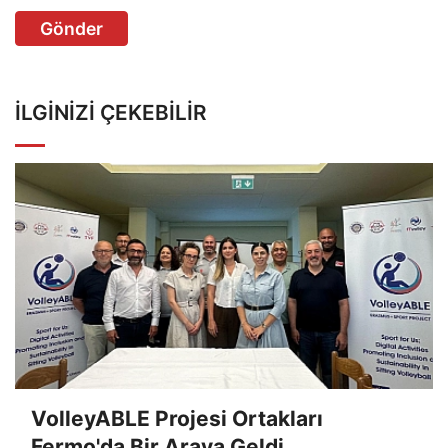
Gönder
İLGINIZI ÇEKEBILIR
VolleyABLE Projesi Ortakları
Fermo'da Bir Araya Geldi