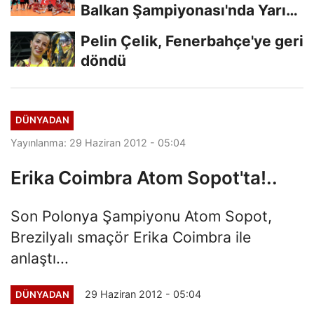
Balkan Şampiyonası'nda Yarı
Finalde
Pelin Çelik, Fenerbahçe'ye geri
döndü
DÜNYADAN
Yayınlanma: 29 Haziran 2012 - 05:04
Erika Coimbra Atom Sopot'ta!..
Son Polonya Şampiyonu Atom Sopot,
Brezilyalı smaçör Erika Coimbra ile
anlaştı...
29 Haziran 2012 - 05:04
DÜNYADAN