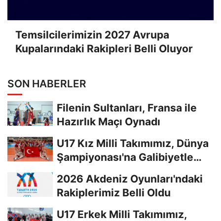
Temsilcilerimizin 2027 Avrupa
Kupalarındaki Rakipleri Belli Oluyor
SON HABERLER
Filenin Sultanları, Fransa ile
Hazırlık Maçı Oynadı
U17 Kız Milli Takımımız, Dünya
Şampiyonası'na Galibiyetle
Başladı...
2026 Akdeniz Oyunları'ndaki
Rakiplerimiz Belli Oldu
U17 Erkek Milli Takımımız,