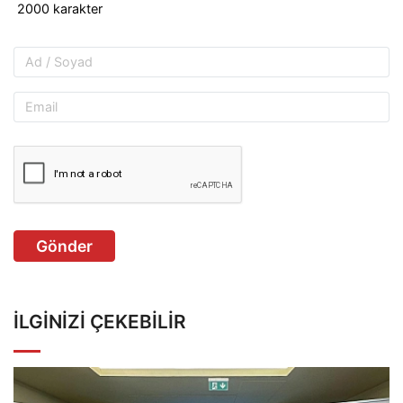
Gönder
İLGINIZI ÇEKEBILIR