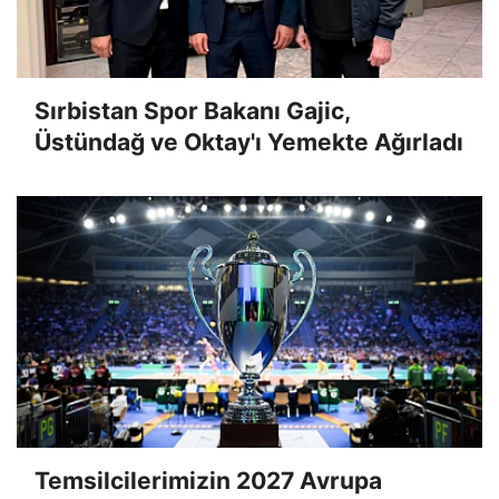
Sırbistan Spor Bakanı Gajic,
Üstündağ ve Oktay'ı Yemekte Ağırladı
Temsilcilerimizin 2027 Avrupa