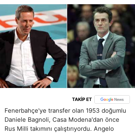
TAKİP ET
Fenerbahçe'ye transfer olan 1953 doğumlu
Daniele Bagnoli, Casa Modena'dan önce
Rus Milli takımını çalıştırıyordu. Angelo