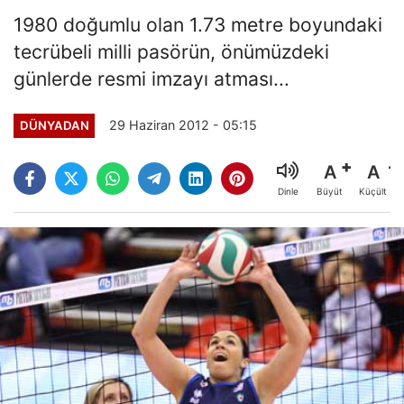
1980 doğumlu olan 1.73 metre boyundaki
tecrübeli milli pasörün, önümüzdeki
günlerde resmi imzayı atması...
29 Haziran 2012 - 05:15
DÜNYADAN
A
A
Büyüt
Küçült
Dinle