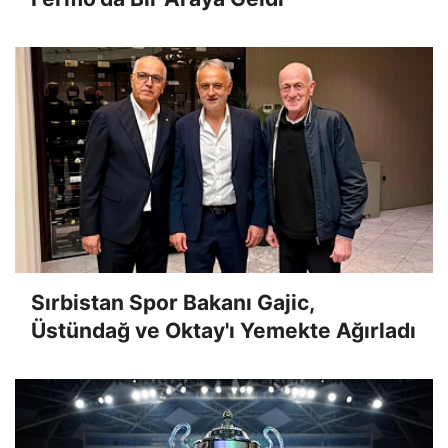
Sırbistan Spor Bakanı Gajic,
Üstündağ ve Oktay'ı Yemekte Ağırladı