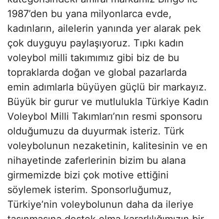
1987’den bu yana milyonlarca evde,
kadınların, ailelerin yanında yer alarak pek
çok duyguyu paylaşıyoruz. Tıpkı kadın
voleybol milli takımımız gibi biz de bu
topraklarda doğan ve global pazarlarda
emin adımlarla büyüyen güçlü bir markayız.
Büyük bir gurur ve mutlulukla Türkiye Kadın
Voleybol Milli Takımları’nın resmi sponsoru
olduğumuzu da duyurmak isteriz. Türk
voleybolunun nezaketinin, kalitesinin ve en
nihayetinde zaferlerinin bizim bu alana
girmemizde bizi çok motive ettiğini
söylemek isterim. Sponsorluğumuz,
Türkiye’nin voleybolunun daha da ileriye
taşınmasına destek olma kararlılığımızın bir