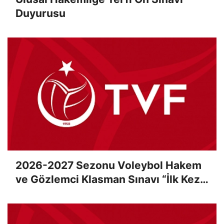
Duyurusu
2026-2027 Sezonu Voleybol Hakem
ve Gözlemci Klasman Sınavı “İlk Kez”
Çevrimiçi Olarak Gerçekleştirildi