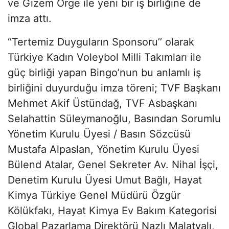
ve Gizem Örge ile yeni bir iş birliğine de
imza attı.
‘’Tertemiz Duyguların Sponsoru’’ olarak
Türkiye Kadın Voleybol Milli Takımları ile
güç birliği yapan Bingo’nun bu anlamlı iş
birliğini duyurduğu imza töreni; TVF Başkanı
Mehmet Akif Üstündağ, TVF Asbaşkanı
Selahattin Süleymanoğlu, Basından Sorumlu
Yönetim Kurulu Üyesi / Basın Sözcüsü
Mustafa Alpaslan, Yönetim Kurulu Üyesi
Bülend Atalar, Genel Sekreter Av. Nihal İşçi,
Denetim Kurulu Üyesi Umut Bağlı, Hayat
Kimya Türkiye Genel Müdürü Özgür
Kölükfakı, Hayat Kimya Ev Bakım Kategorisi
Global Pazarlama Direktörü Nazlı Malatyalı,