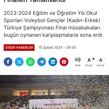
2023-2024 Eğitim ve Öğretim Yılı Okul
Sporları Voleybol Gençler (Kadın-Erkek)
Türkiye Şampiyonası Final müsabakaları
bugün oynanan karşılaşmalarla sona erdi.
10 Şubat 2024 - 08:50
DIĞER HABERLER
A
A
Büyüt
Küçült
Dinle