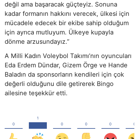
değil ama başaracak güçteyiz. Sonuna
kadar formanın hakkını verecek, ülkesi için
mücadele edecek bir ekibe sahip olduğum
için ayrıca mutluyum. Ülkeye kupayla
dönme arzusundayız.”
A Milli Kadın Voleybol Takımı’nın oyuncuları
Eda Erdem Dündar, Gizem Örge ve Hande
Baladın da sponsorların kendileri için çok
değerli olduğunu dile getirerek Bingo
ailesine teşekkür etti.