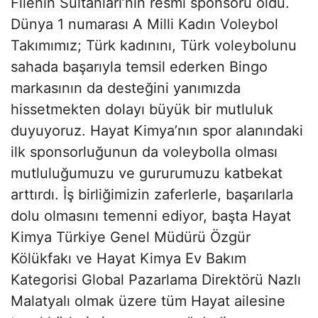
Filenin Sultanları’nın resmi sponsoru oldu.
Dünya 1 numarası A Milli Kadın Voleybol
Takımımız; Türk kadınını, Türk voleybolunu
sahada başarıyla temsil ederken Bingo
markasının da desteğini yanımızda
hissetmekten dolayı büyük bir mutluluk
duyuyoruz. Hayat Kimya’nın spor alanındaki
ilk sponsorluğunun da voleybolla olması
mutluluğumuzu ve gururumuzu katbekat
arttırdı. İş birliğimizin zaferlerle, başarılarla
dolu olmasını temenni ediyor, başta Hayat
Kimya Türkiye Genel Müdürü Özgür
Kölükfakı ve Hayat Kimya Ev Bakım
Kategorisi Global Pazarlama Direktörü Nazlı
Malatyalı olmak üzere tüm Hayat ailesine