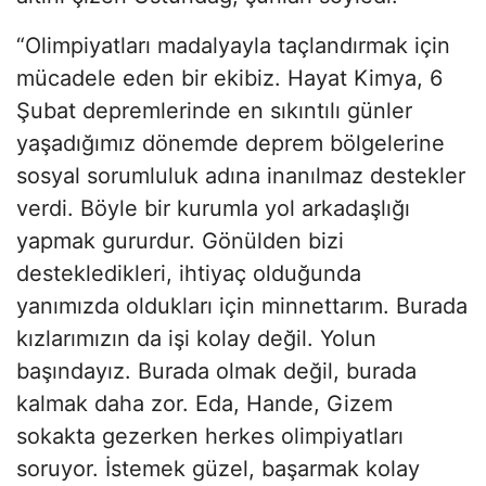
“Olimpiyatları madalyayla taçlandırmak için
mücadele eden bir ekibiz. Hayat Kimya, 6
Şubat depremlerinde en sıkıntılı günler
yaşadığımız dönemde deprem bölgelerine
sosyal sorumluluk adına inanılmaz destekler
verdi. Böyle bir kurumla yol arkadaşlığı
yapmak gururdur. Gönülden bizi
destekledikleri, ihtiyaç olduğunda
yanımızda oldukları için minnettarım. Burada
kızlarımızın da işi kolay değil. Yolun
başındayız. Burada olmak değil, burada
kalmak daha zor. Eda, Hande, Gizem
sokakta gezerken herkes olimpiyatları
soruyor. İstemek güzel, başarmak kolay