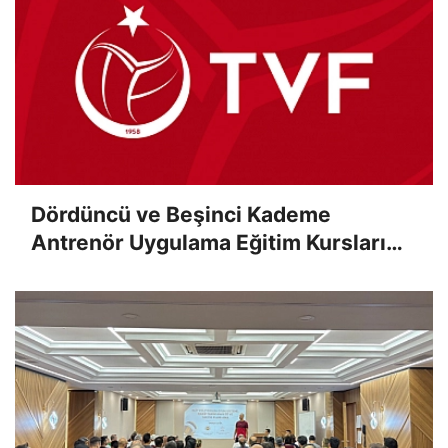
Dördüncü ve Beşinci Kademe
Antrenör Uygulama Eğitim Kursları
Sınav Sonuçları Açıklandı