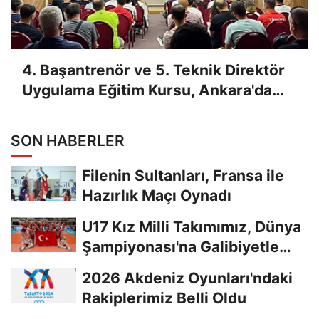
4. Başantrenör ve 5. Teknik Direktör
Uygulama Eğitim Kursu, Ankara'da
Yapıldı
SON HABERLER
Filenin Sultanları, Fransa ile
Hazırlık Maçı Oynadı
U17 Kız Milli Takımımız, Dünya
Şampiyonası'na Galibiyetle
Başladı...
2026 Akdeniz Oyunları'ndaki
Rakiplerimiz Belli Oldu