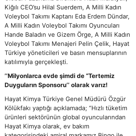
Kiğılı CEO’su Hilal Suerdem, A Milli Kadın
Voleybol Takımı Kaptanı Eda Erdem Dündar,
A Milli Kadın Voleybol Takımı Oyuncuları
Hande Baladın ve Gizem Örge, A Milli Kadın
Voleybol Takımı Menajeri Pelin Çelik, Hayat
Türkiye yöneticileri ve basın mensuplarının
katılımıyla gerçekleşti.
’’Milyonlarca evde şimdi de “Tertemiz
Duyguların Sponsoru’’ olarak varız!
Hayat Kimya Türkiye Genel Müdürü Özgür
Kölükfakı yaptığı açıklamada; “Hızlı tüketim
ürünleri sektörünün global oyuncularından
Hayat Kimya olarak, ev bakım
kategorisindeki amiral markamız Bingo ile