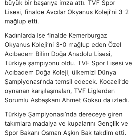
büyük bir başarıya imza attı. TVF Spor
Lisesi, finalde Avcılar Okyanus Koleji’ni 3-2
mağlup etti.
Kadınlarda ise finalde Kemerburgaz
Okyanus Koleji’ni 3-0 mağlup eden Özel
Acıbadem Bilim Doğa Anadolu Lisesi,
Türkiye şampiyonu oldu. TVF Spor Lisesi ve
Acıbadem Doğa Koleji, ülkemizi Dünya
Şampiyonası’nda temsil edecek. Kocaeli’de
oynanan karşılaşmaları, TVF Liglerden
Sorumlu Asbaşkanı Ahmet Göksu da izledi.
Türkiye Şampiyonası’nda dereceye giren
takımlara madalya ve kupalarını Gençlik ve
Spor Bakanı Osman Aşkın Bak takdim etti.