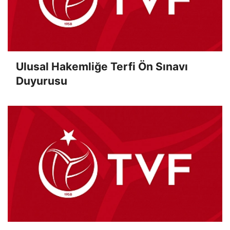
Ulusal Hakemliğe Terfi Ön Sınavı
Duyurusu