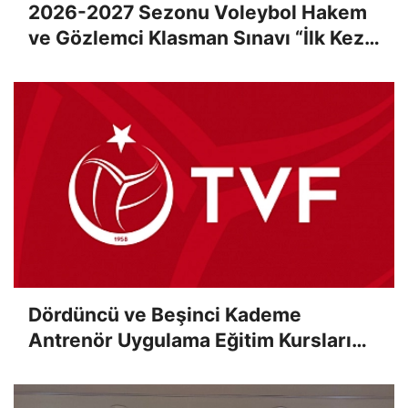
2026-2027 Sezonu Voleybol Hakem
ve Gözlemci Klasman Sınavı “İlk Kez”
Çevrimiçi Olarak Gerçekleştirildi
Dördüncü ve Beşinci Kademe
Antrenör Uygulama Eğitim Kursları
Sınav Sonuçları Açıklandı