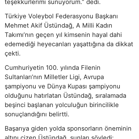
teşekkürlerimi sunuyorum.” dedi.
Türkiye Voleybol Federasyonu Başkanı
Mehmet Akif Üstündağ, A Milli Kadın
Takımı’nın geçen yıl kimsenin hayal dahi
edemediği heyecanları yaşattığına da dikkat
çekti.
Cumhuriyetin 100. yılında Filenin
Sultanları’nın Milletler Ligi, Avrupa
şampiyonu ve Dünya Kupası şampiyonu
olduğunu hatırlatan Üstündağ, sıralamada
beşinci başlanan yolculuğun birincilikle
sonuçlandığını belirtti.
Başarıya giden yolda sponsorların öneminin
altını çizen Üstündağ, şunları söyledi: