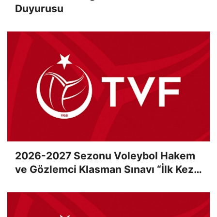
Duyurusu
2026-2027 Sezonu Voleybol Hakem
ve Gözlemci Klasman Sınavı “İlk Kez”
Çevrimiçi Olarak Gerçekleştirildi