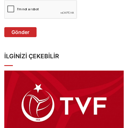
Gönder
İLGINIZI ÇEKEBILIR