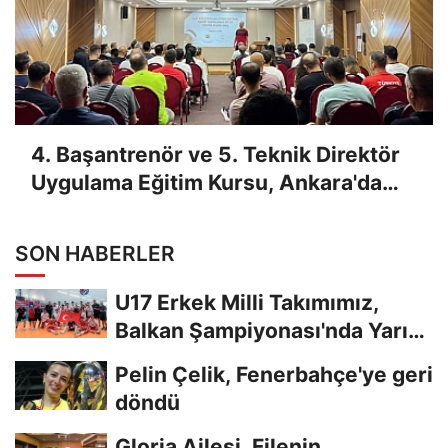
4. Başantrenör ve 5. Teknik Direktör
Uygulama Eğitim Kursu, Ankara'da
Yapıldı
SON HABERLER
U17 Erkek Milli Takımımız,
Balkan Şampiyonası'nda Yarı
Finalde
Pelin Çelik, Fenerbahçe'ye geri
döndü
Gloria Ailesi, Filenin