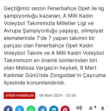
Geçtiğimiz sezon Fenerbahçe Opet ile lig
şampiyonluğu kazanan, A Milli Kadın
Voleybol Takımımızla Milletler Ligi ve
Avrupa Şampiyonluğu yaşayıp, olimpiyat
elemelerinde 7'de 7 yapan takımın bir
parçası olan Fenerbahçe Opet Kadın
Voleybol Takımı ve A Milli Kadın Voleybol
Takımımızın en önemli isimlerinden biri
olan Melissa Vargas’ın heykeli, 8 Mart
Kadınlar Günü’nde Zonguldak'ın Çaycuma
ilçesinde konumlandırıldı.
08 Mart 2024 - 20:38
DIĞER HABERLER
A
A