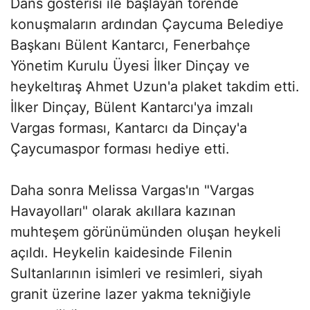
Dans gösterisi ile başlayan törende
konuşmaların ardından Çaycuma Belediye
Başkanı Bülent Kantarcı, Fenerbahçe
Yönetim Kurulu Üyesi İlker Dinçay ve
heykeltıraş Ahmet Uzun'a plaket takdim etti.
İlker Dinçay, Bülent Kantarcı'ya imzalı
Vargas forması, Kantarcı da Dinçay'a
Çaycumaspor forması hediye etti.
Daha sonra Melissa Vargas'ın "Vargas
Havayolları" olarak akıllara kazınan
muhteşem görünümünden oluşan heykeli
açıldı. Heykelin kaidesinde Filenin
Sultanlarının isimleri ve resimleri, siyah
granit üzerine lazer yakma tekniğiyle