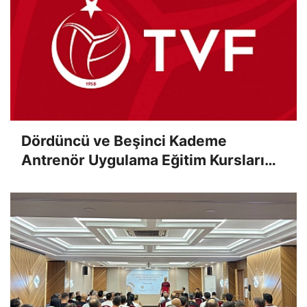
Dördüncü ve Beşinci Kademe
Antrenör Uygulama Eğitim Kursları
Sınav Sonuçları Açıklandı