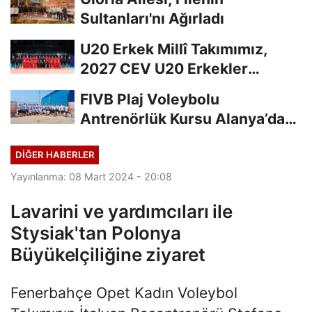
Sultanları'nı Ağırladı
U20 Erkek Millî Takımımız,
2027 CEV U20 Erkekler
Avrupa Şampiyonası...
FIVB Plaj Voleybolu
Antrenörlük Kursu Alanya’da
Başladı
DIĞER HABERLER
Yayınlanma: 08 Mart 2024 - 20:08
Lavarini ve yardımcıları ile
Stysiak'tan Polonya
Büyükelçiliğine ziyaret
Fenerbahçe Opet Kadın Voleybol