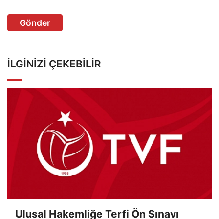
Gönder
İLGINIZI ÇEKEBILIR
Ulusal Hakemliğe Terfi Ön Sınavı