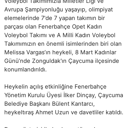
Voleybol Takımımızla Milletler Ligi ve
Avrupa Şampiyonluğu yaşayıp, olimpiyat
elemelerinde 7'de 7 yapan takımın bir
parçası olan Fenerbahçe Opet Kadın
Voleybol Takımı ve A Milli Kadın Voleybol
Takımımızın en önemli isimlerinden biri olan
Melissa Vargas’ın heykeli, 8 Mart Kadınlar
Günü’nde Zonguldak'ın Çaycuma ilçesinde
konumlandırıldı.
Heykelin açılış etkinliğine Fenerbahçe
Yönetim Kurulu Üyesi İlker Dinçay, Çaycuma
Belediye Başkanı Bülent Kantarcı,
heykeltıraş Ahmet Uzun ve davetliler katıldı.