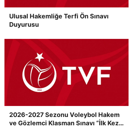
Ulusal Hakemliğe Terfi Ön Sınavı
Duyurusu
2026-2027 Sezonu Voleybol Hakem
ve Gözlemci Klasman Sınavı “İlk Kez”
Çevrimiçi Olarak Gerçekleştirildi