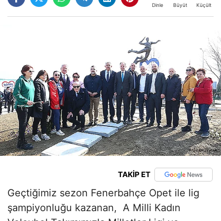
Büyüt
Küçült
Dinle
TAKİP ET
Geçtiğimiz sezon Fenerbahçe Opet ile lig
şampiyonluğu kazanan, A Milli Kadın