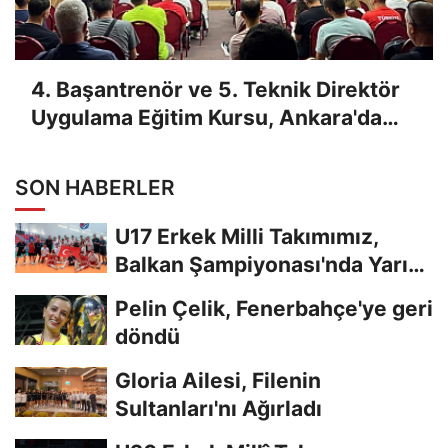
4. Başantrenör ve 5. Teknik Direktör
Uygulama Eğitim Kursu, Ankara'da
Yapıldı
SON HABERLER
U17 Erkek Milli Takımımız,
Balkan Şampiyonası'nda Yarı
Finalde
Pelin Çelik, Fenerbahçe'ye geri
döndü
Gloria Ailesi, Filenin
Sultanları'nı Ağırladı