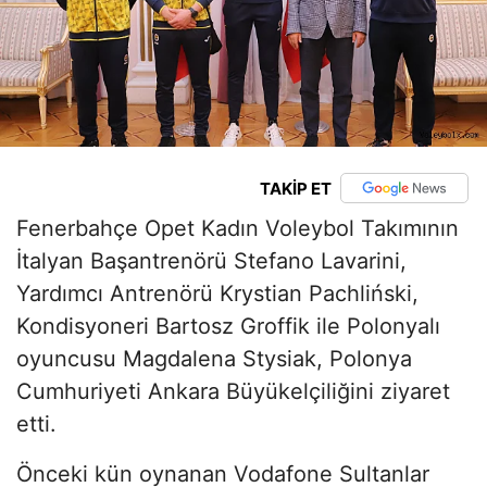
TAKİP ET
Fenerbahçe Opet Kadın Voleybol Takımının
İtalyan Başantrenörü Stefano Lavarini,
Yardımcı Antrenörü Krystian Pachliński,
Kondisyoneri Bartosz Groffik ile Polonyalı
oyuncusu Magdalena Stysiak, Polonya
Cumhuriyeti Ankara Büyükelçiliğini ziyaret
etti.
Önceki kün oynanan Vodafone Sultanlar